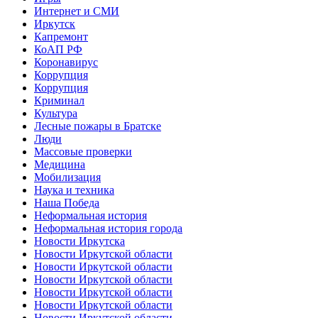
Интернет и СМИ
Иркутск
Капремонт
КоАП РФ
Коронавирус
Коррупция
Коррупция
Криминал
Культура
Лесные пожары в Братске
Люди
Массовые проверки
Медицина
Мобилизация
Наука и техника
Наша Победа
Неформальная история
Неформальная история города
Новости Иркутска
Новости Иркутской области
Новости Иркутской области
Новости Иркутской области
Новости Иркутской области
Новости Иркутской области
Новости Иркутской области