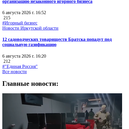
организацию незаконного игорного бизнеса
6 августа 2026 г. 16:52
215
#Игорный бизнес
Новости Иркутской области
12 садоводческих товариществ Братска попадут под
социальную газификацию
6 августа 2026 г. 16:20
212
#"Единая Россия"
Все новости
Главные новости: