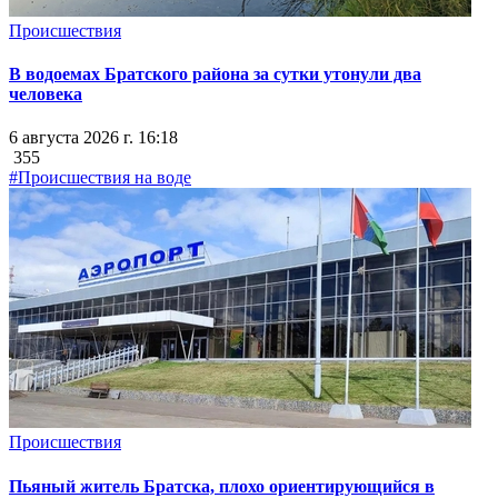
Происшествия
В водоемах Братского района за сутки утонули два
человека
6 августа 2026 г. 16:18
355
#Происшествия на воде
Происшествия
Пьяный житель Братска, плохо ориентирующийся в