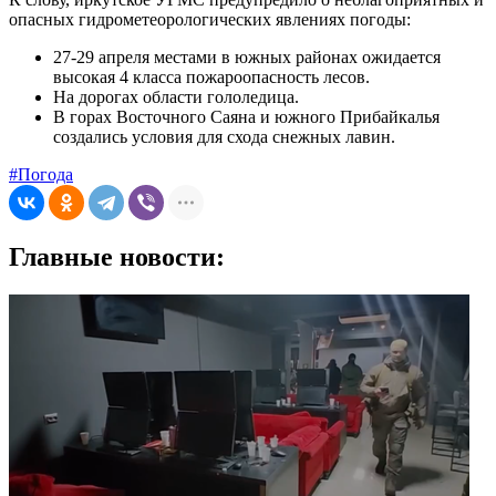
опасных гидрометеорологических явлениях погоды:
27-29 апреля местами в южных районах ожидается
высокая 4 класса пожароопасность лесов.
На дорогах области гололедица.
В горах Восточного Саяна и южного Прибайкалья
создались условия для схода снежных лавин.
#Погода
Главные новости: