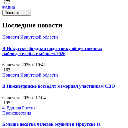
273
#Авиа
Показать ещё
Последние новости
Новости Иркутской области
В Иркутске обсудили подготовку общественных
наблюдателей к выборам-2026
6 августа 2026 г. 19:42
163
Новости Иркутской области
В Нижнеудинске возводят мемориал участникам СВО
6 августа 2026 г. 17:04
195
#"Единая Россия"
Происшествия
Больше десятка человек осудили в Иркутске за