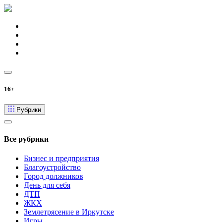
16+
Рубрики
Все рубрики
Бизнес и предприятия
Благоустройство
Город должников
День для себя
ДТП
ЖКХ
Землетрясение в Иркутске
Игры