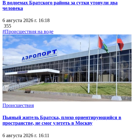
В водоемах Братского района за сутки утонули два
человека
6 августа 2026 г. 16:18
355
#Происшествия на воде
Происшествия
Пьяный житель Братска, плохо ориентирующийся в
пространстве, не смог улететь в Москву
6 августа 2026 г. 16:11