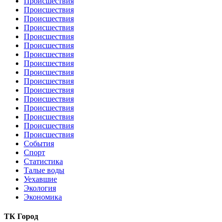
Происшествия
Происшествия
Происшествия
Происшествия
Происшествия
Происшествия
Происшествия
Происшествия
Происшествия
Происшествия
Происшествия
Происшествия
Происшествия
Происшествия
Происшествия
Происшествия
События
Спорт
Статистика
Талые воды
Уехавшие
Экология
Экономика
ТК Город