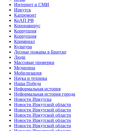
Интернет и СМИ
Иркутск
Капремонт
КоАП РФ
Коронавирус
Коррупция
Коррупция
Криминал
Культура
Лесные пожары в Братске
Люди
Массовые проверки
Медицина
Мобилизация
Наука и техника
Наша Победа
Неформальная история
Неформальная история города
Новости Иркутска
Новости Иркутской области
Новости Иркутской области
Новости Иркутской области
Новости Иркутской области
Новости Иркутской области
Новости Иркутской области