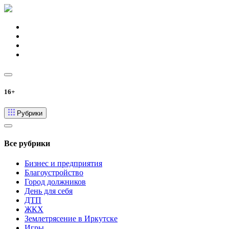
16+
Рубрики
Все рубрики
Бизнес и предприятия
Благоустройство
Город должников
День для себя
ДТП
ЖКХ
Землетрясение в Иркутске
Игры