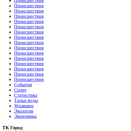
Происшествия
Происшествия
Происшествия
Происшествия
Происшествия
Происшествия
Происшествия
Происшествия
Происшествия
Происшествия
Происшествия
Происшествия
Происшествия
Происшествия
Происшествия
Происшествия
События
Спорт
Статистика
Талые воды
Уехавшие
Экология
Экономика
ТК Город