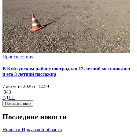
Происшествия
В Куйтунском районе пострадали 12-летний мотоциклист
и его 3-летний пассажир
7 августа 2026 г. 14:59
943
#ДТП
Показать ещё
Последние новости
Новости Иркутской области