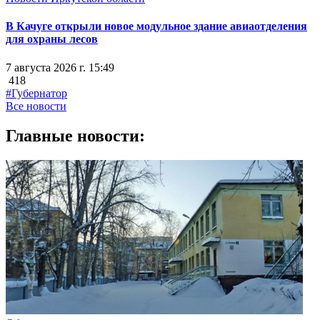
В Качуге открыли новое модульное здание авиаотделения
для охраны лесов
7 августа 2026 г. 15:49
418
#Губернатор
Все новости
Главные новости: