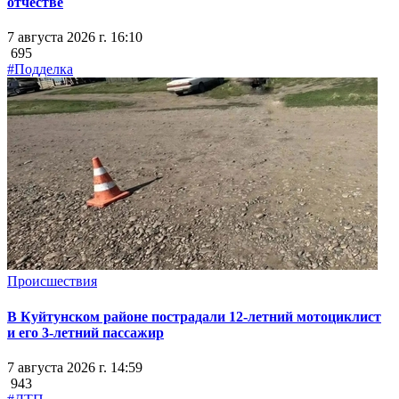
отчестве
7 августа 2026 г. 16:10
695
#Подделка
Происшествия
В Куйтунском районе пострадали 12-летний мотоциклист
и его 3-летний пассажир
7 августа 2026 г. 14:59
943