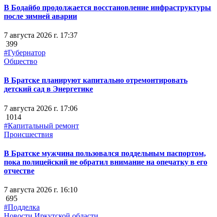
В Бодайбо продолжается восстановление инфраструктуры
после зимней аварии
7 августа 2026 г. 17:37
399
#Губернатор
Общество
В Братске планируют капитально отремонтировать
детский сад в Энергетике
7 августа 2026 г. 17:06
1014
#Капитальный ремонт
Происшествия
В Братске мужчина пользовался поддельным паспортом,
пока полицейский не обратил внимание на опечатку в его
отчестве
7 августа 2026 г. 16:10
695
#Подделка
Новости Иркутской области