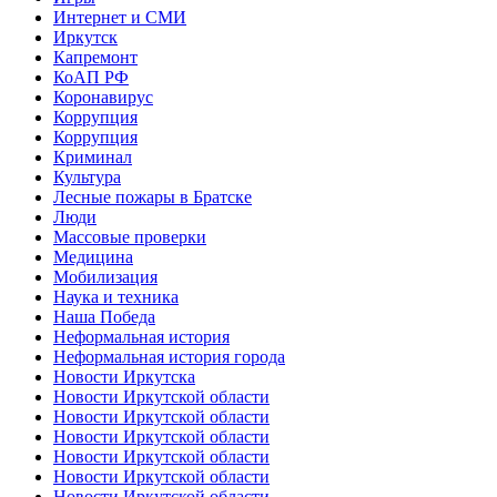
Интернет и СМИ
Иркутск
Капремонт
КоАП РФ
Коронавирус
Коррупция
Коррупция
Криминал
Культура
Лесные пожары в Братске
Люди
Массовые проверки
Медицина
Мобилизация
Наука и техника
Наша Победа
Неформальная история
Неформальная история города
Новости Иркутска
Новости Иркутской области
Новости Иркутской области
Новости Иркутской области
Новости Иркутской области
Новости Иркутской области
Новости Иркутской области