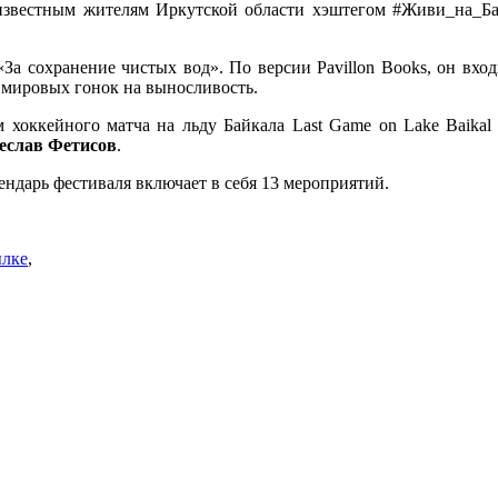
 известным жителям Иркутской области хэштегом #Живи_на_Ба
«За сохранение чистых вод». По версии Pavillon Books, он вхо
х мировых гонок на выносливость.
 хоккейного матча на льду Байкала Last Game on Lake Baikal 
еслав Фетисов
.
ндарь фестиваля включает в себя 13 мероприятий.
ылке
,