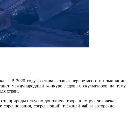
йкала. В 2020 году фестиваль занял первое место в номинации
танет международный конкурс ледовых скульпторов на тему
ых стран.
расота природы искусно дополнена творением рук человека
е соревнования, согревающий таёжный чай и авторские