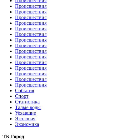
Происшествия
Происшествия
Происшествия
Происшествия
Происшествия
Происшествия
Происшествия
Происшествия
Происшествия
Происшествия
Происшествия
Происшествия
Происшествия
Происшествия
Происшествия
Происшествия
События
Спорт
Статистика
Талые воды
Уехавшие
Экология
Экономика
ТК Город