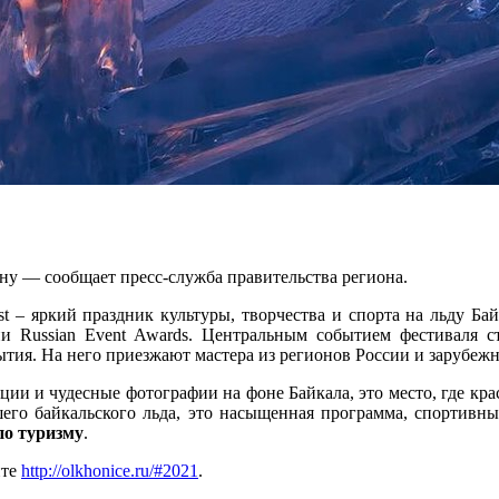
ну — сообщает пресс-служба правительства региона.
est – яркий праздник культуры, творчества и спорта на льду Ба
и Russian Event Awards. Центральным событием фестиваля с
ытия. На него приезжают мастера из регионов России и зарубежн
оции и чудесные фотографии на фоне Байкала, это место, где к
его байкальского льда, это насыщенная программа, спортивны
по туризму
.
йте
http://olkhonice.ru/#2021
.