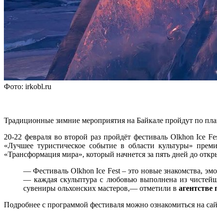
Фото: irkobl.ru
Традиционные зимние мероприятия на Байкале пройдут по пла
20-22 февраля во второй раз пройдёт фестиваль Olkhon Ice F
«Лучшее туристическое событие в области культуры» преми
«Трансформация мира», который начнется за пять дней до откр
— Фестиваль Olkhon Ice Fest – это новые знакомства, эм
— каждая скульптура с любовью выполнена из чистейш
сувениры ольхонских мастеров,— отметили в
агентстве 
Подробнее с программой фестиваля можно ознакомиться на са