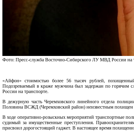
Фото: Пресс-служба Восточно-Сибирского ЛУ МВД России на 
«Айфон» стоимостью более 56 тысяч рублей, похищенный
Подозреваемый в краже мужчина был задержан по горячим с
России на транспорте.
В дежурную часть Черемховского линейного отдела полиции
Половина ВСЖД (Черемховский район) неизвестным похищен 
В ходе оперативно-розыскных мероприятий транспортные поли
судимый за имущественные преступления. Правоохранителям
присвоил дорогостоящий гаджет. В настоящее время похищенн