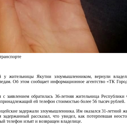
транспорте
 у жительницы Якутии злоумышленником, вернули владели
ледам. Об этом сообщает информационное агентство «ТК Горо
 с заявлением обратилась 36-летняя жительница Республики С
принадлежащий ей телефон стоимостью более 56 тысяч рублей
цейские задержали злоумышленника. Им оказался 31-летний жи
 задержанный рассказал, что увидел, как потерпевшая неосто
ый телефон изъят и возвращен владелице.