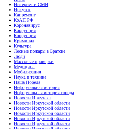
Интернет и СМИ
Иркутск
Капремонт
КоАП РФ
Коронавирус
Коррупция
Коррупция
Криминал
Культура
Лесные пожары в Братске
Люди
Массовые проверки
Медицина
Мобилизация
Наука и техника
Наша Победа
Неформальная история
Неформальная история города
Новости Иркутска
Новости Иркутской области
Новости Иркутской области
Новости Иркутской области
Новости Иркутской области
Новости Иркутской области
Новости Иркутской области