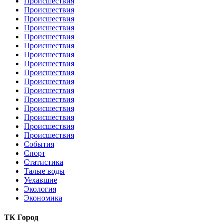
Происшествия
Происшествия
Происшествия
Происшествия
Происшествия
Происшествия
Происшествия
Происшествия
Происшествия
Происшествия
Происшествия
Происшествия
Происшествия
Происшествия
Происшествия
Происшествия
События
Спорт
Статистика
Талые воды
Уехавшие
Экология
Экономика
ТК Город