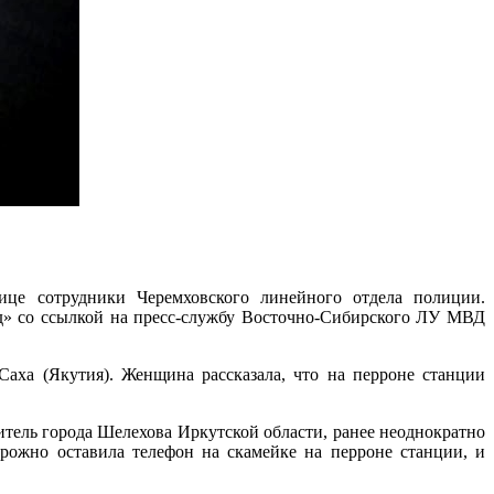
це сотрудники Черемховского линейного отдела полиции.
д» со ссылкой на пресс-службу Восточно-Сибирского ЛУ МВД
аха (Якутия). Женщина рассказала, что на перроне станции
.
тель города Шелехова Иркутской области, ранее неоднократно
рожно оставила телефон на скамейке на перроне станции, и