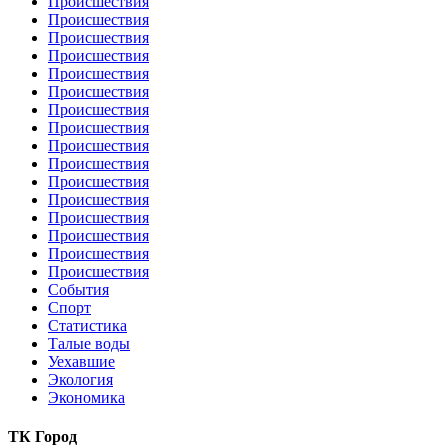
Происшествия
Происшествия
Происшествия
Происшествия
Происшествия
Происшествия
Происшествия
Происшествия
Происшествия
Происшествия
Происшествия
Происшествия
Происшествия
Происшествия
Происшествия
Происшествия
События
Спорт
Статистика
Талые воды
Уехавшие
Экология
Экономика
ТК Город