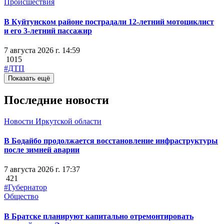
Происшествия
В Куйтунском районе пострадали 12-летний мотоциклист
и его 3-летний пассажир
7 августа 2026 г. 14:59
1015
#ДТП
Показать ещё
Последние новости
Новости Иркутской области
В Бодайбо продолжается восстановление инфраструктуры
после зимней аварии
7 августа 2026 г. 17:37
421
#Губернатор
Общество
В Братске планируют капитально отремонтировать