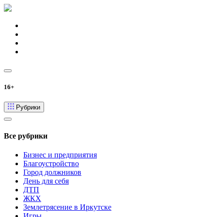
16+
Рубрики
Все рубрики
Бизнес и предприятия
Благоустройство
Город должников
День для себя
ДТП
ЖКХ
Землетрясение в Иркутске
Игры