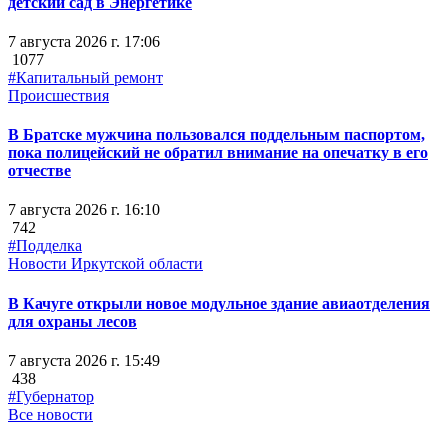
детский сад в Энергетике
7 августа 2026 г. 17:06
1077
#Капитальный ремонт
Происшествия
В Братске мужчина пользовался поддельным паспортом,
пока полицейский не обратил внимание на опечатку в его
отчестве
7 августа 2026 г. 16:10
742
#Подделка
Новости Иркутской области
В Качуге открыли новое модульное здание авиаотделения
для охраны лесов
7 августа 2026 г. 15:49
438
#Губернатор
Все новости