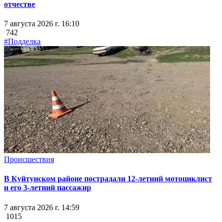
отчестве
7 августа 2026 г. 16:10
742
#Подделка
Происшествия
В Куйтунском районе пострадали 12-летний мотоциклист
и его 3-летний пассажир
7 августа 2026 г. 14:59
1015