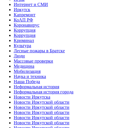
Интернет и СМИ
Иркутск
Капремонт
КоАП РФ
Коронавирус
Коррупция
Коррупция
Криминал
Культура
Лесные пожары в Братске
Люди
Массовые проверки
Медицина
Мобилизация
Наука и техника
Наша Победа
Неформальная история
Неформальная история города
Новости Иркутска
Новости Иркутской области
Новости Иркутской области
Новости Иркутской области
Новости Иркутской области
Новости Иркутской области
Новости Иркутской области