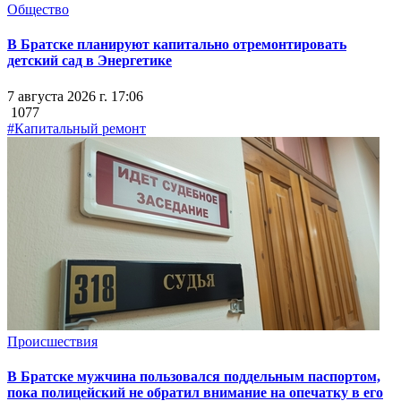
Общество
В Братске планируют капитально отремонтировать
детский сад в Энергетике
7 августа 2026 г. 17:06
1077
#Капитальный ремонт
Происшествия
В Братске мужчина пользовался поддельным паспортом,
пока полицейский не обратил внимание на опечатку в его