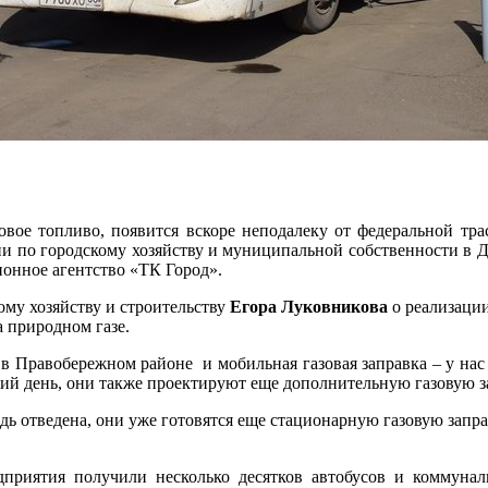
зовое топливо, появится вскоре неподалеку от федеральной т
ии по городскому хозяйству и муниципальной собственности в 
онное агентство «ТК Город».
ому хозяйству и строительству
Егора Луковникова
о реализаци
а природном газе.
 в Правобережном районе и мобильная газовая заправка – у нас з
шний день, они также проектируют еще дополнительную газовую з
дь отведена, они уже готовятся еще стационарную газовую запра
приятия получили несколько десятков автобусов и коммунал