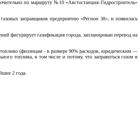
ключительно по маршруту №10 «Австостанция–Гидростроитель»
газовых заправщиков предприятию «Регион 38», и появилась
ений фигурирует газификация города, запланирован перевод на
 топливо (физлицам - в размере 90% расходов, юридическим —
ьного топлива, в том числе и потому, что заправиться газом в
айшие 2 года.