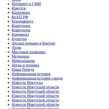
Интернет и СМИ
Иркутск
Капремонт
КоАП РФ
Коронавирус
Коррупция
Коррупция
Криминал
Культура
Лесные пожары в Братске
Люди
Массовые проверки
Медицина
Мобилизация
Наука и техника
Наша Победа
Неформальная история
Неформальная история города
Новости Иркутска
Новости Иркутской области
Новости Иркутской области
Новости Иркутской области
Новости Иркутской области
Новости Иркутской области
Новости Иркутской области