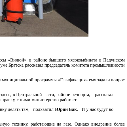
рассы «Вилюй», в районе бывшего мясокомбината в Падунском
Думе Братска рассказал председатель комитета промышленности
и муниципальной программы «Газификация» ему задали вопрос
десь, в Центральной части, районе речпорта, – рассказал
аправку, с ними министерство работает.
вку делать там, - подхватил
Юрий Бак
. - И у нас будут во
ьную технику, работающие на газе. Однако внедрение более