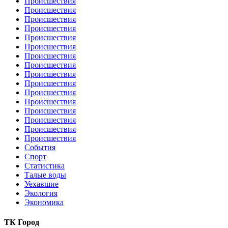
Происшествия
Происшествия
Происшествия
Происшествия
Происшествия
Происшествия
Происшествия
Происшествия
Происшествия
Происшествия
Происшествия
Происшествия
Происшествия
Происшествия
Происшествия
Происшествия
События
Спорт
Статистика
Талые воды
Уехавшие
Экология
Экономика
ТК Город