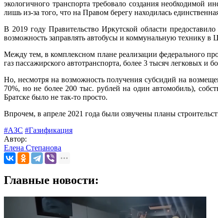
экологичного транспорта требовало создания необходимой и
лишь из-за того, что на Правом берегу находилась единственная
В 2019 году Правительство Иркутской области предоставил
возможность заправлять автобусы и коммунальную технику в 
Между тем, в комплексном плане реализации федерального про
газ пассажирского автотранспорта, более 3 тысяч легковых и б
Но, несмотря на возможность получения субсидий на возмеще
70%, но не более 200 тыс. рублей на один автомобиль), собст
Братске было не так-то просто.
Впрочем, в апреле 2021 года были озвучены планы строительст
#АЗС
#Газификация
Автор:
Елена Степанова
Главные новости: