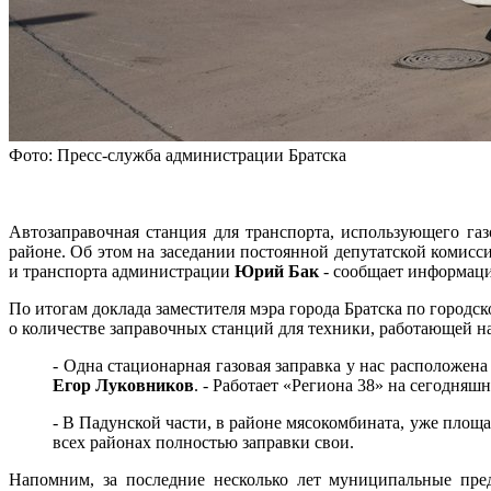
Фото: Пресс-служба администрации Братска
Автозаправочная станция для транспорта, использующего га
районе. Об этом на заседании постоянной депутатской комисс
и транспорта администрации
Юрий Бак
- сообщает информаци
По итогам доклада заместителя мэра города Братска по городск
о количестве заправочных станций для техники, работающей н
- Одна стационарная газовая заправка у нас расположена
Егор Луковников
. - Работает «Региона 38» на сегодня
- В Падунской части, в районе мясокомбината, уже площа
всех районах полностью заправки свои.
Напомним, за последние несколько лет муниципальные пред