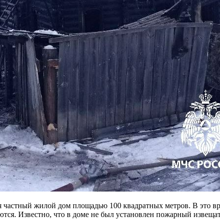
я частный жилой дом площадью 100 квадратных метров. В это вре
тся. Известно, что в доме не был установлен пожарный извещат