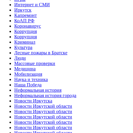
Интернет и СМИ
Иркутск
Капремонт
КоАП РФ
Коронавирус
Коррупция
Коррупция
Криминал
Культура
Лесные пожары в Братске
Люди
Массовые проверки
Медицина
Мобилизация
Наука и техника
Наша Победа
Неформальная история
Неформальная история города
Новости Иркутска
Новости Иркутской области
Новости Иркутской области
Новости Иркутской области
Новости Иркутской области
Новости Иркутской области
Новости Иркутской области