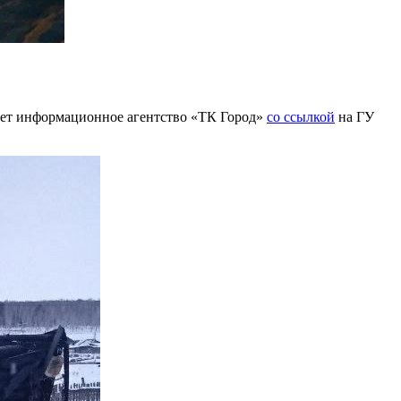
щает информационное агентство «ТК Город»
со ссылкой
на ГУ