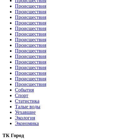
Происшествия
Происшествия
Происшествия
Происшествия
Происшествия
Происшествия
Происшествия
Происшествия
Происшествия
Происшествия
Происшествия
Происшествия
Происшествия
Происшествия
Происшествия
Происшествия
События
Спорт
Статистика
Талые воды
Уехавшие
Экология
Экономика
ТК Город