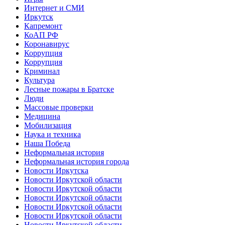
Интернет и СМИ
Иркутск
Капремонт
КоАП РФ
Коронавирус
Коррупция
Коррупция
Криминал
Культура
Лесные пожары в Братске
Люди
Массовые проверки
Медицина
Мобилизация
Наука и техника
Наша Победа
Неформальная история
Неформальная история города
Новости Иркутска
Новости Иркутской области
Новости Иркутской области
Новости Иркутской области
Новости Иркутской области
Новости Иркутской области
Новости Иркутской области