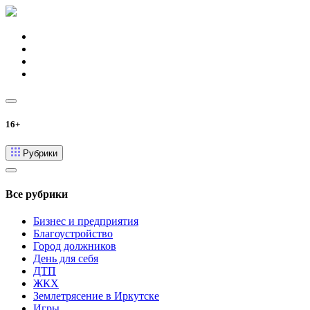
16+
Рубрики
Все рубрики
Бизнес и предприятия
Благоустройство
Город должников
День для себя
ДТП
ЖКХ
Землетрясение в Иркутске
Игры