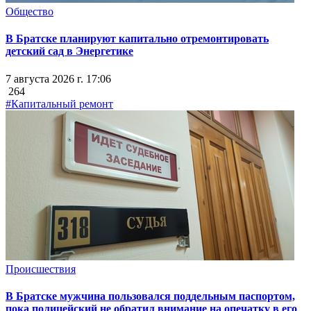
Общество
В Братске планируют капитально отремонтировать
детский сад в Энергетике
7 августа 2026 г. 17:06
264
#Капитальный ремонт
Происшествия
В Братске мужчина пользовался поддельным паспортом,
пока полицейский не обратил внимание на опечатку в его