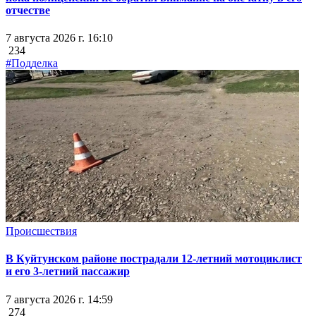
отчестве
7 августа 2026 г. 16:10
234
#Подделка
Происшествия
В Куйтунском районе пострадали 12-летний мотоциклист
и его 3-летний пассажир
7 августа 2026 г. 14:59
274