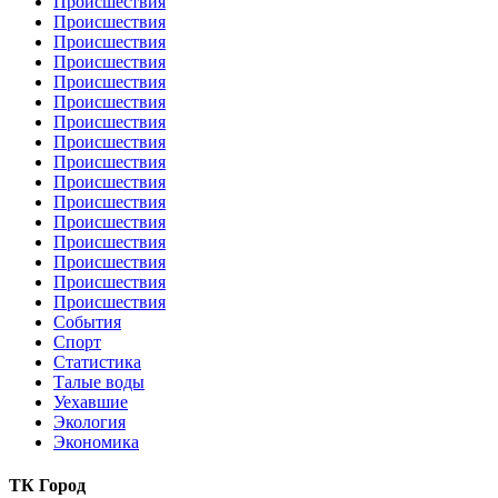
Происшествия
Происшествия
Происшествия
Происшествия
Происшествия
Происшествия
Происшествия
Происшествия
Происшествия
Происшествия
Происшествия
Происшествия
Происшествия
Происшествия
Происшествия
Происшествия
События
Спорт
Статистика
Талые воды
Уехавшие
Экология
Экономика
ТК Город