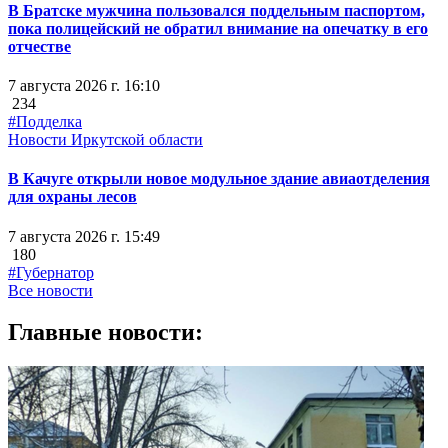
В Братске мужчина пользовался поддельным паспортом,
пока полицейский не обратил внимание на опечатку в его
отчестве
7 августа 2026 г. 16:10
234
#Подделка
Новости Иркутской области
В Качуге открыли новое модульное здание авиаотделения
для охраны лесов
7 августа 2026 г. 15:49
180
#Губернатор
Все новости
Главные новости: