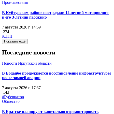
Происшествия
В Куйтунском районе пострадали 12-летний мотоциклист
и его 3-летний пассажир
7 августа 2026 г. 14:59
274
#ДТП
Показать ещё
Последние новости
Новости Иркутской области
В Бодайбо продолжается восстановление инфраструктуры
после зимней аварии
7 августа 2026 г. 17:37
143
#Губернатор
Общество
В Братске планируют капитально отремонтировать