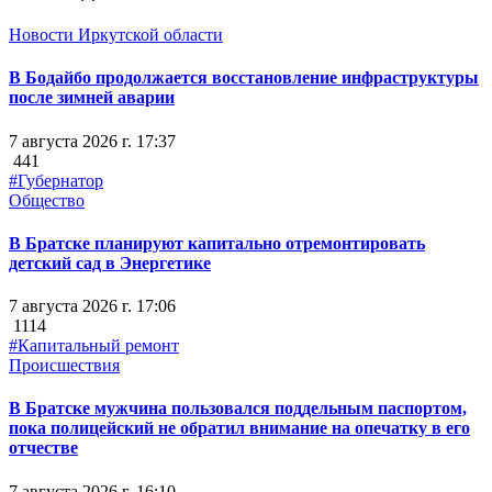
Новости Иркутской области
В Бодайбо продолжается восстановление инфраструктуры
после зимней аварии
7 августа 2026 г. 17:37
441
#Губернатор
Общество
В Братске планируют капитально отремонтировать
детский сад в Энергетике
7 августа 2026 г. 17:06
1114
#Капитальный ремонт
Происшествия
В Братске мужчина пользовался поддельным паспортом,
пока полицейский не обратил внимание на опечатку в его
отчестве
7 августа 2026 г. 16:10