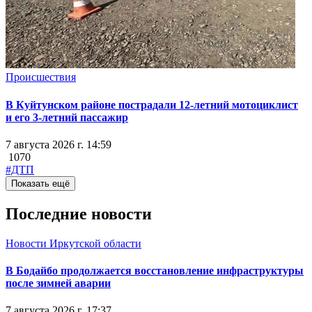
Происшествия
В Куйтунском районе пострадали 12-летний мотоциклист
и его 3-летний пассажир
7 августа 2026 г. 14:59
1070
#ДТП
Показать ещё
Последние новости
Новости Иркутской области
В Бодайбо продолжается восстановление инфраструктуры
после зимней аварии
7 августа 2026 г. 17:37