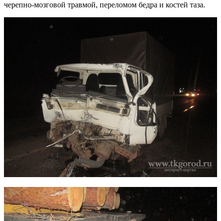
черепно-мозговой травмой, переломом бедра и костей таза.