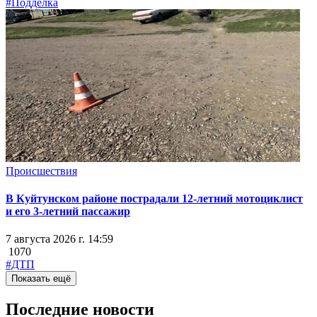
#Подделка
Происшествия
В Куйтунском районе пострадали 12-летний мотоциклист
и его 3-летний пассажир
7 августа 2026 г. 14:59
1070
#ДТП
Показать ещё
Последние новости