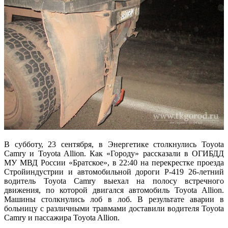
В субботу, 23 сентября, в Энергетике столкнулись Toyota
Camry и Toyota Allion. Как «Городу» рассказали в ОГИБДД
МУ МВД России «Братское», в 22:40 на перекрестке проезда
Стройиндустрии и автомобильной дороги Р-419 26-летний
водитель Toyota Camry выехал на полосу встречного
движения, по которой двигался автомобиль Toyota Allion.
Машины столкнулись лоб в лоб. В результате аварии в
больницу с различными травмами доставили водителя Toyota
Camry и пассажира Toyota Allion.