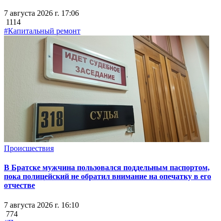
7 августа 2026 г. 17:06
1114
#Капитальный ремонт
Происшествия
В Братске мужчина пользовался поддельным паспортом,
пока полицейский не обратил внимание на опечатку в его
отчестве
7 августа 2026 г. 16:10
774