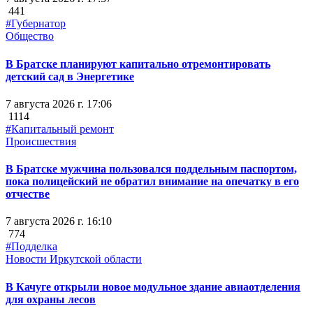
441
#Губернатор
Общество
В Братске планируют капитально отремонтировать
детский сад в Энергетике
7 августа 2026 г. 17:06
1114
#Капитальный ремонт
Происшествия
В Братске мужчина пользовался поддельным паспортом,
пока полицейский не обратил внимание на опечатку в его
отчестве
7 августа 2026 г. 16:10
774
#Подделка
Новости Иркутской области
В Качуге открыли новое модульное здание авиаотделения
для охраны лесов