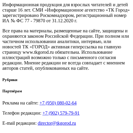
Информационная продукция для взрослых читателей и детей
старше 16 лет. СМИ «Информационное агентство «ТК Город»
зарегистрировано Роскомнадзором, регистрационный номер
ИА № ФС 77 - 79870 от 31.12.2020 г.
Все права на материалы, размещенные на сайте, защищены и
охраняются законом Российской Федерации. При полном или
частичном использовании аналитики, интервью, или
новостей ТК «ГОРОД» активная гиперссылка на главную
страницу www.tkgorod.ru обязательна. Использование
иллюстраций возможно только с письменного согласия
редакции. Мнение редакции не всегда совпадает с мнением
авторов статей, опубликованных на сайте.
Рубрики
Партнёрам
Реклама на сайте:
+7 (950) 080-02-64
Телефон редакции:
+7 (902) 579-79-91
E-mail редакции:
director@tkgorod.ru