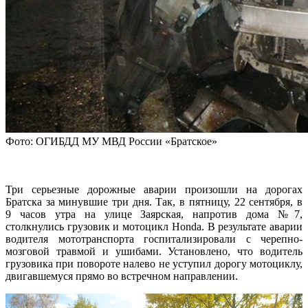
Фото: ОГИБДД МУ МВД России «Братское»
Три серьезные дорожные аварии произошли на дорогах
Братска за минувшие три дня. Так, в пятницу, 22 сентября, в
9 часов утра на улице Заярская, напротив дома №7,
столкнулись грузовик и мотоцикл Honda. В результате аварии
водителя мототранспорта госпитализировали с черепно-
мозговой травмой и ушибами. Установлено, что водитель
грузовика при повороте налево не уступил дорогу мотоциклу,
двигавшемуся прямо во встречном направлении.