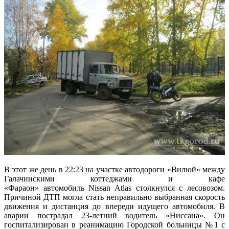
В этот же день в 22:23 на участке автодороги «Вилюй» между
Галачинскими коттеджами и кафе
«Фараон» автомобиль Nissan Atlas столкнулся с лесовозом.
Причиной ДТП могла стать неправильно выбранная скорость
движения и дистанция до впереди идущего автомобиля. В
аварии пострадал 23-летний водитель «Ниссана». Он
госпитализирован в реанимацию Городской больницы №1 с