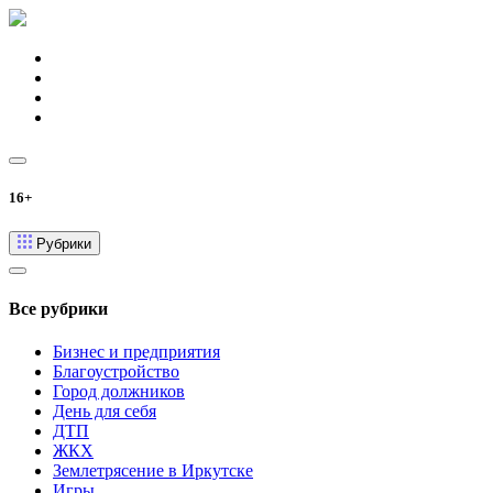
16+
Рубрики
Все рубрики
Бизнес и предприятия
Благоустройство
Город должников
День для себя
ДТП
ЖКХ
Землетрясение в Иркутске
Игры