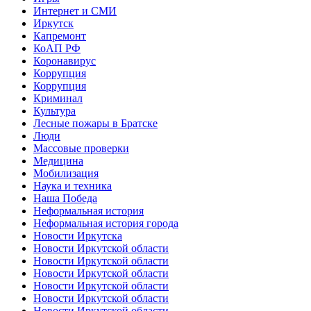
Интернет и СМИ
Иркутск
Капремонт
КоАП РФ
Коронавирус
Коррупция
Коррупция
Криминал
Культура
Лесные пожары в Братске
Люди
Массовые проверки
Медицина
Мобилизация
Наука и техника
Наша Победа
Неформальная история
Неформальная история города
Новости Иркутска
Новости Иркутской области
Новости Иркутской области
Новости Иркутской области
Новости Иркутской области
Новости Иркутской области
Новости Иркутской области