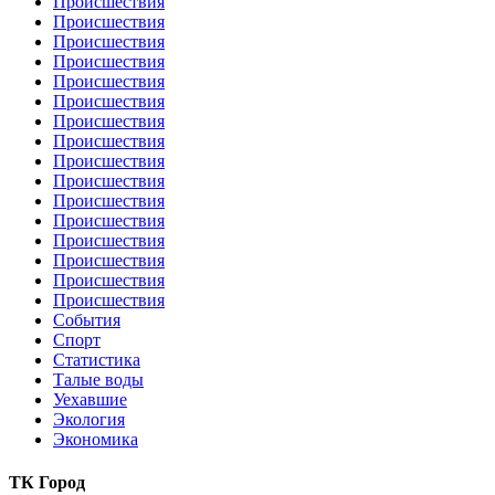
Происшествия
Происшествия
Происшествия
Происшествия
Происшествия
Происшествия
Происшествия
Происшествия
Происшествия
Происшествия
Происшествия
Происшествия
Происшествия
Происшествия
Происшествия
Происшествия
События
Спорт
Статистика
Талые воды
Уехавшие
Экология
Экономика
ТК Город