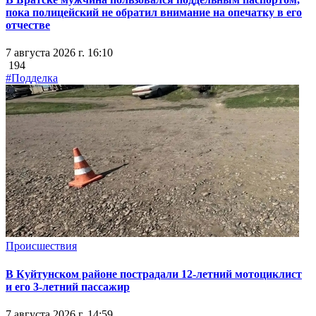
пока полицейский не обратил внимание на опечатку в его
отчестве
7 августа 2026 г. 16:10
194
#Подделка
Происшествия
В Куйтунском районе пострадали 12-летний мотоциклист
и его 3-летний пассажир
7 августа 2026 г. 14:59