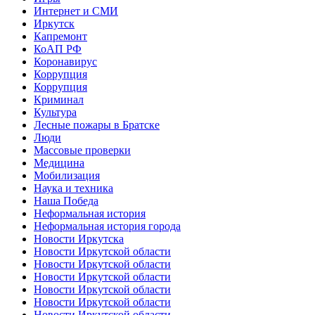
Интернет и СМИ
Иркутск
Капремонт
КоАП РФ
Коронавирус
Коррупция
Коррупция
Криминал
Культура
Лесные пожары в Братске
Люди
Массовые проверки
Медицина
Мобилизация
Наука и техника
Наша Победа
Неформальная история
Неформальная история города
Новости Иркутска
Новости Иркутской области
Новости Иркутской области
Новости Иркутской области
Новости Иркутской области
Новости Иркутской области
Новости Иркутской области