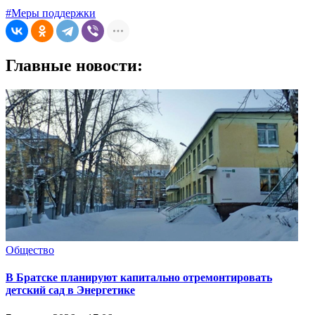
#Меры поддержки
Главные новости:
Общество
В Братске планируют капитально отремонтировать
детский сад в Энергетике