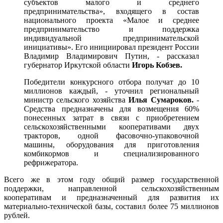
субъектов малого и среднего
предпринимательства», входящего в состав
национального проекта «Малое и среднее
предпринимательство и поддержка
индивидуальной предпринимательской
инициативы». Его инициировал президент России
Владимир Владимирович Путин, - рассказал
губернатор Иркутской области
Игорь Кобзев.
Победители конкурсного отбора получат до 10
миллионов каждый, - уточнил региональный
министр сельского хозяйства
Илья Сумароков.
-
Средства предназначены для возмещения 60%
понесенных затрат в связи с приобретением
сельскохозяйственными кооперативами двух
тракторов, одной фасовочно-упаковочной
машины, оборудования для приготовления
комбикормов и специализированного
рефрижератора.
Всего же в этом году общий размер государственной
поддержки, направленной сельскохозяйственным
кооперативам и предназначенный для развития их
материально-технической базы, составил более 75 миллионов
рублей.