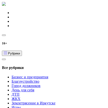
16+
Рубрики
Все рубрики
Бизнес и предприятия
Благоустройство
Город должников
День для себя
ДТП
ЖКХ
Землетрясение в Иркутске
Игры