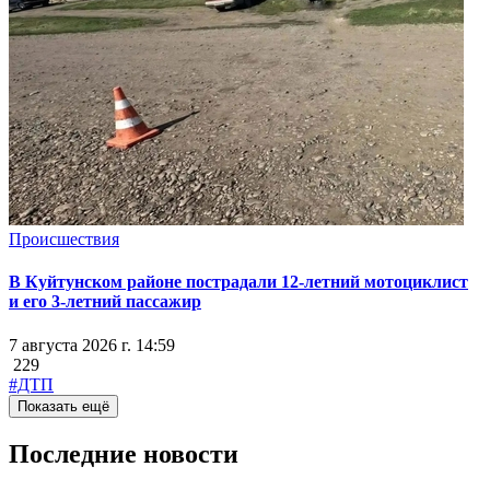
Происшествия
В Куйтунском районе пострадали 12-летний мотоциклист
и его 3-летний пассажир
7 августа 2026 г. 14:59
229
#ДТП
Показать ещё
Последние новости