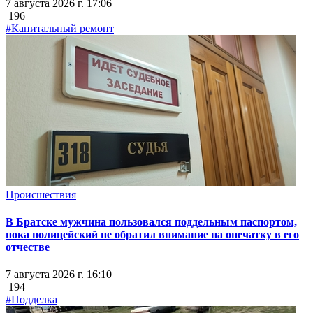
7 августа 2026 г. 17:06
196
#Капитальный ремонт
Происшествия
В Братске мужчина пользовался поддельным паспортом,
пока полицейский не обратил внимание на опечатку в его
отчестве
7 августа 2026 г. 16:10
194
#Подделка