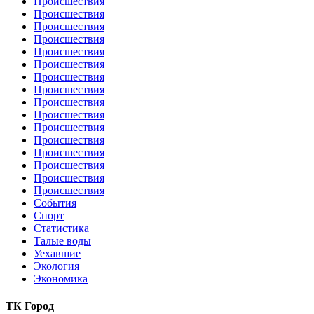
Происшествия
Происшествия
Происшествия
Происшествия
Происшествия
Происшествия
Происшествия
Происшествия
Происшествия
Происшествия
Происшествия
Происшествия
Происшествия
Происшествия
Происшествия
Происшествия
События
Спорт
Статистика
Талые воды
Уехавшие
Экология
Экономика
ТК Город