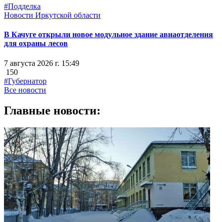
#Подделка
Новости Иркутской области
В Качуге открыли новое модульное здание авиаотделения
для охраны лесов
7 августа 2026 г. 15:49
150
#Губернатор
Все новости
Главные новости: