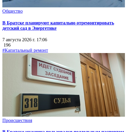
Общество
В Братске планируют капитально отремонтировать
детский сад в Энергетике
7 августа 2026 г. 17:06
196
#Капитальный ремонт
Происшествия
В Братске мужчина пользовался поддельным паспортом,