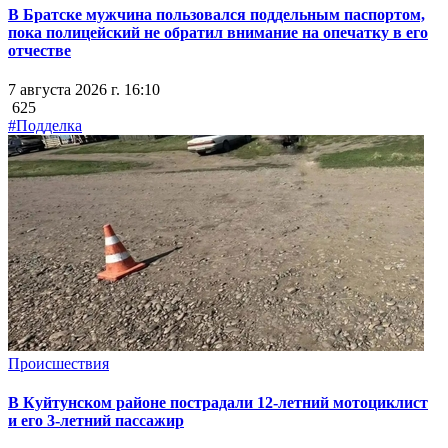
В Братске мужчина пользовался поддельным паспортом,
пока полицейский не обратил внимание на опечатку в его
отчестве
7 августа 2026 г. 16:10
625
#Подделка
Происшествия
В Куйтунском районе пострадали 12-летний мотоциклист
и его 3-летний пассажир