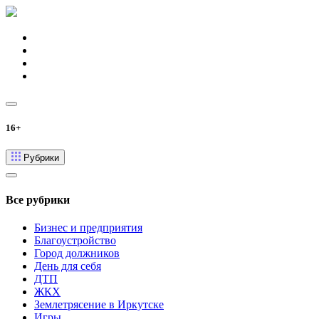
16+
Рубрики
Все рубрики
Бизнес и предприятия
Благоустройство
Город должников
День для себя
ДТП
ЖКХ
Землетрясение в Иркутске
Игры