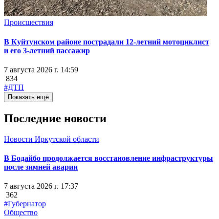
Происшествия
В Куйтунском районе пострадали 12-летний мотоциклист
и его 3-летний пассажир
7 августа 2026 г. 14:59
834
#ДТП
Показать ещё
Последние новости
Новости Иркутской области
В Бодайбо продолжается восстановление инфраструктуры
после зимней аварии
7 августа 2026 г. 17:37
362
#Губернатор
Общество