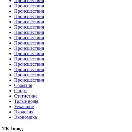
Происшествия
Происшествия
Происшествия
Происшествия
Происшествия
Происшествия
Происшествия
Происшествия
Происшествия
Происшествия
Происшествия
Происшествия
Происшествия
Происшествия
Происшествия
Происшествия
События
Спорт
Статистика
Талые воды
Уехавшие
Экология
Экономика
ТК Город