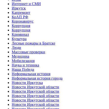
Интернет и СМИ
Иркутск
Капремонт
КоАП РФ
Коронавирус
Коррупция
Коррупция
Криминал
Культура
Лесные пожары в Братске
Люди
Массовые проверки
Медицина
Мобилизация
Наука и техника
Наша Победа
Неформальная история
Неформальная история города
Новости Иркутска
Новости Иркутской области
Новости Иркутской области
Новости Иркутской области
Новости Иркутской области
Новости Иркутской области
Новости Иркутской области