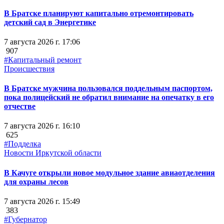
В Братске планируют капитально отремонтировать
детский сад в Энергетике
7 августа 2026 г. 17:06
907
#Капитальный ремонт
Происшествия
В Братске мужчина пользовался поддельным паспортом,
пока полицейский не обратил внимание на опечатку в его
отчестве
7 августа 2026 г. 16:10
625
#Подделка
Новости Иркутской области
В Качуге открыли новое модульное здание авиаотделения
для охраны лесов
7 августа 2026 г. 15:49
383
#Губернатор