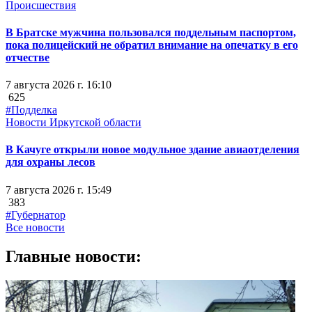
Происшествия
В Братске мужчина пользовался поддельным паспортом,
пока полицейский не обратил внимание на опечатку в его
отчестве
7 августа 2026 г. 16:10
625
#Подделка
Новости Иркутской области
В Качуге открыли новое модульное здание авиаотделения
для охраны лесов
7 августа 2026 г. 15:49
383
#Губернатор
Все новости
Главные новости: