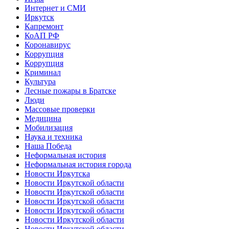
Интернет и СМИ
Иркутск
Капремонт
КоАП РФ
Коронавирус
Коррупция
Коррупция
Криминал
Культура
Лесные пожары в Братске
Люди
Массовые проверки
Медицина
Мобилизация
Наука и техника
Наша Победа
Неформальная история
Неформальная история города
Новости Иркутска
Новости Иркутской области
Новости Иркутской области
Новости Иркутской области
Новости Иркутской области
Новости Иркутской области
Новости Иркутской области