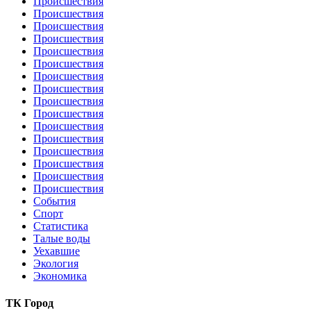
Происшествия
Происшествия
Происшествия
Происшествия
Происшествия
Происшествия
Происшествия
Происшествия
Происшествия
Происшествия
Происшествия
Происшествия
Происшествия
Происшествия
Происшествия
Происшествия
События
Спорт
Статистика
Талые воды
Уехавшие
Экология
Экономика
ТК Город