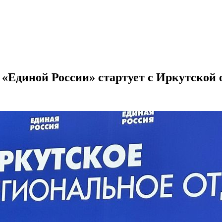
«Единой России» стартует с Иркутской 