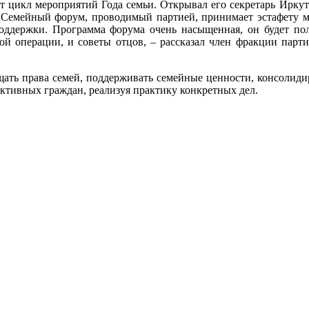
рыт цикл мероприятий Года семьи. Открывал его секретарь Ирку
 Семейный форум, проводимый партией, принимает эстафету ме
ддержки. Программа форума очень насыщенная, он будет пол
ой операции, и советы отцов, – рассказал член фракции парти
ать права семей, поддерживать семейные ценности, консолиди
ктивных граждан, реализуя практику конкретных дел.