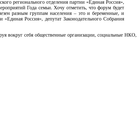
тского регионального отделения партии «Единая Россия»,
роприятий Года семьи. Хочу отметить, что форум будет
езен разным группам населения – это и беременные, и
и «Единая Россия», депутат Законодательного Собрания
руя вокруг себя общественные организации, социальные НКО,