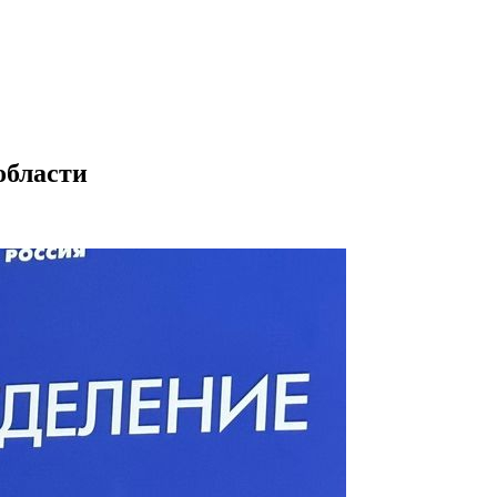
области