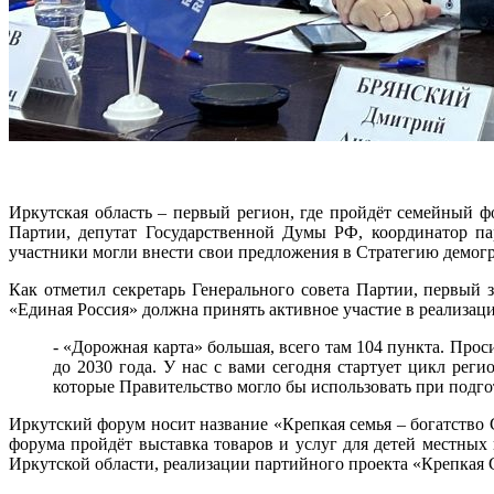
Иркутская область – первый регион, где пройдёт семейный 
Партии, депутат Государственной Думы РФ, координатор па
участники могли внести свои предложения в Стратегию демогр
Как отметил секретарь Генерального совета Партии, первый
«Единая Россия» должна принять активное участие в реализац
- «Дорожная карта» большая, всего там 104 пункта. Про
до 2030 года. У нас с вами сегодня стартует цикл ре
которые Правительство могло бы использовать при подго
Иркутский форум носит название «Крепкая семья – богатство С
форума пройдёт выставка товаров и услуг для детей местных
Иркутской области, реализации партийного проекта «Крепкая 