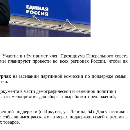
 Участие в нём примет член Президиума Генерального совета
мы планируют провести во всех регионах России, чтобы их
урчак
на заседании партийной комиссии по поддержке семьи,
тво.
 документа в части демографической и семейной политики
ь эти мероприятия для сбора и выработки предложений,
енной поддержки (г. Иркутск, ул. Ленина, 54). Для участников
е собравшимся расскажут о мерах поддержки семей с детьми в
х товаров.