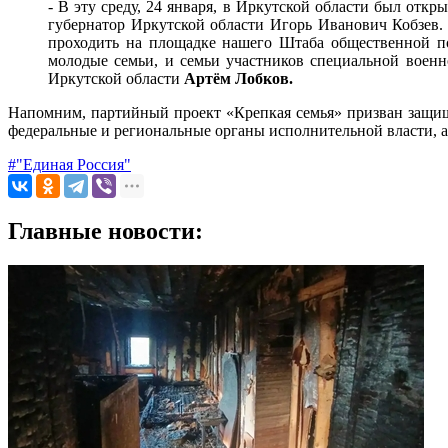
- В эту среду, 24 января, в Иркутской области был отк
губернатор Иркутской области Игорь Иванович Кобзев.
проходить на площадке нашего Штаба общественной по
молодые семьи, и семьи участников специальной военн
Иркутской области
Артём Лобков.
Напомним, партийный проект «Крепкая семья» призван защищ
федеральные и региональные органы исполнительной власти, а
#"Единая Россия"
Главные новости: