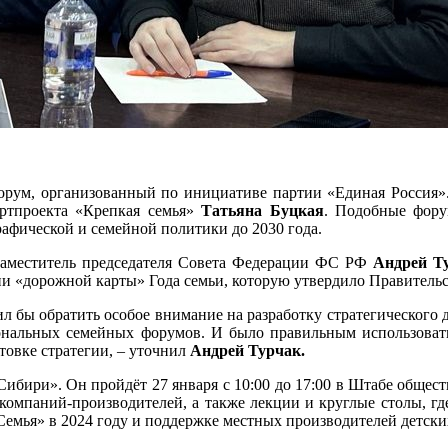
форум, организованный по инициативе партии «Единая Россия».
ртпроекта «Крепкая семья»
Татьяна Буцкая
. Подобные фору
афической и семейной политики до 2030 года.
 заместитель председателя Совета Федерации ФС РФ
Андрей Т
ии «дорожной карты» Года семьи, которую утвердило Правительс
сил бы обратить особое внимание на разработку стратегического
гиональных семейных форумов. И было правильным использоват
товке стратегии, – уточнил
Андрей Турчак.
ибири». Он пройдёт 27 января с 10:00 до 17:00 в Штабе обществ
 компаний-производителей, а также лекции и круглые столы, гд
Семья» в 2024 году и поддержке местных производителей детски