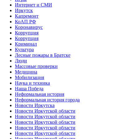
Интернет и СМИ
Иркутск
Капремонт
КоАП РФ
Коронавирус
Коррупция
Коррупция
Криминал
Культура
Лесные пожары в Братске
Люди
Массовые проверки
Медицина
Мобилизация
Наука и техника
Наша Победа
Неформальная история
Неформальная история города
Новости Иркутска
Новости Иркутской области
Новости Иркутской области
Новости Иркутской области
Новости Иркутской области
Новости Иркутской области
Новости Иркутской области