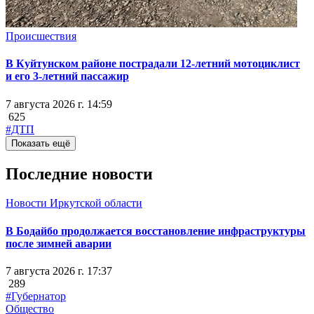
Происшествия
В Куйтунском районе пострадали 12-летний мотоциклист
и его 3-летний пассажир
7 августа 2026 г. 14:59
625
#ДТП
Показать ещё
Последние новости
Новости Иркутской области
В Бодайбо продолжается восстановление инфраструктуры
после зимней аварии
7 августа 2026 г. 17:37
289
#Губернатор
Общество