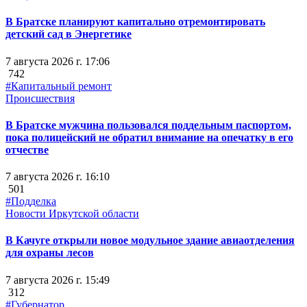
В Братске планируют капитально отремонтировать
детский сад в Энергетике
7 августа 2026 г. 17:06
742
#Капитальный ремонт
Происшествия
В Братске мужчина пользовался поддельным паспортом,
пока полицейский не обратил внимание на опечатку в его
отчестве
7 августа 2026 г. 16:10
501
#Подделка
Новости Иркутской области
В Качуге открыли новое модульное здание авиаотделения
для охраны лесов
7 августа 2026 г. 15:49
312
#Губернатор