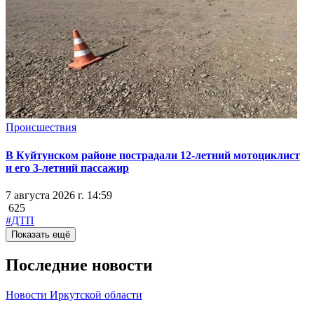
Происшествия
В Куйтунском районе пострадали 12-летний мотоциклист
и его 3-летний пассажир
7 августа 2026 г. 14:59
625
#ДТП
Показать ещё
Последние новости
Новости Иркутской области