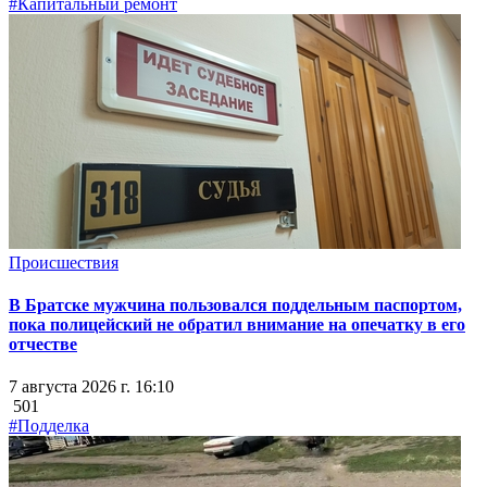
#Капитальный ремонт
Происшествия
В Братске мужчина пользовался поддельным паспортом,
пока полицейский не обратил внимание на опечатку в его
отчестве
7 августа 2026 г. 16:10
501
#Подделка