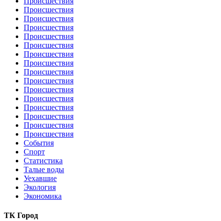
Происшествия
Происшествия
Происшествия
Происшествия
Происшествия
Происшествия
Происшествия
Происшествия
Происшествия
Происшествия
Происшествия
Происшествия
Происшествия
Происшествия
Происшествия
Происшествия
События
Спорт
Статистика
Талые воды
Уехавшие
Экология
Экономика
ТК Город