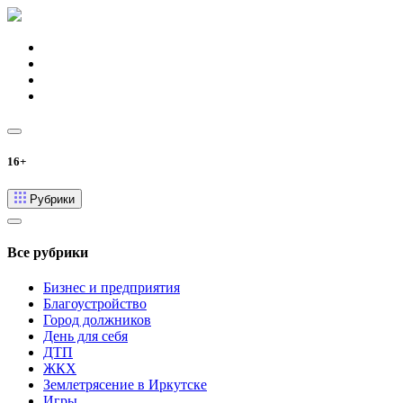
16+
Рубрики
Все рубрики
Бизнес и предприятия
Благоустройство
Город должников
День для себя
ДТП
ЖКХ
Землетрясение в Иркутске
Игры