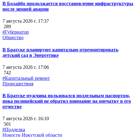
В Бодайбо продолжается восстановление инфраструктуры
после зимней аварии
7 августа 2026 г. 17:37
289
#Губернатор
Общество
В Братске планируют капитально отремонтировать
детский сад в Энергетике
7 августа 2026 г. 17:06
742
#Капитальный ремонт
Происшествия
В Братске мужчина пользовался поддельным паспортом,
пока полицейский не обратил внимание на опечатку в его
отчестве
7 августа 2026 г. 16:10
501
#Подделка
Новости Иркутской области