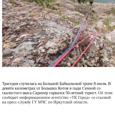
Трагедия случилась на Большой Байкальской тропе 8 июля. В
девяти километрах от Больших Котов в пади Сенной со
скалистого мыса Скрипер сорвался 50-летний турист.
Об этом
сообщает информационное агентство «ТК Город» со ссылкой
на пресс-службу ГУ МЧС по Иркутской области.