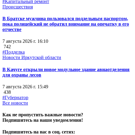
#Капитальный ремонт
Происшествия
В Братске мужчина пользовался поддельным паспортом,
пока полицейский не обратил внимание на опечатку в его
отчестве
7 августа 2026 г. 16:10
742
#Подделка
Новости Иркутской области
В Качуге открыли новое модульное здание авиаотделения
для охраны лесов
7 августа 2026 г. 15:49
438
#Губернатор
Все новости
Как не пропустить важные новости?
Подпишитесь на наши уведомления!
Подпишитесь на нас в соц. сетях: