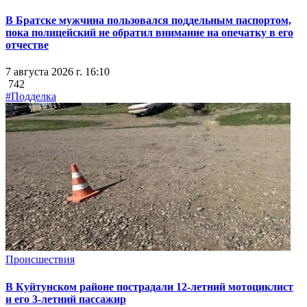
В Братске мужчина пользовался поддельным паспортом,
пока полицейский не обратил внимание на опечатку в его
отчестве
7 августа 2026 г. 16:10
742
#Подделка
Происшествия
В Куйтунском районе пострадали 12-летний мотоциклист
и его 3-летний пассажир