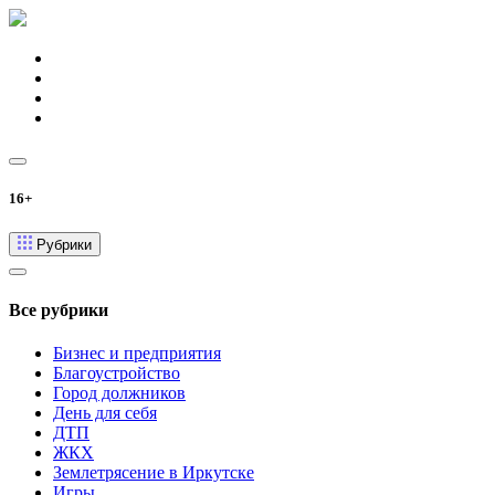
16+
Рубрики
Все рубрики
Бизнес и предприятия
Благоустройство
Город должников
День для себя
ДТП
ЖКХ
Землетрясение в Иркутске
Игры