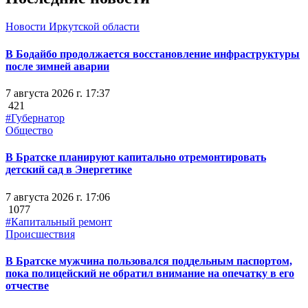
Новости Иркутской области
В Бодайбо продолжается восстановление инфраструктуры
после зимней аварии
7 августа 2026 г. 17:37
421
#Губернатор
Общество
В Братске планируют капитально отремонтировать
детский сад в Энергетике
7 августа 2026 г. 17:06
1077
#Капитальный ремонт
Происшествия
В Братске мужчина пользовался поддельным паспортом,
пока полицейский не обратил внимание на опечатку в его
отчестве