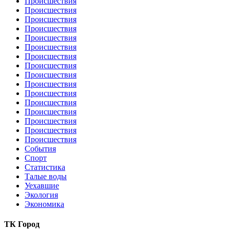
Происшествия
Происшествия
Происшествия
Происшествия
Происшествия
Происшествия
Происшествия
Происшествия
Происшествия
Происшествия
Происшествия
Происшествия
Происшествия
Происшествия
Происшествия
Происшествия
События
Спорт
Статистика
Талые воды
Уехавшие
Экология
Экономика
ТК Город