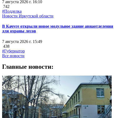
7 августа 2026 г. 16:10
742
#Подделка
Новости Иркутской области
В Качуге открыли новое модульное здание авиаотделения
для охраны лесов
7 августа 2026 г. 15:49
438
#Губернатор
Все новости
Главные новости: