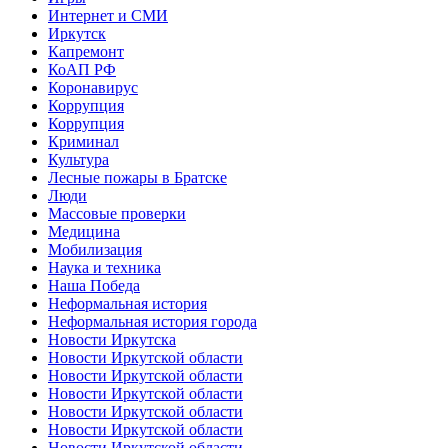
Интернет и СМИ
Иркутск
Капремонт
КоАП РФ
Коронавирус
Коррупция
Коррупция
Криминал
Культура
Лесные пожары в Братске
Люди
Массовые проверки
Медицина
Мобилизация
Наука и техника
Наша Победа
Неформальная история
Неформальная история города
Новости Иркутска
Новости Иркутской области
Новости Иркутской области
Новости Иркутской области
Новости Иркутской области
Новости Иркутской области
Новости Иркутской области