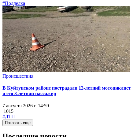
#Подделка
Происшествия
В Куйтунском районе пострадали 12-летний мотоциклист
и его 3-летний пассажир
7 августа 2026 г. 14:59
1015
#ДТП
Показать ещё
Последние новости