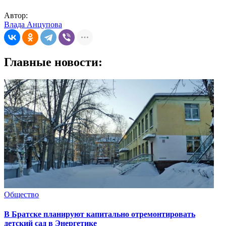
Автор:
Влада Анцупова
Главные новости:
Общество
В Братске планируют капитально отремонтировать
детский сад в Энергетике