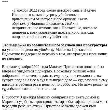
***
«1 ноября 2022 года около детского сада в Падуне
Иванов высказывал угрозу убийством с
применением огнестрельного оружия. Таким
образом, у Иванова сложились стойкие
неприязненные отношения к Протасенко, которые
привели к возникновению преступного умысла,
направленного на его убийство».
Это выдержка
из обвинительного заключения прокуратуры
на уголовное дело по убийству Максима Протасенко.
Ведомство поддержало версию о том, что трагедия произошла
не внезапно.
В начале декабря 2022 года Максим Протасенко должен был
впервые увидеться с дочерью. Поскольку бывшая жена
добровольно не желала давать ему такую возможность, экс-
супруг подал на нее в суд и выиграл дело — суд разрешил ему
навещать ребенка раз в неделю по субботам. Но даже решение
суда бывшая жена не исполняла.
В субботу 3 декабря Максим собирался приехать домой к
Марии с судебным приставом, которая бы зафиксировала «акт
передачи ребенка отцу». Пристава Максим должен был