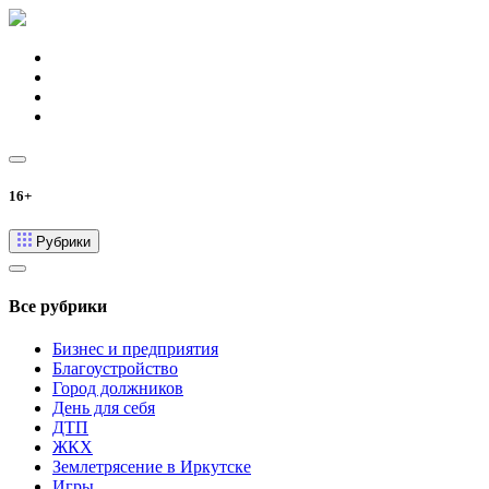
16+
Рубрики
Все рубрики
Бизнес и предприятия
Благоустройство
Город должников
День для себя
ДТП
ЖКХ
Землетрясение в Иркутске
Игры