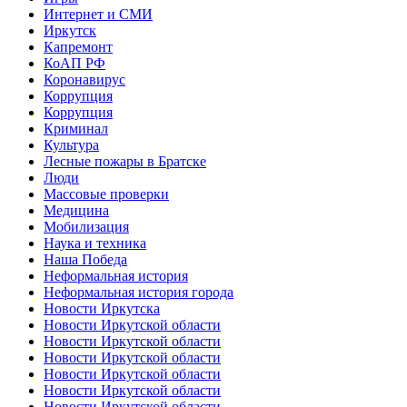
Интернет и СМИ
Иркутск
Капремонт
КоАП РФ
Коронавирус
Коррупция
Коррупция
Криминал
Культура
Лесные пожары в Братске
Люди
Массовые проверки
Медицина
Мобилизация
Наука и техника
Наша Победа
Неформальная история
Неформальная история города
Новости Иркутска
Новости Иркутской области
Новости Иркутской области
Новости Иркутской области
Новости Иркутской области
Новости Иркутской области
Новости Иркутской области