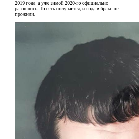
2019 года, а уже зимой 2020-го официально
разошлись. То есть получается, и года в браке не
прожили.