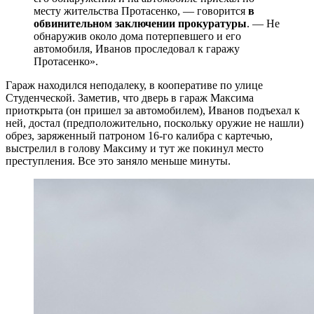
месту жительства Протасенко, — говорится
в
обвинительном заключении прокуратуры
. — Не
обнаружив около дома потерпевшего и его
автомобиля, Иванов проследовал к гаражу
Протасенко».
Гараж находился неподалеку, в кооперативе по улице
Студенческой. Заметив, что дверь в гараж Максима
приоткрыта (он пришел за автомобилем), Иванов подъехал к
ней, достал (предположительно, поскольку оружие не нашли)
обрез, заряженный патроном 16-го калибра с картечью,
выстрелил в голову Максиму и тут же покинул место
преступления. Все это заняло меньше минуты.