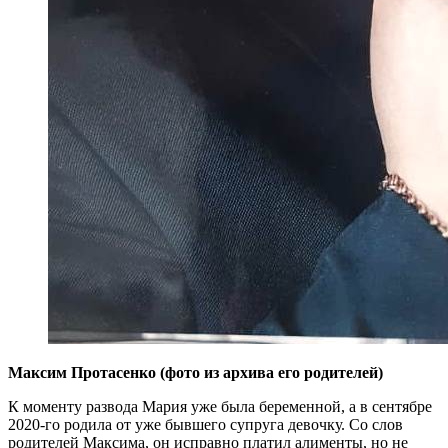
Максим Протасенко (фото из архива его родителей)
К моменту развода Мария уже была беременной, а в сентябре
2020-го родила от уже бывшего супруга девочку. Со слов
родителей Максима, он исправно платил алименты, но не