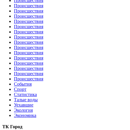
Происшествия
Происшествия
Происшествия
Происшествия
Происшествия
Происшествия
Происшествия
Происшествия
Происшествия
Происшествия
Происшествия
Происшествия
Происшествия
Происшествия
Происшествия
Происшествия
События
Спорт
Статистика
Талые воды
Уехавшие
Экология
Экономика
ТК Город