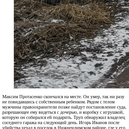
Максим Протасенко скончался на месте. Он умер, так ни разу
не повидавшись с собственным ребенком. Рядом с телом
мужчины правоохранители позже найдут постановление суда,
разрешающее ему видеться с дочерью, и коробку с игрушкой,
которую он собирался ей подарить. Труп обнаружил владелец
соседнего гаража на следующий день. Игорь Иванов после
убийства уехал в поселок в Нижнеилимском районе, где у его