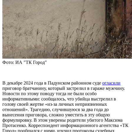
Фото: ИА "ТК Город"
В декабре 2024 года в Падунском районном суде
огласили
приговор братчанину, который застрелил в гараже мужчину.
Новости по этому поводу тогда не были особо
информативными: сообщалось, что убийца выстрелил в
голову своей жертве «из-за личных неприязненных
отношений». Трагедию, случившуюся за два года до
вынесения приговора, сложно уместить в эту общую
формулировку. В этом уверены родители убитого Максима
Протасенко. Корреспондент информационного агентства «ТК
Город» пообщался с ними, изучил протоколы судебных