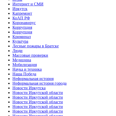
Интернет и СМИ
Иркутск
Капремонт
КоАП РФ
Коронавирус
Коррупция
Коррупция
Криминал
Культура
Лесные пожары в Братске
Люди
Массовые проверки
Медицина
Мобилизация
Наука и техника
Наша Победа
Неформальная история
Неформальная история города
Новости Иркутска
Новости Иркутской области
Новости Иркутской области
Новости Иркутской области
Новости Иркутской области
Новости Иркутской области
Новости Иркутской области