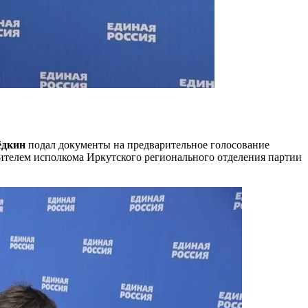
ёдкин
подал документы на предварительное голосование
дителем исполкома Иркутского регионального отделения партии