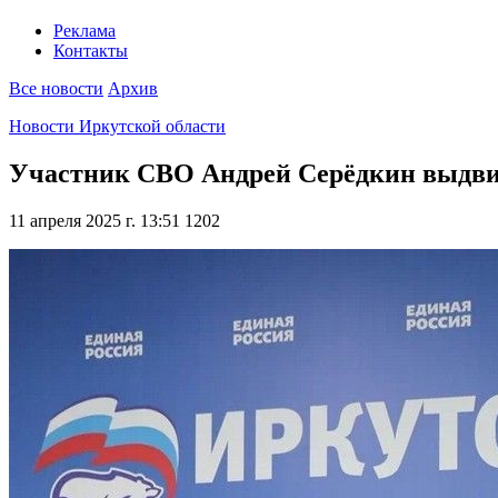
Реклама
Контакты
Все новости
Архив
Новости Иркутской области
Участник СВО Андрей Серёдкин выдвиг
11 апреля 2025 г. 13:51
1202