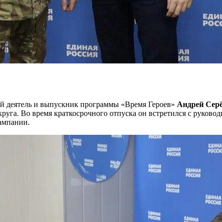
й деятель и выпускник программы «Время Героев»
Андрей Сер
руга. Во время краткосрочного отпуска он встретился с руково
кампании.