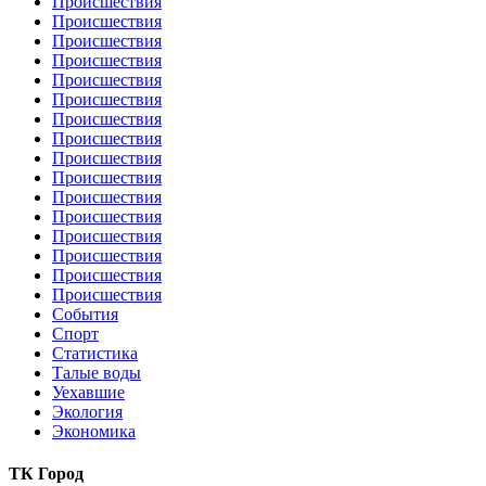
Происшествия
Происшествия
Происшествия
Происшествия
Происшествия
Происшествия
Происшествия
Происшествия
Происшествия
Происшествия
Происшествия
Происшествия
Происшествия
Происшествия
Происшествия
Происшествия
События
Спорт
Статистика
Талые воды
Уехавшие
Экология
Экономика
ТК Город