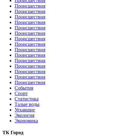
Происшествия
Происшествия
Происшествия
Происшествия
Происшествия
Происшествия
Происшествия
Происшествия
Происшествия
Происшествия
Происшествия
Происшествия
Происшествия
Происшествия
Происшествия
Происшествия
События
Спорт
Статистика
Талые воды
Уехавшие
Экология
Экономика
ТК Город