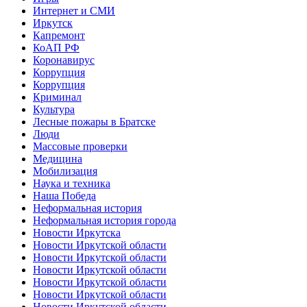
Интернет и СМИ
Иркутск
Капремонт
КоАП РФ
Коронавирус
Коррупция
Коррупция
Криминал
Культура
Лесные пожары в Братске
Люди
Массовые проверки
Медицина
Мобилизация
Наука и техника
Наша Победа
Неформальная история
Неформальная история города
Новости Иркутска
Новости Иркутской области
Новости Иркутской области
Новости Иркутской области
Новости Иркутской области
Новости Иркутской области
Новости Иркутской области