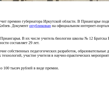
лучит премию губернатора Иркутской области. В Приангарье по
Кобзев. Документ
опубликован
на официальном интернет-портал
Приангарья. В их числе учитель биологии школы № 12 Братска Е
ости составляет 29 лет.
чие собственных педагогических разработок, образовательные 
х технологий, участие учителя в научно-практических мероприят
 100 тысяч рублей в виде премии.