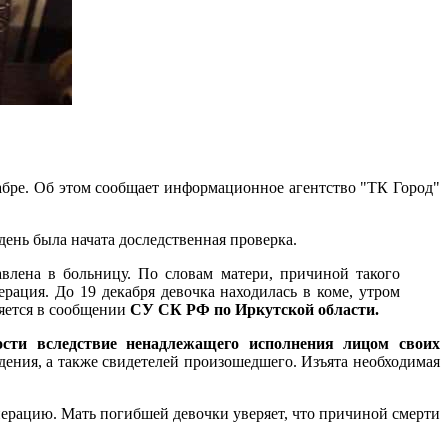
кабре. Об этом сообщает информационное агентство "ТК Город"
день была начата доследственная проверка.
авлена в больницу. По словам матери, причиной такого
рация. До 19 декабря девочка находилась в коме, утром
яется в сообщении
СУ СК РФ по Иркутской области.
ости вследствие ненадлежащего исполнения лицом своих
дения, а также свидетелей произошедшего. Изъята необходимая
перацию. Мать погибшей девочки уверяет, что причиной смерти
.