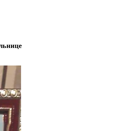
ольнице