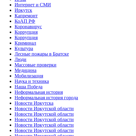
Интернет и СМИ
Иркутск
Капремонт
КоАП РФ
Коронавирус
Коррупция
Коррупция
Криминал
Культура
Лесные пожары в Братске
Люди
Массовые проверки
Медицина
Мобилизация
Наука и техника
Наша Победа
Неформальная история
Неформальная история города
Новости Иркутска
Новости Иркутской области
Новости Иркутской области
Новости Иркутской области
Новости Иркутской области
Новости Иркутской области
Новости Иркутской области