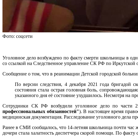
Фото: соцсети
Уголовное дело возбуждено по факту смерти школьницы в одно
со ссылкой на Следственное управление СК РФ по Иркутской 
Сообщение о том, что в реанимации Детской городской больниц
По версии следствия, 4 декабря 2021 года бригадой с
состояния стала острая головная боль, сопровождающая
указанного дня её состояние ухудшилось. Несмотря на п
Сотрудники СК РФ возбудили уголовное дело по части 
профессиональных обязанностей"
). В настоящее время прав
медицинская документация. Расследование уголовного дела пр
Ранее в СМИ сообщалось, что 14-летняя школьница почти час 
дочери стала халатность диспетчера скорой помощи. По факту