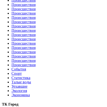
Происшествия
Происшествия
Происшествия
Происшествия
Происшествия
Происшествия
Происшествия
Происшествия
Происшествия
Происшествия
Происшествия
Происшествия
Происшествия
Происшествия
Происшествия
Происшествия
События
Спорт
Статистика
Талые воды
Уехавшие
Экология
Экономика
ТК Город