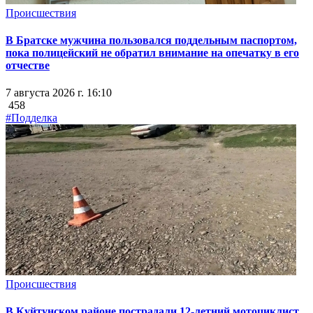
Происшествия
В Братске мужчина пользовался поддельным паспортом,
пока полицейский не обратил внимание на опечатку в его
отчестве
7 августа 2026 г. 16:10
458
#Подделка
Происшествия
В Куйтунском районе пострадали 12-летний мотоциклист