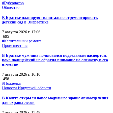
#Губернатор
Общество
В Братске планируют капитально отремонтировать
детский сад в Энергетике
7 августа 2026 г. 17:06
685
#Капитальный ремонт
Происшествия
В Братске мужчина пользовался поддельным паспортом,
пока полицейский не обратил внимание на опечатку в его
отчестве
7 августа 2026 г. 16:10
458
#Подделка
Новости Иркутской области
В Качуге открыли новое модульное здание авиаотделения
для охраны лесов
7 августа 2026 г. 15:49