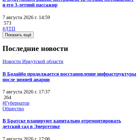
и его 3-летний пассажир
7 августа 2026 г. 14:59
573
#ДТП
Показать ещё
Последние новости
Новости Иркутской области
В Бодайбо продолжается восстановление инфраструктуры
после зимней аварии
7 августа 2026 г. 17:37
264
#Губернатор
Общество
В Братске планируют капитально отремонтировать
детский сад в Энергетике
7 августа 2026 г. 17:06