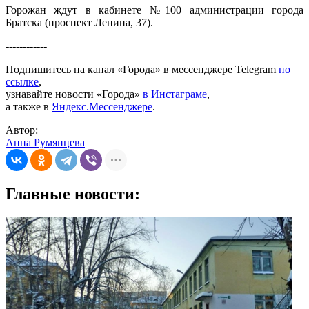
Горожан ждут в кабинете №100 администрации города
Братска (проспект Ленина, 37).
------------
Подпишитесь на канал «Города» в мессенджере Telegram
по
ссылке
,
узнавайте новости «Города»
в Инстаграме
,
а также в
Яндекс.Мессенджере
.
Автор:
Анна Румянцева
Главные новости: