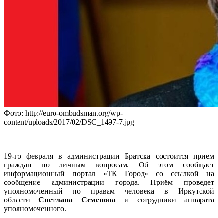
Фото: http://euro-ombudsman.org/wp-
content/uploads/2017/02/DSC_1497-7.jpg
19-го февраля в администрации Братска состоится прием
граждан по личным вопросам. Об этом сообщает
информационный портал «ТК Город» со ссылкой на
сообщение администрации города. Приём проведет
уполномоченный по правам человека в Иркутской
области
Светлана Семенова
и сотрудники аппарата
уполномоченного.