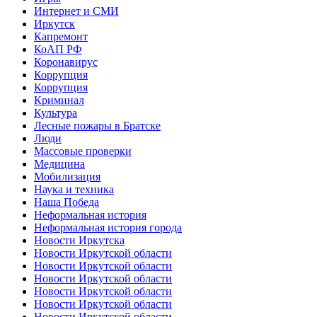
Интернет и СМИ
Иркутск
Капремонт
КоАП РФ
Коронавирус
Коррупция
Коррупция
Криминал
Культура
Лесные пожары в Братске
Люди
Массовые проверки
Медицина
Мобилизация
Наука и техника
Наша Победа
Неформальная история
Неформальная история города
Новости Иркутска
Новости Иркутской области
Новости Иркутской области
Новости Иркутской области
Новости Иркутской области
Новости Иркутской области
Новости Иркутской области