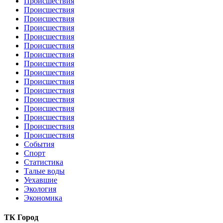
Происшествия
Происшествия
Происшествия
Происшествия
Происшествия
Происшествия
Происшествия
Происшествия
Происшествия
Происшествия
Происшествия
Происшествия
Происшествия
Происшествия
Происшествия
Происшествия
События
Спорт
Статистика
Талые воды
Уехавшие
Экология
Экономика
ТК Город