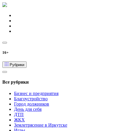
16+
Рубрики
Все рубрики
Бизнес и предприятия
Благоустройство
Город должников
День для себя
ДТП
ЖКХ
Землетрясение в Иркутске
Игры