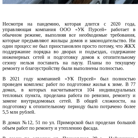
Несмотря на пандемию, которая длится с 2020 года,
управляющая компания ООО «УК Пурсей» работает в
обычном режиме, выполняя все необходимые требования,
которые предъявляют жильцы домов и законодательство. Ни
один процесс не был приостановлен просто потому, что ЖКХ
поддержание порядка во дворах и подъездах, содержание
инженерных сетей и подготовку домов к отопительному
сезону нельзя поставить на паузу. Планы по текущему
ремонту и благоустройству были выполнены полностью.
В 2021 году компанией «УК Пурсей» был полностью
проведен комплекс работ по подготовке жилья к зиме. В 77
домах, в которых насчитывается 104 индивидуальных
тепловых пункта, проделана работа по ревизии, ремонту и
замене внутридомовых сетей. В общей сложности, на
подготовку к отопительному периоду было потрачено более
5,5 млн рублей.
В домах №12, 51 по ул. Приморской был проделан большой
объем работ по ремонту и утеплению фасада.