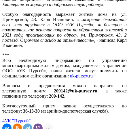
Екатерине за хорошую и добросовестную работу».
Особую благодарность выражает житель дома на ул.
Приморской, 43. Карл Иванович:
«...искренне благодарит
всех, кто трудится в ООО «УК Пурсей», за быстрое и
положительное решение вопросов по обращениям жителей в
2021 году, проживающих по адресу: ул. Приморская, 43, 2
подъезд. Огромное спасибо за отзывчивость»,
- написал Карл
Иванович.
***
Всю необходимую информацию по управлению
многоквартирным жилым домом, находящимся в управлении
ООО «УК Пурсей», наши жители могут получить на
официальном сайте организации:
uk-pursey.ru
Вопросы и предложения можно направить на
элетронную почту:
209142@uk-pursey.ru
, а также
позвонив по телефону:
209-142.
Круглосуточный прием заявок осуществляется по
телефону:
36-13-30
(аварийно-диспетчерская служба).
#УК "Пурсей"