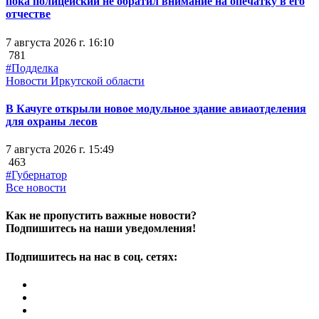
пока полицейский не обратил внимание на опечатку в его
отчестве
7 августа 2026 г. 16:10
781
#Подделка
Новости Иркутской области
В Качуге открыли новое модульное здание авиаотделения
для охраны лесов
7 августа 2026 г. 15:49
463
#Губернатор
Все новости
Как не пропустить важные новости?
Подпишитесь на наши уведомления!
Подпишитесь на нас в соц. сетях: