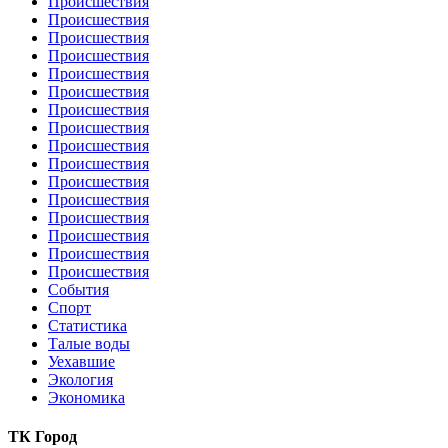
Происшествия
Происшествия
Происшествия
Происшествия
Происшествия
Происшествия
Происшествия
Происшествия
Происшествия
Происшествия
Происшествия
Происшествия
Происшествия
Происшествия
Происшествия
Происшествия
События
Спорт
Статистика
Талые воды
Уехавшие
Экология
Экономика
ТК Город