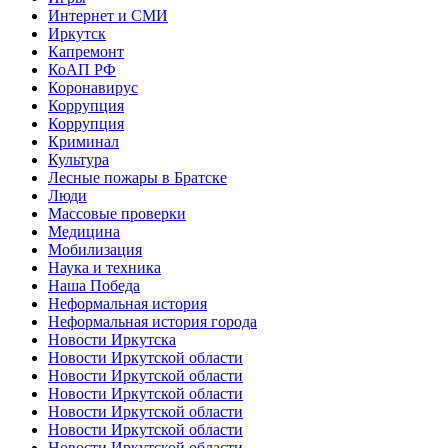
Интернет и СМИ
Иркутск
Капремонт
КоАП РФ
Коронавирус
Коррупция
Коррупция
Криминал
Культура
Лесные пожары в Братске
Люди
Массовые проверки
Медицина
Мобилизация
Наука и техника
Наша Победа
Неформальная история
Неформальная история города
Новости Иркутска
Новости Иркутской области
Новости Иркутской области
Новости Иркутской области
Новости Иркутской области
Новости Иркутской области
Новости Иркутской области