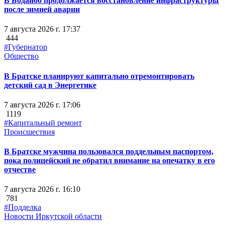
В Бодайбо продолжается восстановление инфраструктуры
после зимней аварии
7 августа 2026 г. 17:37
444
#Губернатор
Общество
В Братске планируют капитально отремонтировать
детский сад в Энергетике
7 августа 2026 г. 17:06
1119
#Капитальный ремонт
Происшествия
В Братске мужчина пользовался поддельным паспортом,
пока полицейский не обратил внимание на опечатку в его
отчестве
7 августа 2026 г. 16:10
781
#Подделка
Новости Иркутской области