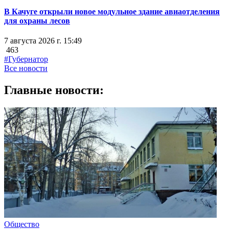
В Качуге открыли новое модульное здание авиаотделения
для охраны лесов
7 августа 2026 г. 15:49
463
#Губернатор
Все новости
Главные новости:
Общество