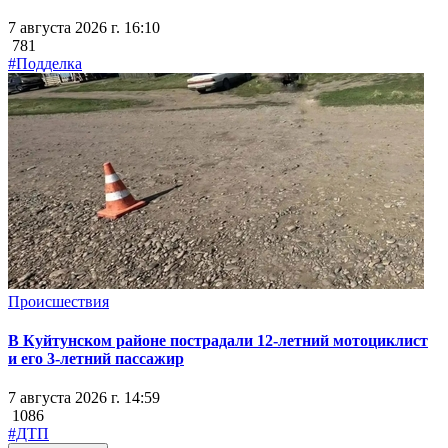
7 августа 2026 г. 16:10
781
#Подделка
Происшествия
В Куйтунском районе пострадали 12-летний мотоциклист
и его 3-летний пассажир
7 августа 2026 г. 14:59
1086
#ДТП