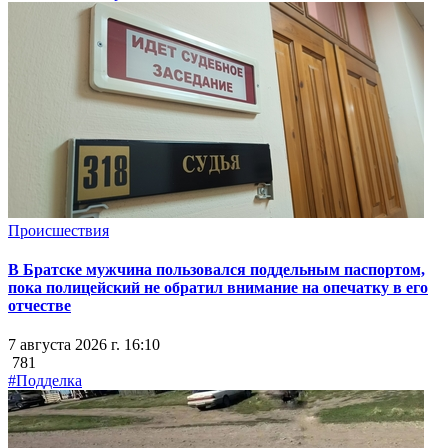
Происшествия
В Братске мужчина пользовался поддельным паспортом,
пока полицейский не обратил внимание на опечатку в его
отчестве
7 августа 2026 г. 16:10
781
#Подделка