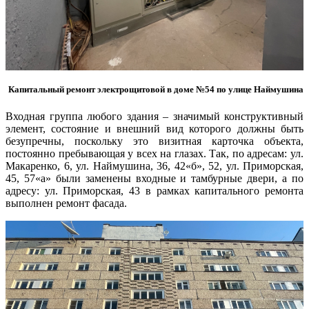
Капитальный ремонт электрощитовой в доме №54 по улице Наймушина
Входная группа любого здания – значимый конструктивный
элемент, состояние и внешний вид которого должны быть
безупречны, поскольку это визитная карточка объекта,
постоянно пребывающая у всех на глазах. Так, по адресам: ул.
Макаренко, 6, ул. Наймушина, 36, 42«б», 52, ул. Приморская,
45, 57«а» были заменены входные и тамбурные двери, а по
адресу: ул. Приморская, 43 в рамках капитального ремонта
выполнен ремонт фасада.