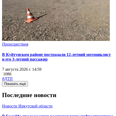
Происшествия
В Куйтунском районе пострадали 12-летний мотоциклист
и его 3-летний пассажир
7 августа 2026 г. 14:59
1086
#ДТП
Показать ещё
Последние новости
Новости Иркутской области