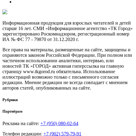
Информационная продукция для взрослых читателей и детей
старше 16 лет. СМИ «Информационное агентство «ТК Город»
зарегистрировано Роскомнадзором, регистрационный номер
ИА № ФС 77 - 79870 от 31.12.2020 г.
Все права на материалы, размещенные на сайте, защищены и
охраняются законом Российской Федерации. При полном или
частичном использовании аналитики, интервью, или
новостей ТК «ГОРОД» активная гиперссылка на главную
страницу www.tkgorod.ru обязательна. Использование
иллюстраций возможно только с письменного согласия
редакции. Мнение редакции не всегда совпадает с мнением
авторов статей, опубликованных на сайте.
Рубрики
Партнёрам
Реклама на сайте:
+7 (950) 080-02-64
Телефон редакции:
+7 (902) 579-79-91