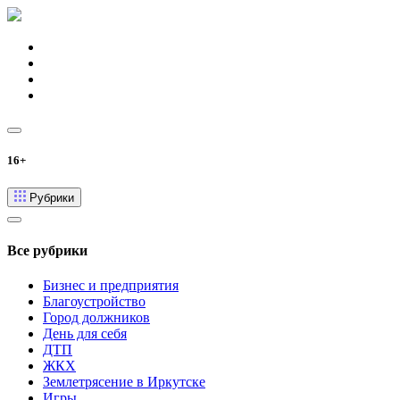
16+
Рубрики
Все рубрики
Бизнес и предприятия
Благоустройство
Город должников
День для себя
ДТП
ЖКХ
Землетрясение в Иркутске
Игры