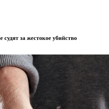
 судят за жестокое убийство