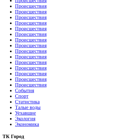
Происшествия
Происшествия
Происшествия
Происшествия
Происшествия
Происшествия
Происшествия
Происшествия
Происшествия
Происшествия
Происшествия
Происшествия
Происшествия
Происшествия
Происшествия
Происшествия
События
Спорт
Статистика
Талые воды
Уехавшие
Экология
Экономика
ТК Город