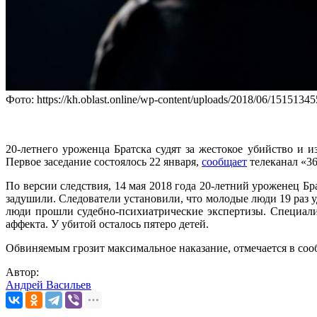
Фото: https://kh.oblast.online/wp-content/uploads/2018/06/15151
20-летнего уроженца Братска судят за жестокое убийство и 
Первое заседание состоялось 22 января,
сообщает
телеканал «36
По версии следствия, 14 мая 2018 года 20-летний уроженец Б
задушили. Следователи установили, что молодые люди 19 раз 
люди прошли судебно-психиатрические экспертизы. Специал
аффекта. У убитой осталось пятеро детей.
Обвиняемым грозит максимальное наказание, отмечается в соо
Автор:
Андрей Васильев