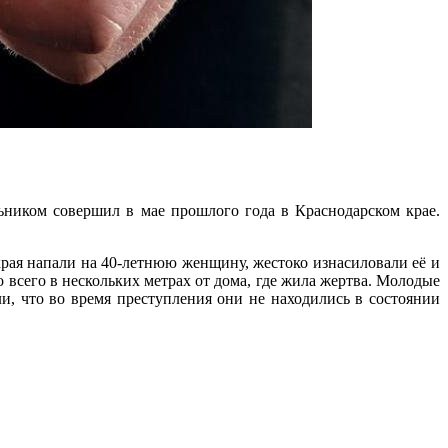
льником совершил в мае прошлого года в Краснодарском крае.
края напали на 40-летнюю женщину, жестоко изнасиловали её и
всего в нескольких метрах от дома, где жила жертва. Молодые
 что во время преступления они не находились в состоянии