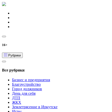
16+
Рубрики
Все рубрики
Бизнес и предприятия
Благоустройство
Город должников
День для себя
ДТП
ЖКХ
Землетрясение в Иркутске
Игры