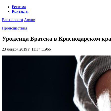
Реклама
Контакты
Все новости
Архив
Происшествия
Уроженца Братска в Краснодарском крае
23 января 2019 г. 11:17
11966