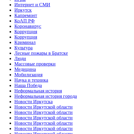
Интернет и СМИ
Иркутск
Капремонт
КоАП РФ
Коронавирус
Коррупция
Коррупция
Криминал
Культура
Лесные пожары в Братске
Люди
Массовые проверки
Медицина
Мобилизация
Наука и техника
Наша Победа
Неформальная история
Неформальная история города
Новости Иркутска
Новости Иркутской области
Новости Иркутской области
Новости Иркутской области
Новости Иркутской области
Новости Иркутской области
Новости Иркутской области