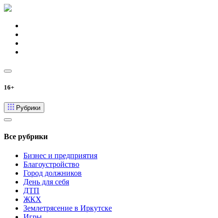
16+
Рубрики
Все рубрики
Бизнес и предприятия
Благоустройство
Город должников
День для себя
ДТП
ЖКХ
Землетрясение в Иркутске
Игры