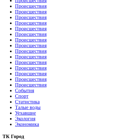
Происшествия
Происшествия
Происшествия
Происшествия
Происшествия
Происшествия
Происшествия
Происшествия
Происшествия
Происшествия
Происшествия
Происшествия
Происшествия
Происшествия
Происшествия
Происшествия
События
Спорт
Статистика
Талые воды
Уехавшие
Экология
Экономика
ТК Город