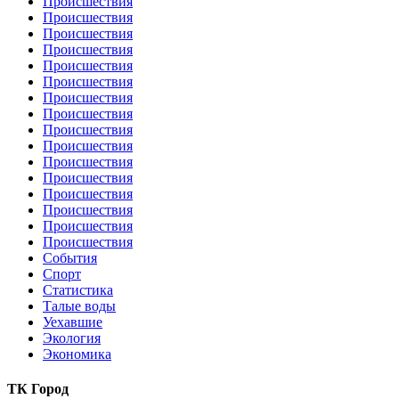
Происшествия
Происшествия
Происшествия
Происшествия
Происшествия
Происшествия
Происшествия
Происшествия
Происшествия
Происшествия
Происшествия
Происшествия
Происшествия
Происшествия
Происшествия
Происшествия
События
Спорт
Статистика
Талые воды
Уехавшие
Экология
Экономика
ТК Город