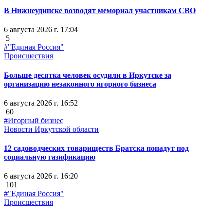
В Нижнеудинске возводят мемориал участникам СВО
6 августа 2026 г. 17:04
5
#"Единая Россия"
Происшествия
Больше десятка человек осудили в Иркутске за
организацию незаконного игорного бизнеса
6 августа 2026 г. 16:52
60
#Игорный бизнес
Новости Иркутской области
12 садоводческих товариществ Братска попадут под
социальную газификацию
6 августа 2026 г. 16:20
101
#"Единая Россия"
Происшествия