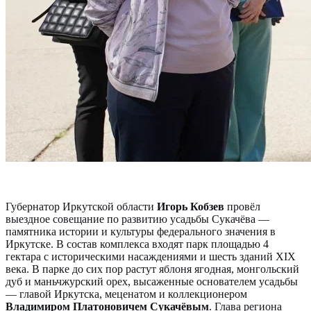
Губернатор Иркутской области
Игорь Кобзев
провёл
выездное совещание по развитию усадьбы Сукачёва —
памятника истории и культуры федерального значения в
Иркутске. В состав комплекса входят парк площадью 4
гектара с историческими насаждениями и шесть зданий XIX
века. В парке до сих пор растут яблоня ягодная, монгольский
дуб и маньчжурский орех, высаженные основателем усадьбы
— главой Иркутска, меценатом и коллекционером
Владимиром Платоновичем Сукачёвым
. Глава региона