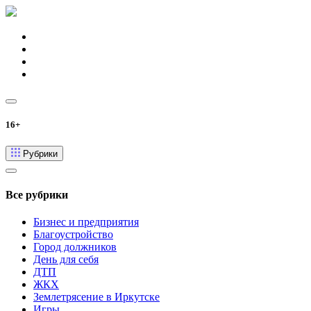
16+
Рубрики
Все рубрики
Бизнес и предприятия
Благоустройство
Город должников
День для себя
ДТП
ЖКХ
Землетрясение в Иркутске
Игры