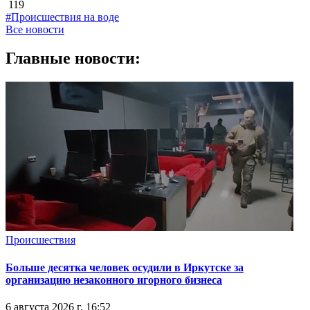
119
#Происшествия на воде
Все новости
Главные новости:
Происшествия
Больше десятка человек осудили в Иркутске за
организацию незаконного игорного бизнеса
6 августа 2026 г. 16:52