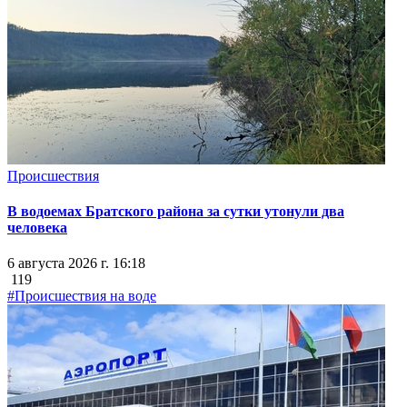
Происшествия
В водоемах Братского района за сутки утонули два
человека
6 августа 2026 г. 16:18
119
#Происшествия на воде