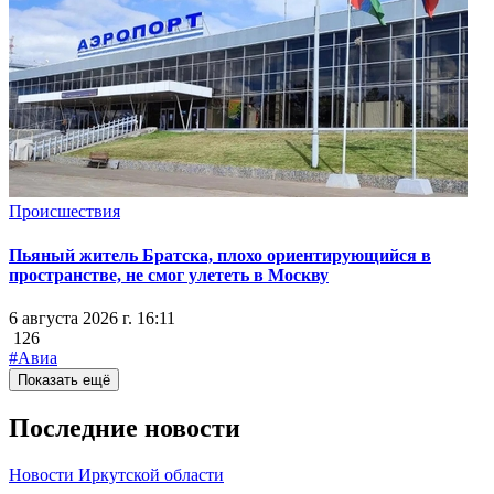
Происшествия
Пьяный житель Братска, плохо ориентирующийся в
пространстве, не смог улететь в Москву
6 августа 2026 г. 16:11
126
#Авиа
Показать ещё
Последние новости
Новости Иркутской области