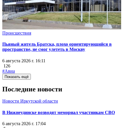
Происшествия
Пьяный житель Братска, плохо ориентирующийся в
пространстве, не смог улететь в Москву
6 августа 2026 г. 16:11
126
#Авиа
Показать ещё
Последние новости
Новости Иркутской области
В Нижнеудинске возводят мемориал участникам СВО
6 августа 2026 г. 17:04