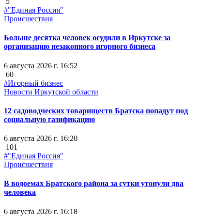
5
#"Единая Россия"
Происшествия
Больше десятка человек осудили в Иркутске за
организацию незаконного игорного бизнеса
6 августа 2026 г. 16:52
60
#Игорный бизнес
Новости Иркутской области
12 садоводческих товариществ Братска попадут под
социальную газификацию
6 августа 2026 г. 16:20
101
#"Единая Россия"
Происшествия
В водоемах Братского района за сутки утонули два
человека
6 августа 2026 г. 16:18