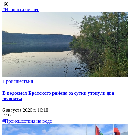
60
#Игорный бизнес
Происшествия
В водоемах Братского района за сутки утонули два
человека
6 августа 2026 г. 16:18
119
#Происшествия на воде