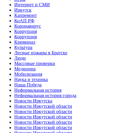
Интернет и СМИ
Иркутск
Капремонт
КоАП РФ
Коронавирус
Коррупция
Коррупция
Криминал
Культура
Лесные пожары в Братске
Люди
Массовые проверки
Медицина
Мобилизация
Наука и техника
Наша Победа
Неформальная история
Неформальная история города
Новости Иркутска
Новости Иркутской области
Новости Иркутской области
Новости Иркутской области
Новости Иркутской области
Новости Иркутской области
Новости Иркутской области