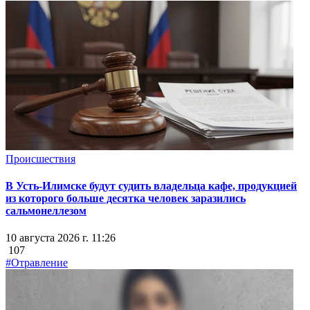
Происшествия
В Усть-Илимске будут судить владельца кафе, продукцией
из которого больше десятка человек заразились
сальмонеллезом
10 августа 2026 г. 11:26
107
#Отравление