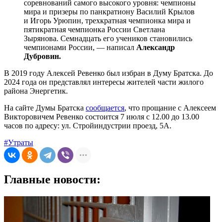
соревнований самого высокого уровня: чемпионы
мира и призеры по панкратиону Василий Крылов
и Игорь Урюпин, трехкратная чемпионка мира и
пятикратная чемпионка России Светлана
Зырянова. Семнадцать его учеников становились
чемпионами России, — написал
Александр
Дубровин.
В 2019 году Алексей Ревенко был избран в Думу Братска. До
2024 года он представлял интересы жителей части жилого
района Энергетик.
На сайте Думы Братска
сообщается
, что прощание с Алексеем
Викторовичем Ревенко состоится 7 июля с 12.00 до 13.00
часов по адресу: ул. Стройиндустрии проезд, 5А.
#Утраты
Главные новости: