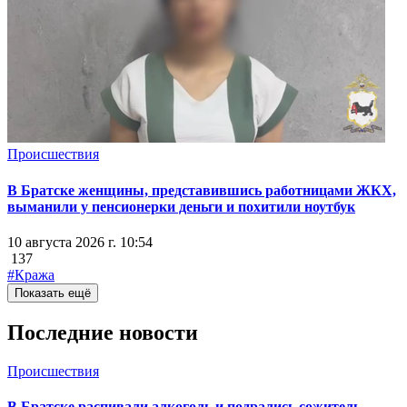
Происшествия
В Братске женщины, представившись работницами ЖКХ,
выманили у пенсионерки деньги и похитили ноутбук
10 августа 2026 г. 10:54
137
#Кража
Показать ещё
Последние новости
Происшествия
В Братске распивали алкоголь и подрались сожитель