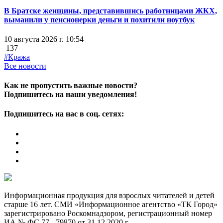
В Братске женщины, представившись работницами ЖКХ,
выманили у пенсионерки деньги и похитили ноутбук
10 августа 2026 г. 10:54
137
#Кража
Все новости
Как не пропустить важные новости?
Подпишитесь на наши уведомления!
Подпишитесь на нас в соц. сетях:
Информационная продукция для взрослых читателей и детей
старше 16 лет. СМИ «Информационное агентство «ТК Город»
зарегистрировано Роскомнадзором, регистрационный номер
ИА № ФС 77 - 79870 от 31.12.2020 г.