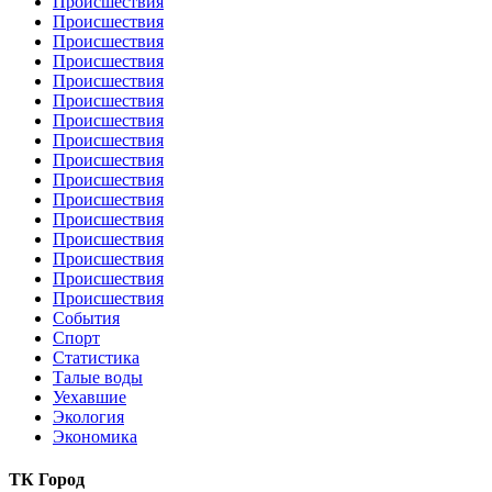
Происшествия
Происшествия
Происшествия
Происшествия
Происшествия
Происшествия
Происшествия
Происшествия
Происшествия
Происшествия
Происшествия
Происшествия
Происшествия
Происшествия
Происшествия
Происшествия
События
Спорт
Статистика
Талые воды
Уехавшие
Экология
Экономика
ТК Город