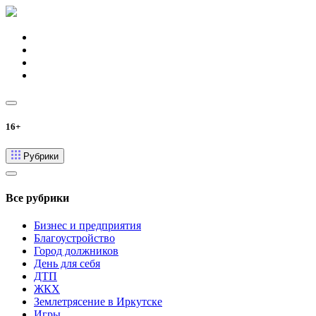
16+
Рубрики
Все рубрики
Бизнес и предприятия
Благоустройство
Город должников
День для себя
ДТП
ЖКХ
Землетрясение в Иркутске
Игры