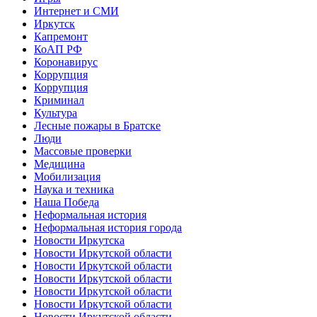
Интернет и СМИ
Иркутск
Капремонт
КоАП РФ
Коронавирус
Коррупция
Коррупция
Криминал
Культура
Лесные пожары в Братске
Люди
Массовые проверки
Медицина
Мобилизация
Наука и техника
Наша Победа
Неформальная история
Неформальная история города
Новости Иркутска
Новости Иркутской области
Новости Иркутской области
Новости Иркутской области
Новости Иркутской области
Новости Иркутской области
Новости Иркутской области