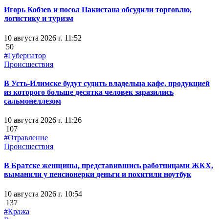
Игорь Кобзев и посол Пакистана обсудили торговлю,
логистику и туризм
10 августа 2026 г. 11:52
50
#Губернатор
Происшествия
В Усть-Илимске будут судить владельца кафе, продукцией
из которого больше десятка человек заразились
сальмонеллезом
10 августа 2026 г. 11:26
107
#Отравление
Происшествия
В Братске женщины, представившись работницами ЖКХ,
выманили у пенсионерки деньги и похитили ноутбук
10 августа 2026 г. 10:54
137
#Кража