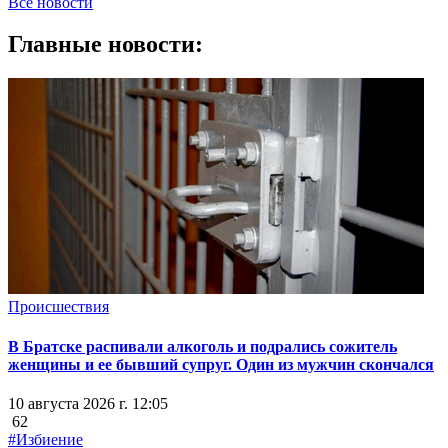
Все новости
Главные новости:
Происшествия
В Братске распивали алкоголь и подрались сожитель
женщины и ее бывший супруг. Один из мужчин скончался
10 августа 2026 г. 12:05
62
#Избиение