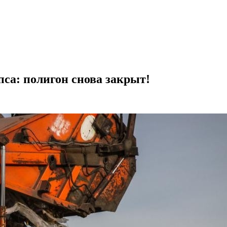
са: полигон снова закрыт!