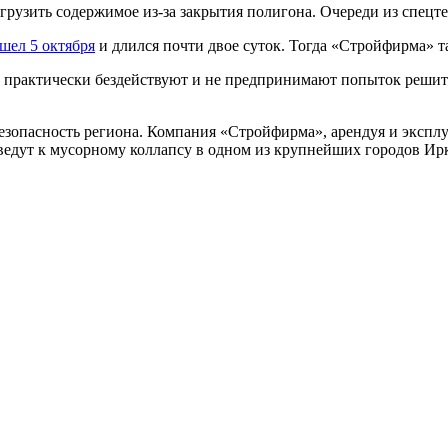
грузить содержимое из-за закрытия полигона. Очереди из спецт
шел 5 октября
и длился почти двое суток. Тогда «Стройфирма» т
 практически бездействуют и не предпринимают попыток решит
зопасность региона. Компания «Стройфирма», арендуя и эксплу
ведут к мусорному коллапсу в одном из крупнейших городов Ирк