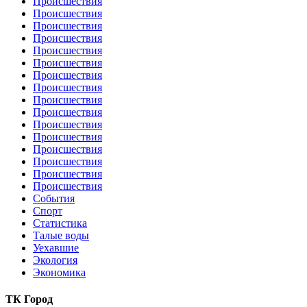
Происшествия
Происшествия
Происшествия
Происшествия
Происшествия
Происшествия
Происшествия
Происшествия
Происшествия
Происшествия
Происшествия
Происшествия
Происшествия
Происшествия
Происшествия
Происшествия
События
Спорт
Статистика
Талые воды
Уехавшие
Экология
Экономика
ТК Город