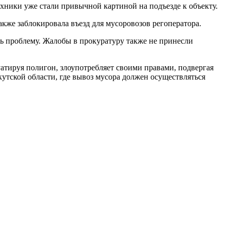
ехники уже стали привычной картиной на подъезде к объекту.
акже заблокировала въезд для мусоровозов регоператора.
ь проблему. Жалобы в прокуратуру также не принесли
атируя полигон, злоупотребляет своими правами, подвергая
утской области, где вывоз мусора должен осуществляться