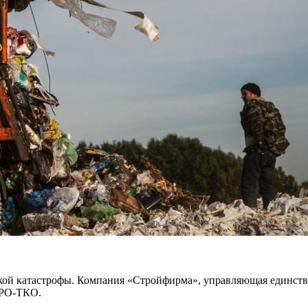
ской катастрофы. Компания «Стройфирма», управляющая единств
СРО-ТКО.