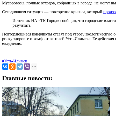
Мусоровозы, полные отходов, собранных в городе, не могут вы
Сегодняшняя ситуация — повторение кризиса, который
произо
Источник ИА «ТК Город» сообщил, что городские власти
результата.
Повторяющиеся конфликты ставят под угрозу экологическую бе
риску здоровье и комфорт жителей Усть-Илимска. Ее действия 
ежедневно.
#Усть-Илимск
Главные новости: