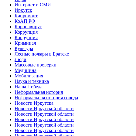
Интернет и СМИ
Иркутск
Капремонт
КоАП РФ
Коронавирус
Коррупция
Коррупция
Криминал
Культура
Лесные пожары в Братске
Люди
Массовые проверки
Медицина
Мобилизация
Наука и техника
Наша Победа
Неформальная история
Неформальная история города
Новости Иркутска
Новости Иркутской области
Новости Иркутской области
Новости Иркутской области
Новости Иркутской области
Новости Иркутской области
Новости Иркутской области