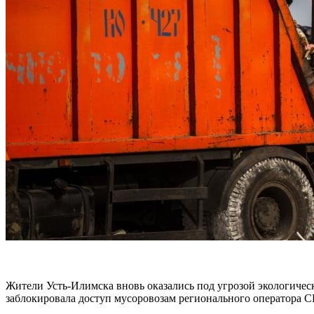
Жители Усть-Илимска вновь оказались под угрозой экологиче
заблокировала доступ мусоровозам регионального оператора 