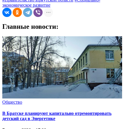
экономическое развитие
Главные новости:
Общество
В Братске планируют капитально отремонтировать
детский сад в Энергетике