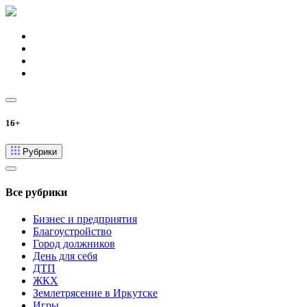
16+
Рубрики
Все рубрики
Бизнес и предприятия
Благоустройство
Город должников
День для себя
ДТП
ЖКХ
Землетрясение в Иркутске
Игры