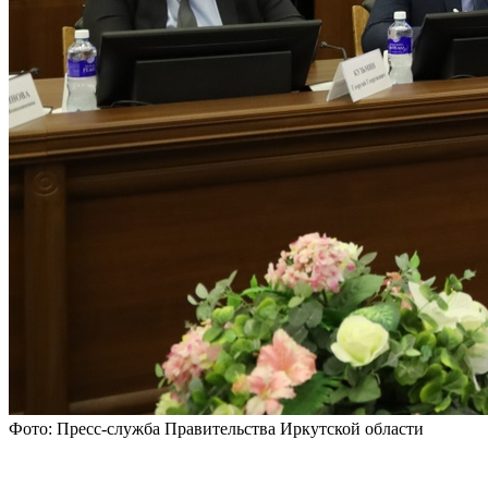
Фото: Пресс-служба Правительства Иркутской области