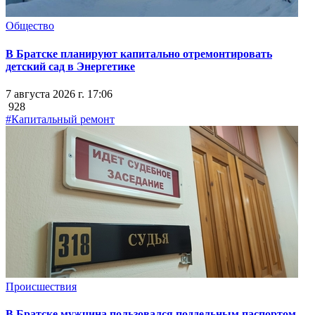
Общество
В Братске планируют капитально отремонтировать
детский сад в Энергетике
7 августа 2026 г. 17:06
928
#Капитальный ремонт
Происшествия
В Братске мужчина пользовался поддельным паспортом,