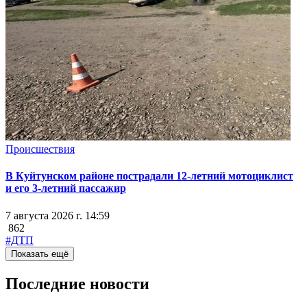
Происшествия
В Куйтунском районе пострадали 12-летний мотоциклист
и его 3-летний пассажир
7 августа 2026 г. 14:59
862
#ДТП
Показать ещё
Последние новости