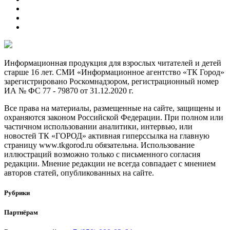
Информационная продукция для взрослых читателей и детей
старше 16 лет. СМИ «Информационное агентство «ТК Город»
зарегистрировано Роскомнадзором, регистрационный номер
ИА № ФС 77 - 79870 от 31.12.2020 г.
Все права на материалы, размещенные на сайте, защищены и
охраняются законом Российской Федерации. При полном или
частичном использовании аналитики, интервью, или
новостей ТК «ГОРОД» активная гиперссылка на главную
страницу www.tkgorod.ru обязательна. Использование
иллюстраций возможно только с письменного согласия
редакции. Мнение редакции не всегда совпадает с мнением
авторов статей, опубликованных на сайте.
Рубрики
Партнёрам