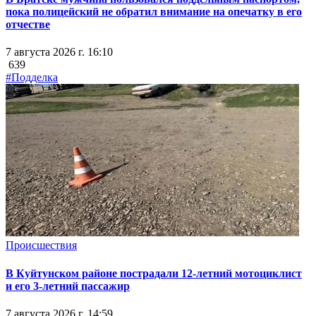
пока полицейский не обратил внимание на опечатку в его
отчестве
7 августа 2026 г. 16:10
639
#Подделка
Происшествия
В Куйтунском районе пострадали 12-летний мотоциклист
и его 3-летний пассажир
7 августа 2026 г. 14:59