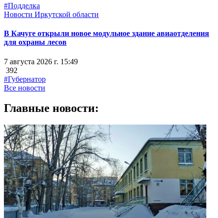
#Подделка
Новости Иркутской области
В Качуге открыли новое модульное здание авиаотделения
для охраны лесов
7 августа 2026 г. 15:49
392
#Губернатор
Все новости
Главные новости: