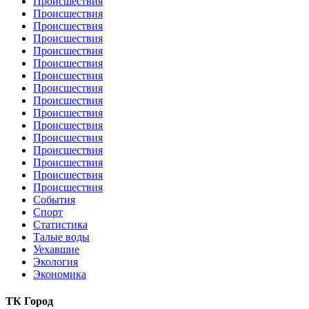
Происшествия
Происшествия
Происшествия
Происшествия
Происшествия
Происшествия
Происшествия
Происшествия
Происшествия
Происшествия
Происшествия
Происшествия
Происшествия
Происшествия
Происшествия
Происшествия
События
Спорт
Статистика
Талые воды
Уехавшие
Экология
Экономика
ТК Город