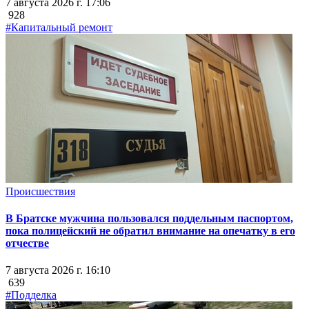
7 августа 2026 г. 17:06
928
#Капитальный ремонт
Происшествия
В Братске мужчина пользовался поддельным паспортом,
пока полицейский не обратил внимание на опечатку в его
отчестве
7 августа 2026 г. 16:10
639
#Подделка