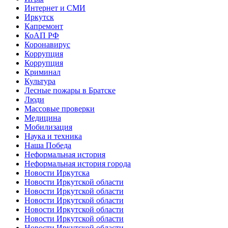
Интернет и СМИ
Иркутск
Капремонт
КоАП РФ
Коронавирус
Коррупция
Коррупция
Криминал
Культура
Лесные пожары в Братске
Люди
Массовые проверки
Медицина
Мобилизация
Наука и техника
Наша Победа
Неформальная история
Неформальная история города
Новости Иркутска
Новости Иркутской области
Новости Иркутской области
Новости Иркутской области
Новости Иркутской области
Новости Иркутской области
Новости Иркутской области