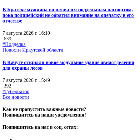
В Братске мужчина пользовался поддельным паспортом,
пока полицейский не обратил внимание на опечатку в его
отчестве
7 августа 2026 г. 16:10
639
#Подделка
Новости Иркутской области
В Качуге открыли новое модульное здание авиаотделения
для охраны лесов
7 августа 2026 г. 15:49
392
#Губернатор
Все новости
Как не пропустить важные новости?
Подпишитесь на наши уведомления!
Подпишитесь на нас в соц. сетях: