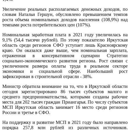
Увеличение реальных располагаемых денежных доходов, по
словам Натальи Гершун, обусловлено превышением темпов
роста объема номинальных доходов населения (108,9%) над
темпами роста потребительских цен (107%).
Номинальная заработная плата в 2021 году увеличилась на
9,1% (54,4 тысячи рублей). По этому показателю Иркутская
область среди регионов СФО уступает лишь Красноярскому
краю. Он оказался даже выше, чем номинальная зарплата,
отраженная в консервативном сценарии Стратегии
социально-экономического развития региона. Рост связан с
увеличением размера оплаты труда в реальном секторе
экономики и социальной сфере. Наибольший рост
зафиксирован в строительной отрасли - 38%.
Министр обратила внимание на то, что в Иркутской области
сегодня зарегистрировано 86 тысяч субъектов малого и
среднего предпринимательства, которыми созданы рабочие
места для 202 тысяч граждан Приангарья. По числу субъектов
МСП Иркутская область занимает 16 место среди регионов
России и третье в СФО.
На поддержку и развитие МСП в 2021 году было направлено
порядка 257,8 млн рублей из различных источников.