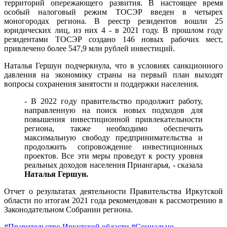
территорий опережающего развития. В настоящее время
особый налоговый режим ТОСЭР введен в четырех
моногородах региона. В реестр резидентов вошли 25
юридических лиц, из них 4 - в 2021 году. В прошлом году
резидентами ТОСЭР создано 146 новых рабочих мест,
привлечено более 547,9 млн рублей инвестиций.
Наталья Гершун подчеркнула, что в условиях санкционного
давления на экономику страны на первый план выходят
вопросы сохранения занятости и поддержки населения.
- В 2022 году правительство продолжит работу,
направленную на поиск новых подходов для
повышения инвестиционной привлекательности
региона, также необходимо обеспечить
максимальную свободу предпринимательства и
продолжить сопровождение инвестиционных
проектов. Все эти меры проведут к росту уровня
реальных доходов населения Приангарья, - сказала
Наталья Гершун.
Отчет о результатах деятельности Правительства Иркутской
области по итогам 2021 года рекомендован к рассмотрению в
Законодательном Собрании региона.
#Правительство Иркутской области
#Социально-