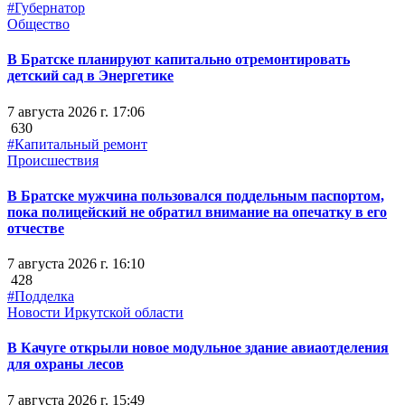
#Губернатор
Общество
В Братске планируют капитально отремонтировать
детский сад в Энергетике
7 августа 2026 г. 17:06
630
#Капитальный ремонт
Происшествия
В Братске мужчина пользовался поддельным паспортом,
пока полицейский не обратил внимание на опечатку в его
отчестве
7 августа 2026 г. 16:10
428
#Подделка
Новости Иркутской области
В Качуге открыли новое модульное здание авиаотделения
для охраны лесов
7 августа 2026 г. 15:49