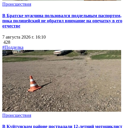
Происшествия
В Братске мужчина пользовался поддельным паспортом,
пока полицейский не обратил внимание на опечатку в его
отчестве
7 августа 2026 г. 16:10
428
#Подделка
Происшествия
В Куйтунском районе пострадали 12-летний мотоциклист