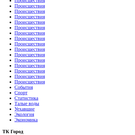
Происшествия
Происшествия
Происшествия
Происшествия
Происшествия
Происшествия
Происшествия
Происшествия
Происшествия
Происшествия
Происшествия
Происшествия
Происшествия
Происшествия
Происшествия
Происшествия
События
Спорт
Статистика
Талые воды
Уехавшие
Экология
Экономика
ТК Город