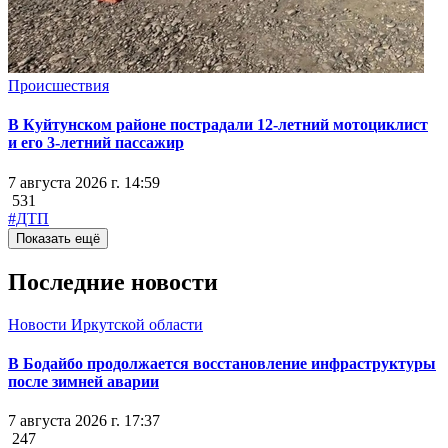
Происшествия
В Куйтунском районе пострадали 12-летний мотоциклист
и его 3-летний пассажир
7 августа 2026 г. 14:59
531
#ДТП
Показать ещё
Последние новости
Новости Иркутской области
В Бодайбо продолжается восстановление инфраструктуры
после зимней аварии
7 августа 2026 г. 17:37
247