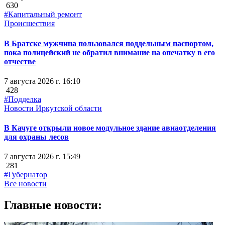
630
#Капитальный ремонт
Происшествия
В Братске мужчина пользовался поддельным паспортом,
пока полицейский не обратил внимание на опечатку в его
отчестве
7 августа 2026 г. 16:10
428
#Подделка
Новости Иркутской области
В Качуге открыли новое модульное здание авиаотделения
для охраны лесов
7 августа 2026 г. 15:49
281
#Губернатор
Все новости
Главные новости: