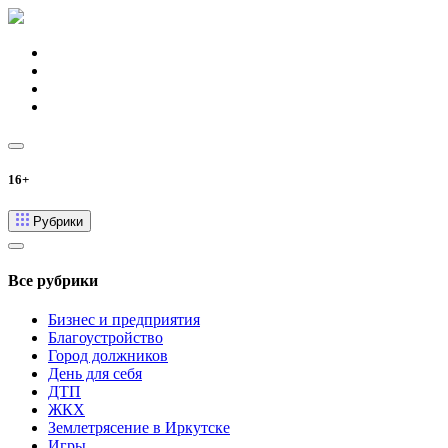
16+
Рубрики
Все рубрики
Бизнес и предприятия
Благоустройство
Город должников
День для себя
ДТП
ЖКХ
Землетрясение в Иркутске
Игры