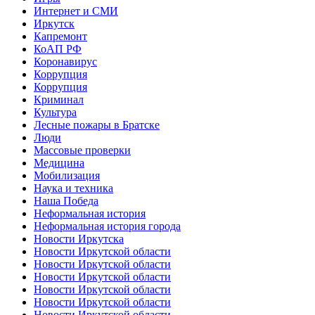
Интернет и СМИ
Иркутск
Капремонт
КоАП РФ
Коронавирус
Коррупция
Коррупция
Криминал
Культура
Лесные пожары в Братске
Люди
Массовые проверки
Медицина
Мобилизация
Наука и техника
Наша Победа
Неформальная история
Неформальная история города
Новости Иркутска
Новости Иркутской области
Новости Иркутской области
Новости Иркутской области
Новости Иркутской области
Новости Иркутской области
Новости Иркутской области