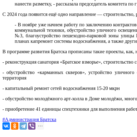
нанести разметку, - рассказала председатель комитета по
С 2024 года появится ещё одно направление — строительство, 
- В ноябре уже начнем работу по заключению контракто
коммунальной техники, обустройство уличного освещени
№3, благоустройство пешеходно-парковой зоны улицы К
планах капремонт системы водоснабжения, а также други
В программе развития Братска прописаны такие проекты, как, 
- реконструкция санатория «Братское взморье», строительство 
- обустройство «карманных скверов», устройство уличного
территория
- капитальный ремонт сетей водоснабжения 15-20 мкрн
- обустройство молодёжного арт-холла в Доме молодёжи, мно
- приобретение 41 единицы спецтехники для выполнения работ
#Администрация Братска