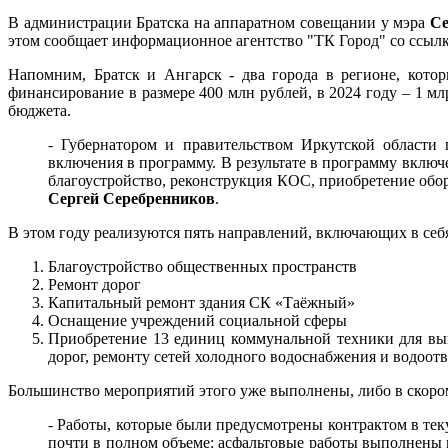
В администрации Братска на аппаратном совещании у мэра
Се
этом сообщает информационное агентство "ТК Город" со ссылк
Напомним, Братск и Ангарск - два города в регионе, кото
финансирование в размере 400 млн рублей, в 2024 году – 1 мл
бюджета.
- Губернатором и правительством Иркутской области 
включения в программу. В результате в программу включ
благоустройство, реконструкция КОС, приобретение обору
Сергей Серебренников
.
В этом году реализуются пять направлений, включающих в себ
Благоустройство общественных пространств
Ремонт дорог
Капитальный ремонт здания СК «Таёжный»
Оснащение учреждений социальной сферы
Приобретение 13 единиц коммунальной техники для вып
дорог, ремонту сетей холодного водоснабжения и водоотв
Большинство мероприятий этого уже выполнены, либо в скоро
- Работы, которые были предусмотрены контрактом в те
почти в полном объеме: асфальтовые работы выполнены на