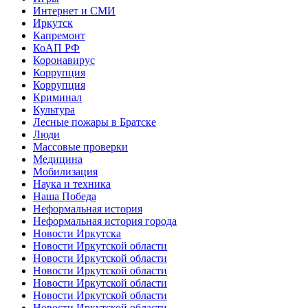
Интернет и СМИ
Иркутск
Капремонт
КоАП РФ
Коронавирус
Коррупция
Коррупция
Криминал
Культура
Лесные пожары в Братске
Люди
Массовые проверки
Медицина
Мобилизация
Наука и техника
Наша Победа
Неформальная история
Неформальная история города
Новости Иркутска
Новости Иркутской области
Новости Иркутской области
Новости Иркутской области
Новости Иркутской области
Новости Иркутской области
Новости Иркутской области