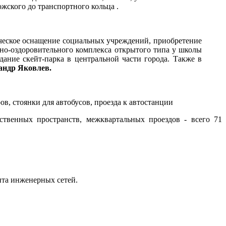
жского до транспортного кольца .
ическое оснащение социальных учреждений, приобретение
рно-оздоровительного комплекса открытого типа у школы
ание скейт-парка в центральной части города. Также в
андр Яковлев.
ов, стоянки для автобусов, проезда к автостанции
ственных пространств, межквартальных проездов - всего 71
нта инженерных сетей.