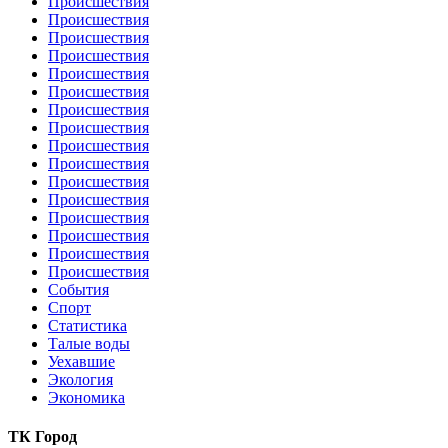
Происшествия
Происшествия
Происшествия
Происшествия
Происшествия
Происшествия
Происшествия
Происшествия
Происшествия
Происшествия
Происшествия
Происшествия
Происшествия
Происшествия
Происшествия
Происшествия
События
Спорт
Статистика
Талые воды
Уехавшие
Экология
Экономика
ТК Город