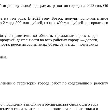
й индивидуальной программы развития города на 2023 год. Об
а на три года. В 2023 году Братск получит дополнительное
о 2 млрд 800 млн рублей, из них 400 млн рублей из городского
ту с правительство области, предлагали проекты для
ородской деятельности во всех районах города — дороги,
орта, ремонты социальных объектов и т. д., - подчеркнул
лей.
еленению территории города, работ по содержанию и ремонту
о, подрядчик выполнил и обязательства следующего года
тается сделать часть кювета, откосы, установить знаки и