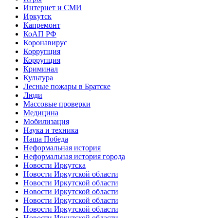
Интернет и СМИ
Иркутск
Капремонт
КоАП РФ
Коронавирус
Коррупция
Коррупция
Криминал
Культура
Лесные пожары в Братске
Люди
Массовые проверки
Медицина
Мобилизация
Наука и техника
Наша Победа
Неформальная история
Неформальная история города
Новости Иркутска
Новости Иркутской области
Новости Иркутской области
Новости Иркутской области
Новости Иркутской области
Новости Иркутской области
Новости Иркутской области