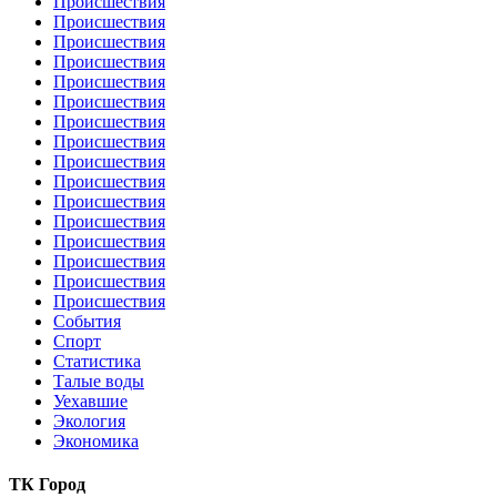
Происшествия
Происшествия
Происшествия
Происшествия
Происшествия
Происшествия
Происшествия
Происшествия
Происшествия
Происшествия
Происшествия
Происшествия
Происшествия
Происшествия
Происшествия
Происшествия
События
Спорт
Статистика
Талые воды
Уехавшие
Экология
Экономика
ТК Город