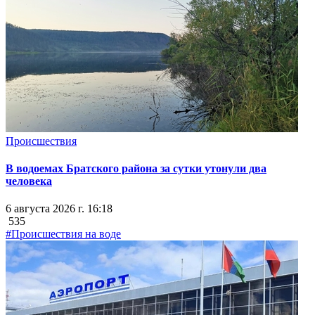
Происшествия
В водоемах Братского района за сутки утонули два
человека
6 августа 2026 г. 16:18
535
#Происшествия на воде