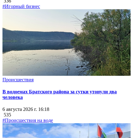
336
#Игорный бизнес
Происшествия
В водоемах Братского района за сутки утонули два
человека
6 августа 2026 г. 16:18
535
#Происшествия на воде