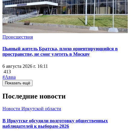
Происшествия
Пьяный житель Братска, плохо ориентирующийся в
пространстве, не смог улететь в Москву
6 августа 2026 г. 16:11
413
#Авиа
Показать ещё
Последние новости
Новости Иркутской области
В Иркутске обсудили подготовку общественных
наблюдателей к выборам-2026