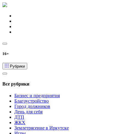
16+
Рубрики
Все рубрики
Бизнес и предприятия
Благоустройство
Город должников
День для себя
ДТП
ЖКХ
Землетрясение в Иркутске
Игры