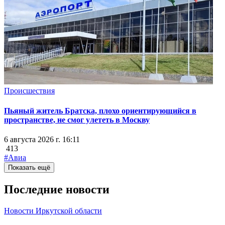
Происшествия
Пьяный житель Братска, плохо ориентирующийся в
пространстве, не смог улететь в Москву
6 августа 2026 г. 16:11
413
#Авиа
Показать ещё
Последние новости
Новости Иркутской области