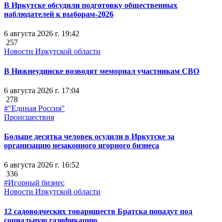
В Иркутске обсудили подготовку общественных
наблюдателей к выборам-2026
6 августа 2026 г. 19:42
257
Новости Иркутской области
В Нижнеудинске возводят мемориал участникам СВО
6 августа 2026 г. 17:04
278
#"Единая Россия"
Происшествия
Больше десятка человек осудили в Иркутске за
организацию незаконного игорного бизнеса
6 августа 2026 г. 16:52
336
#Игорный бизнес
Новости Иркутской области
12 садоводческих товариществ Братска попадут под
социальную газификацию