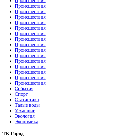
Происшествия
Происшествия
Происшествия
Происшествия
Происшествия
Происшествия
Происшествия
Происшествия
Происшествия
Происшествия
Происшествия
Происшествия
Происшествия
Происшествия
Происшествия
Происшествия
События
Спорт
Статистика
Талые воды
Уехавшие
Экология
Экономика
ТК Город