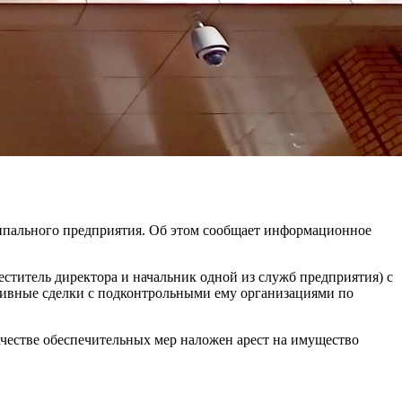
ципального предприятия. Об этом сообщает информационное
ститель директора и начальник одной из служб предприятия) с
тивные сделки с подконтрольными ему организациями по
честве обеспечительных мер наложен арест на имущество