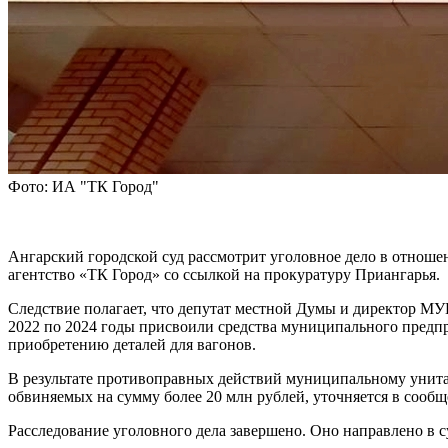
Фото: ИА "ТК Город"
Ангарский городской суд рассмотрит уголовное дело в отнош
агентство «ТК Город» со ссылкой на прокуратуру Приангарья.
Следствие полагает, что депутат местной Думы и директор МУП
2022 по 2024 годы присвоили средства муниципального предпр
приобретению деталей для вагонов.
В результате противоправных действий муниципальному унита
обвиняемых на сумму более 20 млн рублей, уточняется в сооб
Расследование уголовного дела завершено. Оно направлено в с