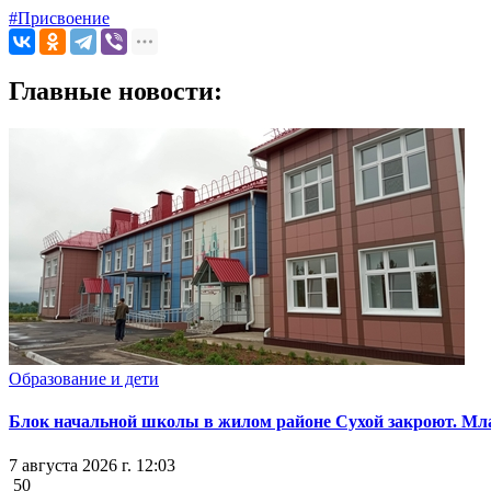
#Присвоение
Главные новости:
Образование и дети
Блок начальной школы в жилом районе Сухой закроют. Млад
7 августа 2026 г. 12:03
50