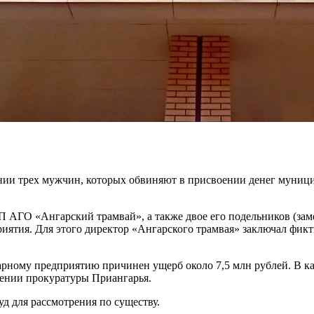
ении трех мужчин, которых обвиняют в присвоении денег муни
 АГО «Ангарский трамвай», а также двое его подельников (заме
иятия. Для этого директор «Ангарского трамвая» заключал фик
рному предприятию причинен ущерб около 7,5 млн рублей. В ка
щении прокуратуры Приангарья.
уд для рассмотрения по существу.