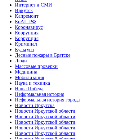
Интернет и СМИ
Иркутск
Капремонт
КоАП РФ
Коронавирус
Коррупция
Коррупция
Криминал
Культура
Лесные пожары в Братске
Люди
Массовые проверки
Медицина
Мобилизация
Наука и техника
Наша Победа
Неформальная история
Неформальная история города
Новости Иркутска
Новости Иркутской области
Новости Иркутской области
Новости Иркутской области
Новости Иркутской области
Новости Иркутской области
Новости Иркутской области