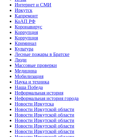
Интернет и СМИ
Иркутск
Капремонт
КоАП РФ
Коронавирус
Коррупция
Коррупция
Криминал
Культура
Лесные пожары в Братске
Люди
Массовые проверки
Медицина
Мобилизация
Наука и техника
Наша Победа
Неформальная история
Неформальная история города
Новости Иркутска
Новости Иркутской области
Новости Иркутской области
Новости Иркутской области
Новости Иркутской области
Новости Иркутской области
Новости Иркутской области