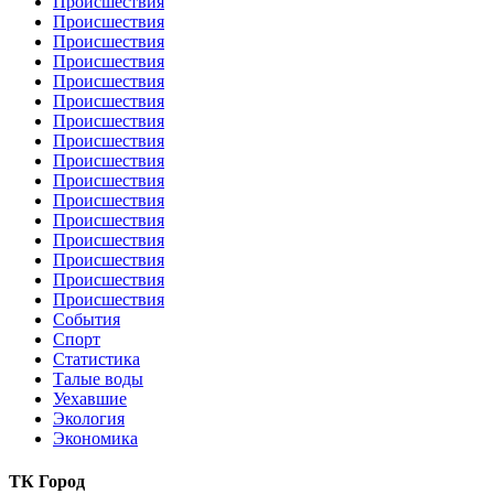
Происшествия
Происшествия
Происшествия
Происшествия
Происшествия
Происшествия
Происшествия
Происшествия
Происшествия
Происшествия
Происшествия
Происшествия
Происшествия
Происшествия
Происшествия
Происшествия
События
Спорт
Статистика
Талые воды
Уехавшие
Экология
Экономика
ТК Город