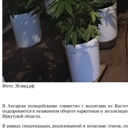
Фото: 38.мвд.рф
В Ангарске полицейскими совместно с коллегами из Восточ
подозреваются в незаконном обороте наркотиков и легализаци
Иркутской области.
В рамках спецоперации, реализованной в несколько этапов, п