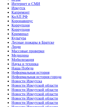
Интернет и СМИ
Иркутск
Капремонт
КоАП РФ
Коронавирус
Коррупция
Коррупция
Криминал
Культура
Лесные пожары в Братске
Люди
Массовые проверки
Медицина
Мобилизация
Наука и техника
Наша Победа
Неформальная история
Неформальная история города
Новости Иркутска
Новости Иркутской области
Новости Иркутской области
Новости Иркутской области
Новости Иркутской области
Новости Иркутской области
Новости Иркутской области