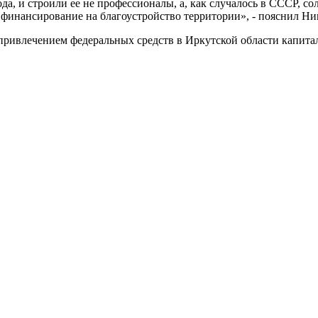
ода, и строили ее не профессионалы, а, как случалось в СССР, с
 финансирование на благоустройство территории», - пояснил Н
привлечением федеральных средств в Иркутской области капита