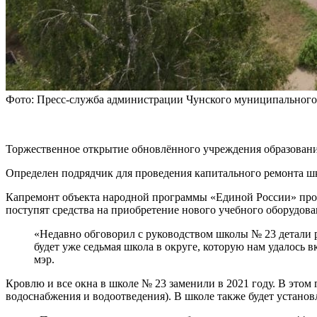
Фото: Пресс-служба администрации Чунского муниципального
Торжественное открытие обновлённого учреждения образования
Определен подрядчик для проведения капитального ремонта шк
Капремонт объекта народной программы «Единой России» прой
поступят средства на приобретение нового учебного оборудова
«Недавно обговорил с руководством школы № 23 детали р
будет уже седьмая школа в округе, которую нам удалось
мэр.
Кровлю и все окна в школе № 23 заменили в 2021 году. В этом 
водоснабжения и водоотведения). В школе также будет установ