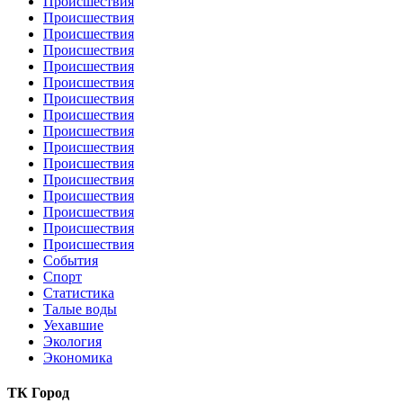
Происшествия
Происшествия
Происшествия
Происшествия
Происшествия
Происшествия
Происшествия
Происшествия
Происшествия
Происшествия
Происшествия
Происшествия
Происшествия
Происшествия
Происшествия
Происшествия
События
Спорт
Статистика
Талые воды
Уехавшие
Экология
Экономика
ТК Город