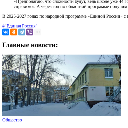
«Предполагаю, что сложности будут, ведь школе уже 44 г
справимся. А через год по областной программе получим
В 2025-2027 годах по народной программе «Единой России» с 
#"Единая Россия"
Главные новости:
Общество