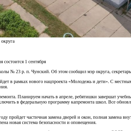
 округа
 состоится 1 сентября
олы № 23 р. п. Чунский. Об этом сообщил мэр округа, секрета
дет в рамках нового нацпроекта «Молодежь и дети». С местны
ния.
емонта. Планируем начать в апреле, ребятишки завершат учебный
 включить в федеральную программу капремонта школ. Все обнов
году пройдет частичная замена дверей и окон, полная замена вн
лена новая система безопасности и оповещения.