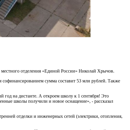
рь местного отделения «Единой России» Николай Хрычов.
м софинансированием сумма составит 53 млн рублей. Также
 год на дистанте. А откроем школу к 1 сентября! Это
ленные школы получили и новое оснащение», - рассказал
утренней отделки и инженерных сетей (электрики, отопления,