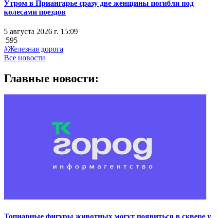
Утром в Приангарье сразу две женщины погибли под
колесами поездов
5 августа 2026 г. 15:09
595
#Железная дорога
Все новости
Главные новости:
Топиарные фигуры животных могут появиться в сквере у