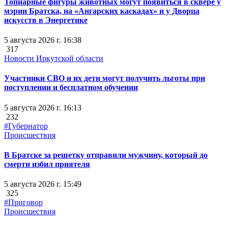
Топиарные фигуры животных могут появиться в сквере у
мэрии Братска, на «Ангарских каскадах» и у Дворца
искусств в Энергетике
5 августа 2026 г. 16:38
317
Новости Иркутской области
Участники СВО и их дети могут получить льготы при
поступлении и бесплатном обучении
5 августа 2026 г. 16:13
232
#Губернатор
Происшествия
В Братске за решетку отправили мужчину, который до
смерти избил приятеля
5 августа 2026 г. 15:49
325
#Приговор
Происшествия