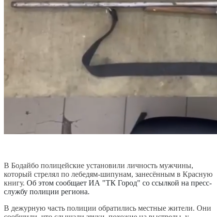
В Бодайбо полицейские установили личность мужчины,
который стрелял по лебедям-шипунам, занесённым в Красную
книгу.
Об этом сообщает ИА "ТК Город" со ссылкой на пресс-
службу полиции региона.
В дежурную часть полиции обратились местные жители. Они
сообщили, что слышали звуки, похожие на выстрелы, у