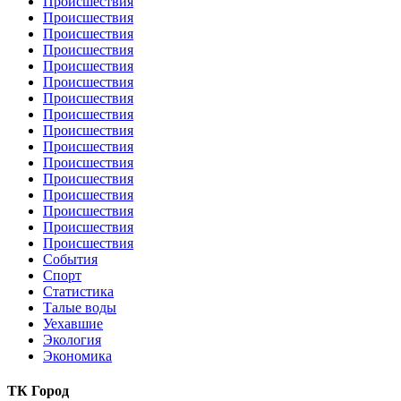
Происшествия
Происшествия
Происшествия
Происшествия
Происшествия
Происшествия
Происшествия
Происшествия
Происшествия
Происшествия
Происшествия
Происшествия
Происшествия
Происшествия
Происшествия
Происшествия
События
Спорт
Статистика
Талые воды
Уехавшие
Экология
Экономика
ТК Город