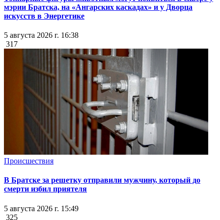
мэрии Братска, на «Ангарских каскадах» и у Дворца
искусств в Энергетике
5 августа 2026 г. 16:38
317
Происшествия
В Братске за решетку отправили мужчину, который до
смерти избил приятеля
5 августа 2026 г. 15:49
325