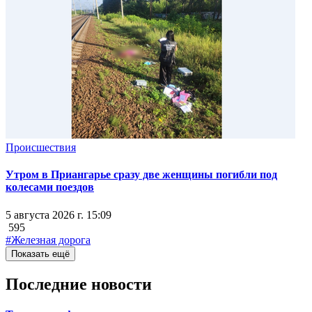
Происшествия
Утром в Приангарье сразу две женщины погибли под
колесами поездов
5 августа 2026 г. 15:09
595
#Железная дорога
Показать ещё
Последние новости