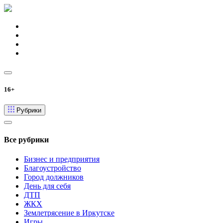
16+
Рубрики
Все рубрики
Бизнес и предприятия
Благоустройство
Город должников
День для себя
ДТП
ЖКХ
Землетрясение в Иркутске
Игры