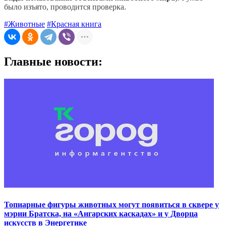
было изъято, проводится проверка.
#Животные
#Красная книга
Главные новости:
Топиарные фигуры животных могут появиться в сквере у
мэрии Братска, на «Ангарских каскадах» и у Дворца
искусств в Энергетике