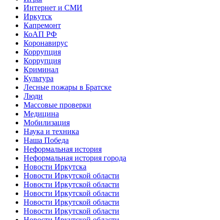
Интернет и СМИ
Иркутск
Капремонт
КоАП РФ
Коронавирус
Коррупция
Коррупция
Криминал
Культура
Лесные пожары в Братске
Люди
Массовые проверки
Медицина
Мобилизация
Наука и техника
Наша Победа
Неформальная история
Неформальная история города
Новости Иркутска
Новости Иркутской области
Новости Иркутской области
Новости Иркутской области
Новости Иркутской области
Новости Иркутской области
Новости Иркутской области