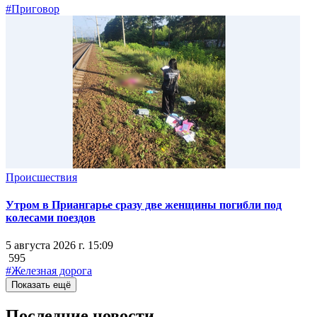
#Приговор
Происшествия
Утром в Приангарье сразу две женщины погибли под
колесами поездов
5 августа 2026 г. 15:09
595
#Железная дорога
Показать ещё
Последние новости