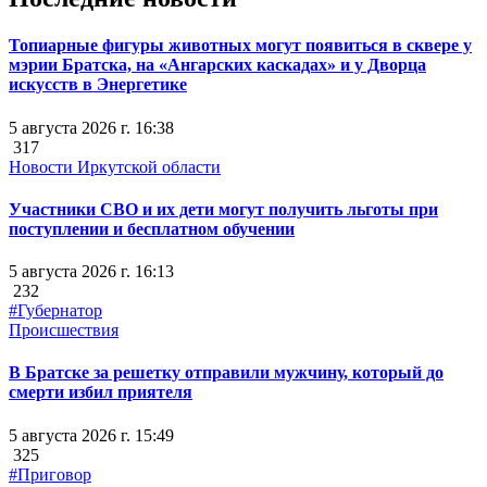
Топиарные фигуры животных могут появиться в сквере у
мэрии Братска, на «Ангарских каскадах» и у Дворца
искусств в Энергетике
5 августа 2026 г. 16:38
317
Новости Иркутской области
Участники СВО и их дети могут получить льготы при
поступлении и бесплатном обучении
5 августа 2026 г. 16:13
232
#Губернатор
Происшествия
В Братске за решетку отправили мужчину, который до
смерти избил приятеля
5 августа 2026 г. 15:49
325
#Приговор