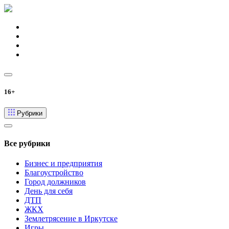
16+
Рубрики
Все рубрики
Бизнес и предприятия
Благоустройство
Город должников
День для себя
ДТП
ЖКХ
Землетрясение в Иркутске
Игры