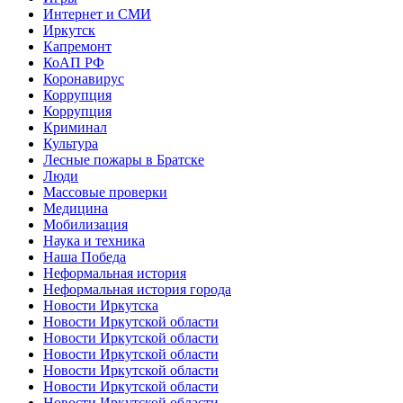
Интернет и СМИ
Иркутск
Капремонт
КоАП РФ
Коронавирус
Коррупция
Коррупция
Криминал
Культура
Лесные пожары в Братске
Люди
Массовые проверки
Медицина
Мобилизация
Наука и техника
Наша Победа
Неформальная история
Неформальная история города
Новости Иркутска
Новости Иркутской области
Новости Иркутской области
Новости Иркутской области
Новости Иркутской области
Новости Иркутской области
Новости Иркутской области