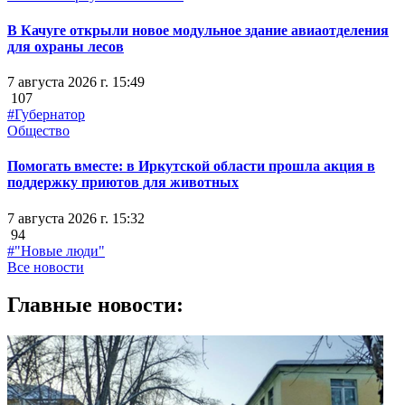
В Качуге открыли новое модульное здание авиаотделения
для охраны лесов
7 августа 2026 г. 15:49
107
#Губернатор
Общество
Помогать вместе: в Иркутской области прошла акция в
поддержку приютов для животных
7 августа 2026 г. 15:32
94
#"Новые люди"
Все новости
Главные новости: