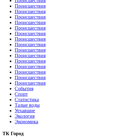
Происшествия
Происшествия
Происшествия
Происшествия
Происшествия
Происшествия
Происшествия
Происшествия
Происшествия
Происшествия
Происшествия
Происшествия
Происшествия
Происшествия
Происшествия
Происшествия
События
Спорт
Статистика
Талые воды
Уехавшие
Экология
Экономика
ТК Город