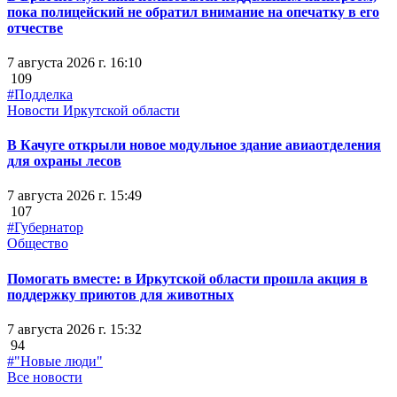
пока полицейский не обратил внимание на опечатку в его
отчестве
7 августа 2026 г. 16:10
109
#Подделка
Новости Иркутской области
В Качуге открыли новое модульное здание авиаотделения
для охраны лесов
7 августа 2026 г. 15:49
107
#Губернатор
Общество
Помогать вместе: в Иркутской области прошла акция в
поддержку приютов для животных
7 августа 2026 г. 15:32
94
#"Новые люди"
Все новости