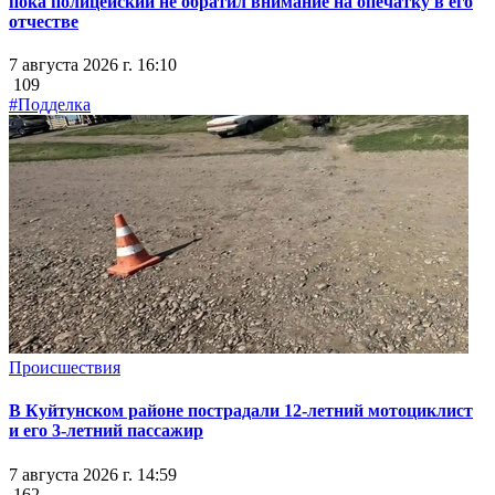
пока полицейский не обратил внимание на опечатку в его
отчестве
7 августа 2026 г. 16:10
109
#Подделка
Происшествия
В Куйтунском районе пострадали 12-летний мотоциклист
и его 3-летний пассажир
7 августа 2026 г. 14:59
162