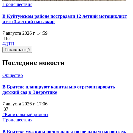
Происшествия
В Куйтунском районе пострадали 12-летний мотоциклист
и его 3-летний пассажир
7 августа 2026 г. 14:59
162
#ДТП
Показать ещё
Последние новости
Общество
В Братске планируют капитально отремонтировать
детский сад в Энергетике
7 августа 2026 г. 17:06
37
#Капитальный ремонт
Происшествия
В Братске мужчина пользовался поддельным паспортом,