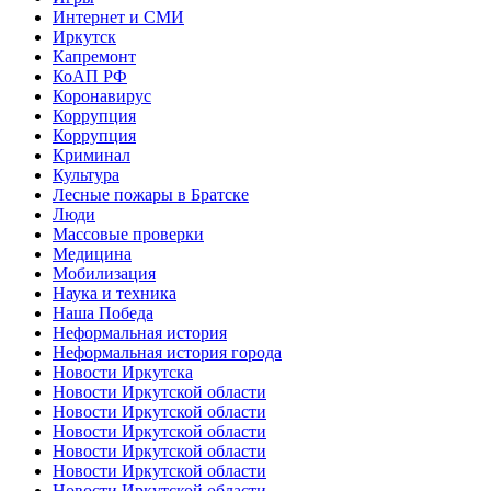
Интернет и СМИ
Иркутск
Капремонт
КоАП РФ
Коронавирус
Коррупция
Коррупция
Криминал
Культура
Лесные пожары в Братске
Люди
Массовые проверки
Медицина
Мобилизация
Наука и техника
Наша Победа
Неформальная история
Неформальная история города
Новости Иркутска
Новости Иркутской области
Новости Иркутской области
Новости Иркутской области
Новости Иркутской области
Новости Иркутской области
Новости Иркутской области