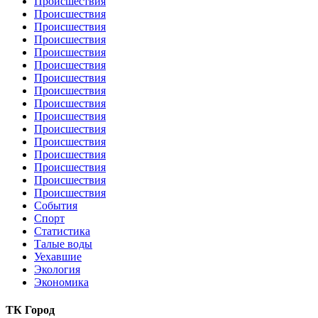
Происшествия
Происшествия
Происшествия
Происшествия
Происшествия
Происшествия
Происшествия
Происшествия
Происшествия
Происшествия
Происшествия
Происшествия
Происшествия
Происшествия
Происшествия
Происшествия
События
Спорт
Статистика
Талые воды
Уехавшие
Экология
Экономика
ТК Город