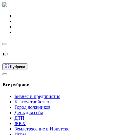
16+
Рубрики
Все рубрики
Бизнес и предприятия
Благоустройство
Город должников
День для себя
ДТП
ЖКХ
Землетрясение в Иркутске
Игры