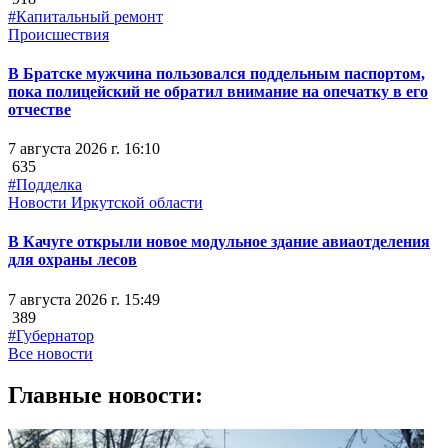
#Капитальный ремонт
Происшествия
В Братске мужчина пользовался поддельным паспортом,
пока полицейский не обратил внимание на опечатку в его
отчестве
7 августа 2026 г. 16:10
635
#Подделка
Новости Иркутской области
В Качуге открыли новое модульное здание авиаотделения
для охраны лесов
7 августа 2026 г. 15:49
389
#Губернатор
Все новости
Главные новости: