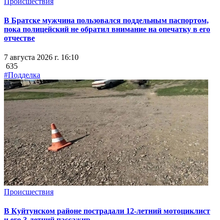
Происшествия
В Братске мужчина пользовался поддельным паспортом,
пока полицейский не обратил внимание на опечатку в его
отчестве
7 августа 2026 г. 16:10
635
#Подделка
Происшествия
В Куйтунском районе пострадали 12-летний мотоциклист
и его 3-летний пассажир