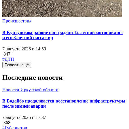
Происшествия
В Куйтунском районе пострадали 12-летний мотоциклист
и его 3-летний пассажир
7 августа 2026 г. 14:59
847
#ДТП
Показать ещё
Последние новости
Новости Иркутской области
В Бодайбо продолжается восстановление инфраструктуры
после зимней аварии
7 августа 2026 г. 17:37
368
#Губернатор