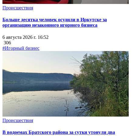
Происшествия
Больше десятка человек осудили в Иркутске за
организацию незаконного игорного бизнеса
6 августа 2026 г. 16:52
306
#Игорный бизнес
Происшествия
В водоемах Братского района за сутки утонули два