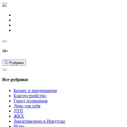
16+
Рубрики
Все рубрики
Бизнес и предприятия
Благоустройство
Город должников
День для себя
ДТП
ЖКХ
Землетрясение в Иркутске
Игры