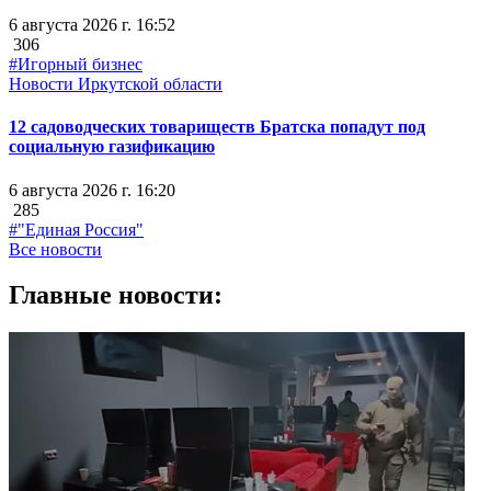
6 августа 2026 г. 16:52
306
#Игорный бизнес
Новости Иркутской области
12 садоводческих товариществ Братска попадут под
социальную газификацию
6 августа 2026 г. 16:20
285
#"Единая Россия"
Все новости
Главные новости: