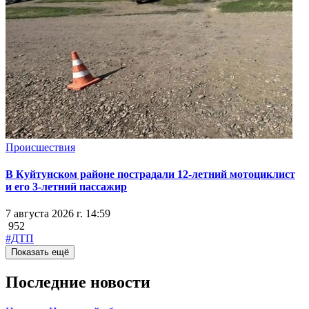
Происшествия
В Куйтунском районе пострадали 12-летний мотоциклист
и его 3-летний пассажир
7 августа 2026 г. 14:59
952
#ДТП
Показать ещё
Последние новости