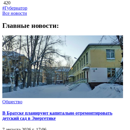
420
#Губернатор
Все новости
Главные новости:
Общество
В Братске планируют капитально отремонтировать
детский сад в Энергетике
7 августа 2026 г. 17:06