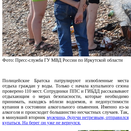
Фото: Пресс-служба ГУ МВД России по Иркутской области
Полицейские Братска патрулируют излюбленные места
отдыха граждан у воды. Только с начала купального сезона
проверено 110 мест. Сотрудники ППС и ГИБДД рассказывают
отдыхающим о мерах безопасности, которые необходимо
принимать, находясь вблизи водоемов, и недопустимости
купания в состоянии алкогольного опьянения. Именно из-за
алкоголя и происходит большинство несчастных случаев. Так,
в минувший вторник
мужчина, будучи нетрезвым, отправился
купаться. На берег он уже не вернулся.