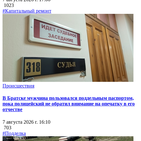
1023
#Капитальный ремонт
Происшествия
В Братске мужчина пользовался поддельным паспортом,
пока полицейский не обратил внимание на опечатку в его
отчестве
7 августа 2026 г. 16:10
703
#Подделка