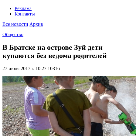
Реклама
Контакты
Все новости
Архив
Общество
В Братске на острове Зуй дети
купаются без ведома родителей
27 июля 2017 г. 10:27
10316