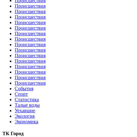
Происшествия
Происшествия
Происшествия
Происшествия
Происшествия
Происшествия
Происшествия
Происшествия
Происшествия
Происшествия
Происшествия
Происшествия
Происшествия
Происшествия
Происшествия
Происшествия
События
Спорт
Статистика
Талые воды
Уехавшие
Экология
Экономика
ТК Город