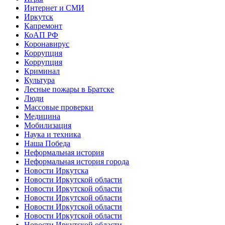
Интернет и СМИ
Иркутск
Капремонт
КоАП РФ
Коронавирус
Коррупция
Коррупция
Криминал
Культура
Лесные пожары в Братске
Люди
Массовые проверки
Медицина
Мобилизация
Наука и техника
Наша Победа
Неформальная история
Неформальная история города
Новости Иркутска
Новости Иркутской области
Новости Иркутской области
Новости Иркутской области
Новости Иркутской области
Новости Иркутской области
Новости Иркутской области