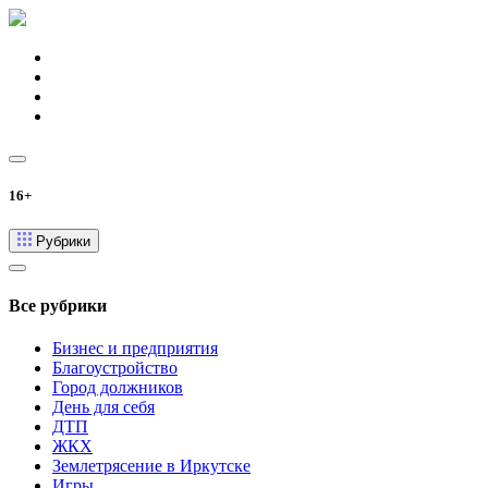
16+
Рубрики
Все рубрики
Бизнес и предприятия
Благоустройство
Город должников
День для себя
ДТП
ЖКХ
Землетрясение в Иркутске
Игры