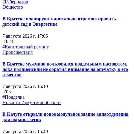
#Губернатор
Общество
В Братске планируют капитально отремонтировать
детский сад в Энергетике
7 августа 2026 г. 17:06
1023
#Капитальный ремонт
Происшествия
В Братске мужчина пользовался поддельным паспортом,
пока полицейский не обратил внимание на опечатку в его
отчестве
7 августа 2026 г. 16:10
703
#Подделка
Новости Иркутской области
В Качуге открыли новое модульное здание авиаотделения
для охраны лесов
7 августа 2026 г. 15:49