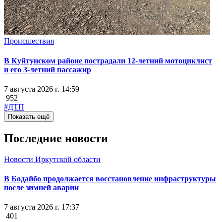
Происшествия
В Куйтунском районе пострадали 12-летний мотоциклист
и его 3-летний пассажир
7 августа 2026 г. 14:59
952
#ДТП
Показать ещё
Последние новости
Новости Иркутской области
В Бодайбо продолжается восстановление инфраструктуры
после зимней аварии
7 августа 2026 г. 17:37
401