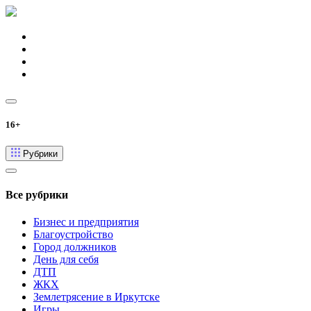
16+
Рубрики
Все рубрики
Бизнес и предприятия
Благоустройство
Город должников
День для себя
ДТП
ЖКХ
Землетрясение в Иркутске
Игры