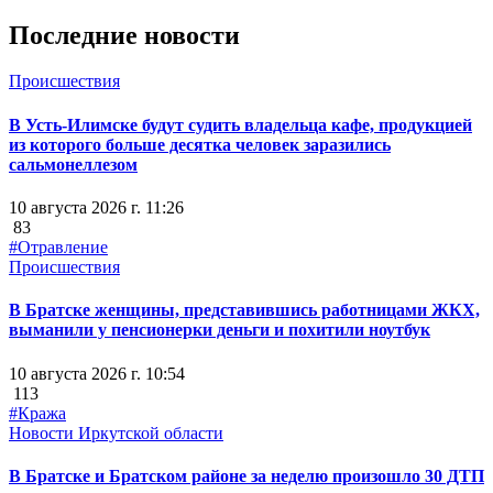
Последние новости
Происшествия
В Усть-Илимске будут судить владельца кафе, продукцией
из которого больше десятка человек заразились
сальмонеллезом
10 августа 2026 г. 11:26
83
#Отравление
Происшествия
В Братске женщины, представившись работницами ЖКХ,
выманили у пенсионерки деньги и похитили ноутбук
10 августа 2026 г. 10:54
113
#Кража
Новости Иркутской области
В Братске и Братском районе за неделю произошло 30 ДТП