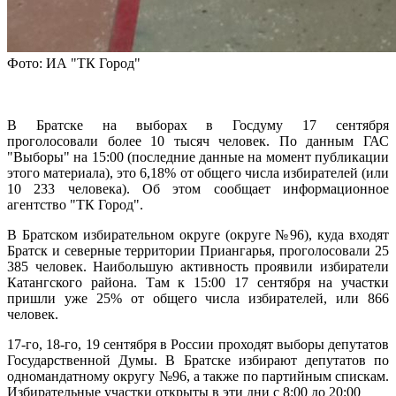
Фото: ИА "ТК Город"
В Братске на выборах в Госдуму 17 сентября
проголосовали более 10 тысяч человек. По данным ГАС
"Выборы" на 15:00 (последние данные на момент публикации
этого материала), это 6,18% от общего числа избирателей (или
10 233 человека). Об этом сообщает информационное
агентство "ТК Город".
В Братском избирательном округе (округе №96), куда входят
Братск и северные территории Приангарья, проголосовали 25
385 человек. Наибольшую активность проявили избиратели
Катангского района. Там к 15:00 17 сентября на участки
пришли уже 25% от общего числа избирателей, или 866
человек.
17-го, 18-го, 19 сентября в России проходят выборы депутатов
Государственной Думы. В Братске избирают депутатов по
одномандатному округу №96, а также по партийным спискам.
Избирательные участки открыты в эти дни с 8:00 до 20:00