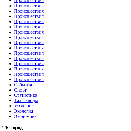
Происшествия
Происшествия
Происшествия
Происшествия
Происшествия
Происшествия
Происшествия
Происшествия
Происшествия
Происшествия
Происшествия
Происшествия
Происшествия
Происшествия
Происшествия
Происшествия
События
Спорт
Статистика
Талые воды
Уехавшие
Экология
Экономика
ТК Город