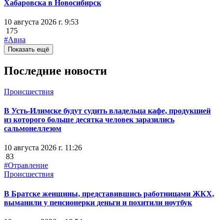
Хабаровска в Новосибирск
10 августа 2026 г. 9:53
175
#Авиа
Показать ещё
Последние новости
Происшествия
В Усть-Илимске будут судить владельца кафе, продукцией
из которого больше десятка человек заразились
сальмонеллезом
10 августа 2026 г. 11:26
83
#Отравление
Происшествия
В Братске женщины, представившись работницами ЖКХ,
выманили у пенсионерки деньги и похитили ноутбук