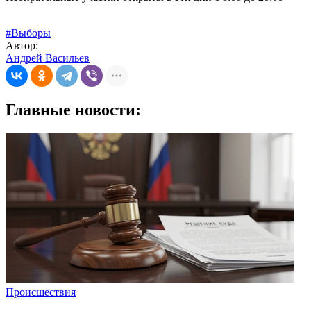
#Выборы
Автор:
Андрей Васильев
Главные новости:
Происшествия