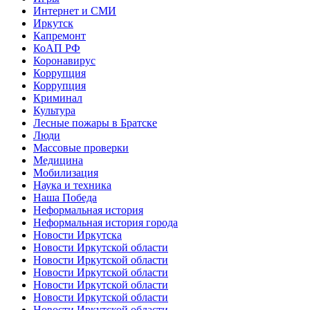
Интернет и СМИ
Иркутск
Капремонт
КоАП РФ
Коронавирус
Коррупция
Коррупция
Криминал
Культура
Лесные пожары в Братске
Люди
Массовые проверки
Медицина
Мобилизация
Наука и техника
Наша Победа
Неформальная история
Неформальная история города
Новости Иркутска
Новости Иркутской области
Новости Иркутской области
Новости Иркутской области
Новости Иркутской области
Новости Иркутской области
Новости Иркутской области