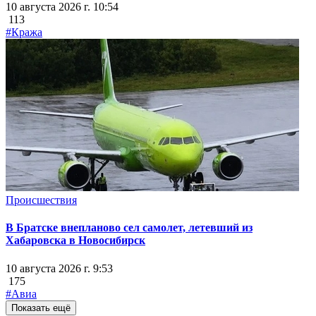
10 августа 2026 г. 10:54
113
#Кража
Происшествия
В Братске внепланово сел самолет, летевший из
Хабаровска в Новосибирск
10 августа 2026 г. 9:53
175
#Авиа
Показать ещё