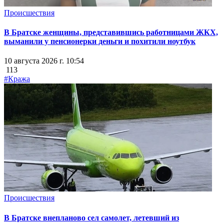
Происшествия
В Братске женщины, представившись работницами ЖКХ,
выманили у пенсионерки деньги и похитили ноутбук
10 августа 2026 г. 10:54
113
#Кража
Происшествия
В Братске внепланово сел самолет, летевший из