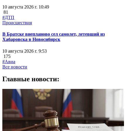
10 августа 2026 г. 10:49
81
#ДТП
Происшествия
В Братске внепланово сел самолет, летевший из
Хабаровска в Новосибирск
10 августа 2026 г. 9:53
175
#Авиа
Все новости
Главные новости: