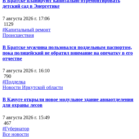
В Братске планируют капитально отремонтировать
детский сад в Энергетике
7 августа 2026 г. 17:06
1129
#Капитальный ремонт
Происшествия
В Братске мужчина пользовался поддельным паспортом,
пока полицейский не обратил внимание на опечатку в его
отчестве
7 августа 2026 г. 16:10
790
#Подделка
Новости Иркутской области
В Качуге открыли новое модульное здание авиаотделения
для охраны лесов
7 августа 2026 г. 15:49
467
#Губернатор
Все новости