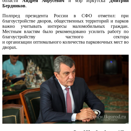
области
Андрей Абрусевич
и мэр Иркутска
Дмитрий
Бердников
.
Полпред президента России в СФО отметил: при
благоустройстве дворов, общественных территорий и парков
важно учитывать интересы маломобильных граждан.
Местным властям было рекомендовано усилить работу по
благоустройству частного сектора
и организации оптимального количества парковочных мест во
дворах.