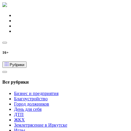
16+
Рубрики
Все рубрики
Бизнес и предприятия
Благоустройство
Город должников
День для себя
ДТП
ЖКХ
Землетрясение в Иркутске
Игры