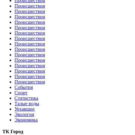
Происшествия
Происшествия
Происшествия
Происшествия
Происшествия
Происшествия
Происшествия
Происшествия
Происшествия
Происшествия
Происшествия
Происшествия
Происшествия
Происшествия
Происшествия
Происшествия
События
Спорт
Статистика
Талые воды
Уехавшие
Экология
Экономика
ТК Город