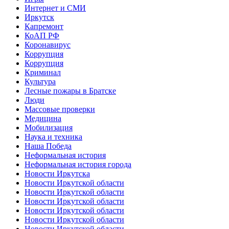
Интернет и СМИ
Иркутск
Капремонт
КоАП РФ
Коронавирус
Коррупция
Коррупция
Криминал
Культура
Лесные пожары в Братске
Люди
Массовые проверки
Медицина
Мобилизация
Наука и техника
Наша Победа
Неформальная история
Неформальная история города
Новости Иркутска
Новости Иркутской области
Новости Иркутской области
Новости Иркутской области
Новости Иркутской области
Новости Иркутской области
Новости Иркутской области