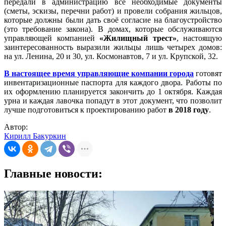
передали в администрацию все необходимые документы
(сметы, эскизы, перечни работ) и провели собрания жильцов,
которые должны были дать своё согласие на благоустройство
(это требование закона). В домах, которые обслуживаются
управляющей компанией
«Жилищный трест»
, настоящую
заинтересованность выразили жильцы лишь четырех домов:
на ул. Ленина, 20 и 30, ул. Космонавтов, 7 и ул. Крупской, 32.
В настоящее время управляющие компании города
готовят
инвентаризационные паспорта для каждого двора. Работы по
их оформлению планируется закончить до 1 октября. Каждая
урна и каждая лавочка попадут в этот документ, что позволит
лучше подготовиться к проектированию работ
в 2018 году
.
Автор:
Кирилл Бакуркин
Главные новости: