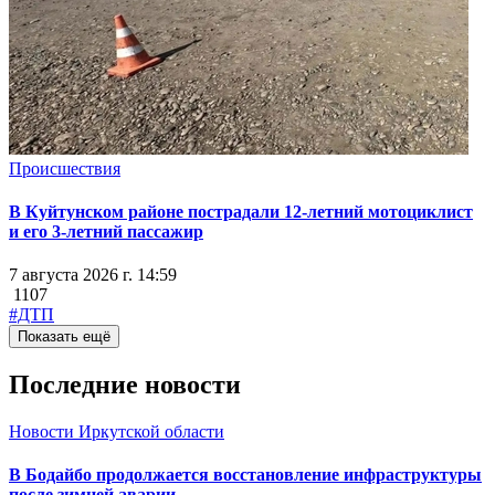
Происшествия
В Куйтунском районе пострадали 12-летний мотоциклист
и его 3-летний пассажир
7 августа 2026 г. 14:59
1107
#ДТП
Показать ещё
Последние новости
Новости Иркутской области
В Бодайбо продолжается восстановление инфраструктуры
после зимней аварии