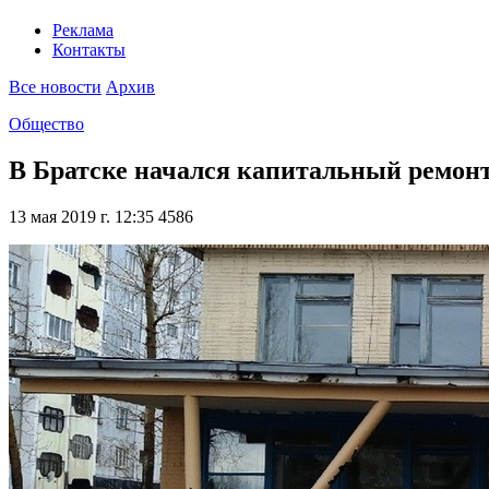
Реклама
Контакты
Все новости
Архив
Общество
В Братске начался капитальный ремон
13 мая 2019 г. 12:35
4586