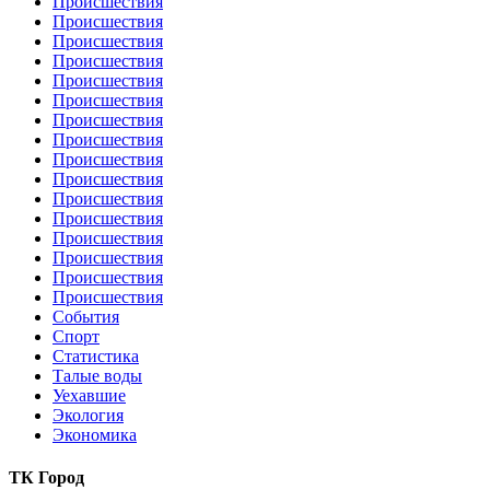
Происшествия
Происшествия
Происшествия
Происшествия
Происшествия
Происшествия
Происшествия
Происшествия
Происшествия
Происшествия
Происшествия
Происшествия
Происшествия
Происшествия
Происшествия
Происшествия
События
Спорт
Статистика
Талые воды
Уехавшие
Экология
Экономика
ТК Город