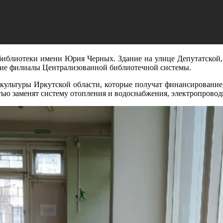
 библиотеки имени Юрия Черных. Здание на улице Депутатской,
угие филиалы Централизованной библиотечной системы.
 культуры Иркутской области, которые получат финансирование
тью заменят систему отопления и водоснабжения, электропровод