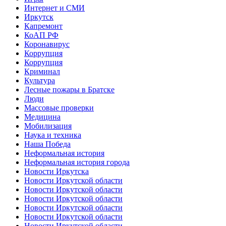
Интернет и СМИ
Иркутск
Капремонт
КоАП РФ
Коронавирус
Коррупция
Коррупция
Криминал
Культура
Лесные пожары в Братске
Люди
Массовые проверки
Медицина
Мобилизация
Наука и техника
Наша Победа
Неформальная история
Неформальная история города
Новости Иркутска
Новости Иркутской области
Новости Иркутской области
Новости Иркутской области
Новости Иркутской области
Новости Иркутской области
Новости Иркутской области