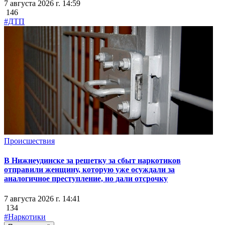
7 августа 2026 г. 14:59
146
#ДТП
Происшествия
В Нижнеудинске за решетку за сбыт наркотиков
отправили женщину, которую уже осуждали за
аналогичное преступление, но дали отсрочку
7 августа 2026 г. 14:41
134
#Наркотики