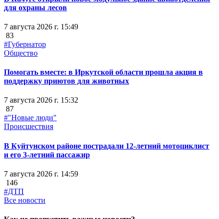
для охраны лесов
7 августа 2026 г. 15:49
83
#Губернатор
Общество
Помогать вместе: в Иркутской области прошла акция в
поддержку приютов для животных
7 августа 2026 г. 15:32
87
#"Новые люди"
Происшествия
В Куйтунском районе пострадали 12-летний мотоциклист
и его 3-летний пассажир
7 августа 2026 г. 14:59
146
#ДТП
Все новости