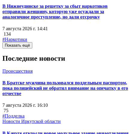
В Нижнеудинске за решетку за сбыт наркотиков
отправили женщину, которую уже осуждали за
аналогичное преступление, но дали отсрочку
7 августа 2026 г. 14:41
134
#Наркотики
Показать ещё
Последние новости
Происшествия
В Братске мужчина пользовался поддельным паспортом,
пока полицейский не обратил внимание на опечатку в его
отчестве
7 августа 2026 г. 16:10
75
#Подделка
Новости Иркутской области
В Качуге открыли новое модульное здание авиаотделения