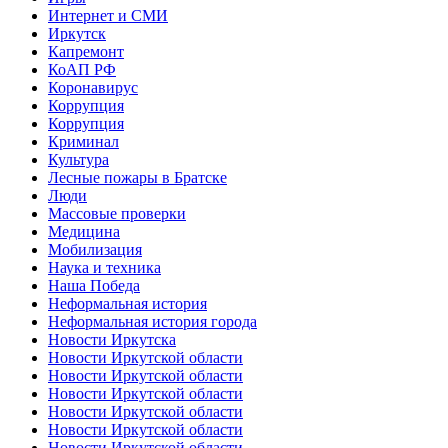
Интернет и СМИ
Иркутск
Капремонт
КоАП РФ
Коронавирус
Коррупция
Коррупция
Криминал
Культура
Лесные пожары в Братске
Люди
Массовые проверки
Медицина
Мобилизация
Наука и техника
Наша Победа
Неформальная история
Неформальная история города
Новости Иркутска
Новости Иркутской области
Новости Иркутской области
Новости Иркутской области
Новости Иркутской области
Новости Иркутской области
Новости Иркутской области