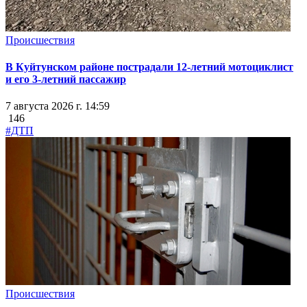
Происшествия
В Куйтунском районе пострадали 12-летний мотоциклист
и его 3-летний пассажир
7 августа 2026 г. 14:59
146
#ДТП
Происшествия