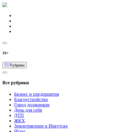
16+
Рубрики
Все рубрики
Бизнес и предприятия
Благоустройство
Город должников
День для себя
ДТП
ЖКХ
Землетрясение в Иркутске
Игры