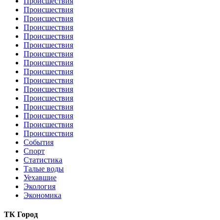
Происшествия
Происшествия
Происшествия
Происшествия
Происшествия
Происшествия
Происшествия
Происшествия
Происшествия
Происшествия
Происшествия
Происшествия
Происшествия
Происшествия
Происшествия
Происшествия
События
Спорт
Статистика
Талые воды
Уехавшие
Экология
Экономика
ТК Город