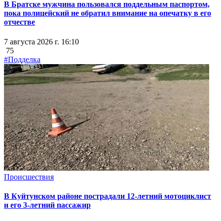
В Братске мужчина пользовался поддельным паспортом,
пока полицейский не обратил внимание на опечатку в его
отчестве
7 августа 2026 г. 16:10
75
#Подделка
Происшествия
В Куйтунском районе пострадали 12-летний мотоциклист
и его 3-летний пассажир