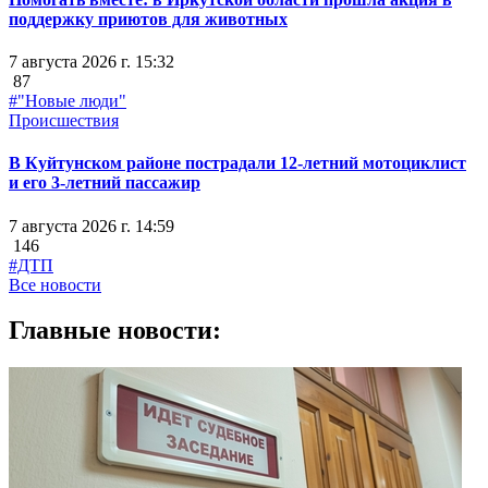
поддержку приютов для животных
7 августа 2026 г. 15:32
87
#"Новые люди"
Происшествия
В Куйтунском районе пострадали 12-летний мотоциклист
и его 3-летний пассажир
7 августа 2026 г. 14:59
146
#ДТП
Все новости
Главные новости: