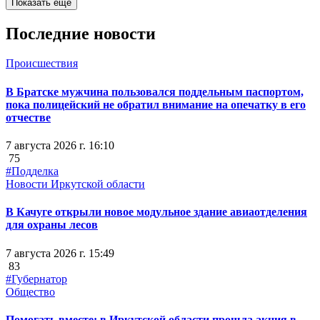
Показать ещё
Последние новости
Происшествия
В Братске мужчина пользовался поддельным паспортом,
пока полицейский не обратил внимание на опечатку в его
отчестве
7 августа 2026 г. 16:10
75
#Подделка
Новости Иркутской области
В Качуге открыли новое модульное здание авиаотделения
для охраны лесов
7 августа 2026 г. 15:49
83
#Губернатор
Общество
Помогать вместе: в Иркутской области прошла акция в