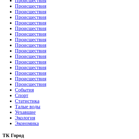
Происшествия
Происшествия
Происшествия
Происшествия
Происшествия
Происшествия
Происшествия
Происшествия
Происшествия
Происшествия
Происшествия
Происшествия
Происшествия
Происшествия
Происшествия
Происшествия
События
Спорт
Статистика
Талые воды
Уехавшие
Экология
Экономика
ТК Город