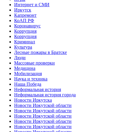
Интернет и СМИ
Иркутск
Капремонт
КоАП РФ
Коронавирус
Коррупция
Коррупция
Криминал
Культура
Лесные пожары в Братске
Люди
Массовые проверки
Медицина
Мобилизация
Наука и техника
Наша Победа
Неформальная история
Неформальная история города
Новости Иркутска
Новости Иркутской области
Новости Иркутской области
Новости Иркутской области
Новости Иркутской области
Новости Иркутской области
Новости Иркутской области