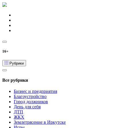
16+
Рубрики
Все рубрики
Бизнес и предприятия
Благоустройство
Город должников
День для себя
ДТП
ЖКХ
Землетрясение в Иркутске
Игры