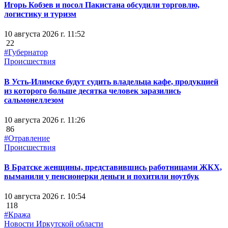
Игорь Кобзев и посол Пакистана обсудили торговлю,
логистику и туризм
10 августа 2026 г. 11:52
22
#Губернатор
Происшествия
В Усть-Илимске будут судить владельца кафе, продукцией
из которого больше десятка человек заразились
сальмонеллезом
10 августа 2026 г. 11:26
86
#Отравление
Происшествия
В Братске женщины, представившись работницами ЖКХ,
выманили у пенсионерки деньги и похитили ноутбук
10 августа 2026 г. 10:54
118
#Кража
Новости Иркутской области