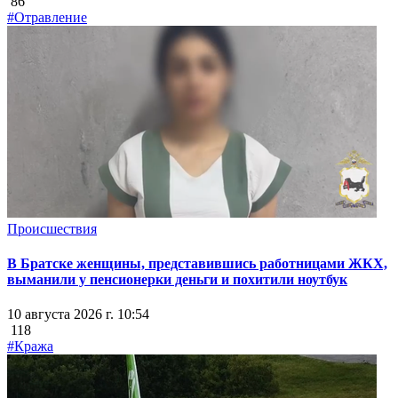
86
#Отравление
Происшествия
В Братске женщины, представившись работницами ЖКХ,
выманили у пенсионерки деньги и похитили ноутбук
10 августа 2026 г. 10:54
118
#Кража