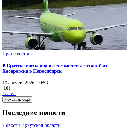
Происшествия
В Братске внепланово сел самолет, летевший из
Хабаровска в Новосибирск
10 августа 2026 г. 9:53
181
#Авиа
Показать ещё
Последние новости
Новости Иркутской области