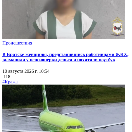
Происшествия
В Братске женщины, представившись работницами ЖКХ,
выманили у пенсионерки деньги и похитили ноутбук
10 августа 2026 г. 10:54
118
#Кража