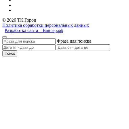
© 2026 ТК Город
Политика обработки персональных данных
Разработка сайта – Вангер.рф
Фраза для поиска
Поиск