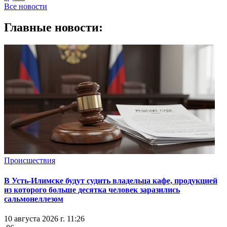
Все новости
Главные новости:
Происшествия
В Усть-Илимске будут судить владельца кафе, продукцией
из которого больше десятка человек заразились
сальмонеллезом
10 августа 2026 г. 11:26