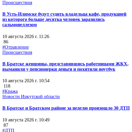
Происшествия
В Усть-Илимске будут судить владельца кафе, продукцией
из которого больше десятка человек заразились
сальмонеллезом
10 августа 2026 г. 11:26
86
#Отравление
Происшествия
В Братске женщины, представившись работницами ЖКХ,
выманили у пенсионерки деньги и похитили ноутбук
10 августа 2026 г. 10:54
118
#Кража
Новости Иркутской области
В Братске и Братском районе за неделю произошло 30 ДТП
10 августа 2026 г. 10:49
87
#ДТП