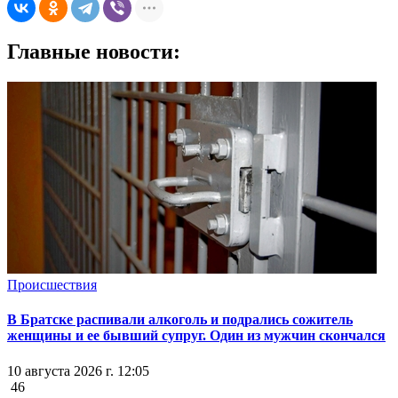
Главные новости:
Происшествия
В Братске распивали алкоголь и подрались сожитель
женщины и ее бывший супруг. Один из мужчин скончался
10 августа 2026 г. 12:05
46