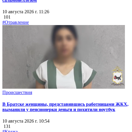
сальмонеллезом
10 августа 2026 г. 11:26
101
#Отравление
Происшествия
В Братске женщины, представившись работницами ЖКХ,
выманили у пенсионерки деньги и похитили ноутбук
10 августа 2026 г. 10:54
131
#Кража