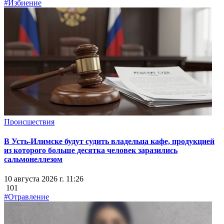
#Избиение
Происшествия
В Усть-Илимске будут судить владельца кафе, продукцией
из которого больше десятка человек заразились
сальмонеллезом
10 августа 2026 г. 11:26
101
#Отравление