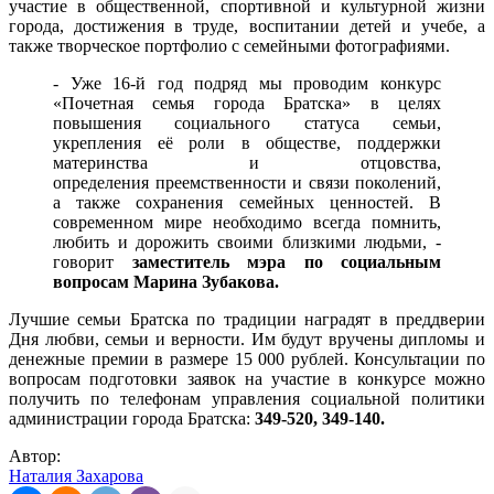
участие в общественной, спортивной и культурной жизни
города, достижения в труде, воспитании детей и учебе, а
также творческое портфолио с семейными фотографиями.
- Уже 16-й год подряд мы проводим конкурс
«Почетная семья города Братска» в целях
повышения социального статуса семьи,
укрепления её роли в обществе, поддержки
материнства и отцовства,
определения преемственности и связи поколений,
а также сохранения семейных ценностей. В
современном мире необходимо всегда помнить,
любить и дорожить своими близкими людьми, -
говорит
заместитель мэра по социальным
вопросам Марина Зубакова.
Лучшие семьи Братска по традиции наградят в преддверии
Дня любви, семьи и верности. Им будут вручены дипломы и
денежные премии в размере 15 000 рублей. Консультации по
вопросам подготовки заявок на участие в конкурсе можно
получить по телефонам управления социальной политики
администрации города Братска:
349-520, 349-140.
Автор:
Наталия Захарова