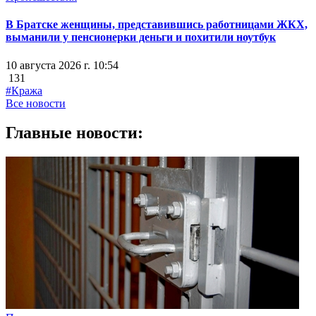
В Братске женщины, представившись работницами ЖКХ,
выманили у пенсионерки деньги и похитили ноутбук
10 августа 2026 г. 10:54
131
#Кража
Все новости
Главные новости: