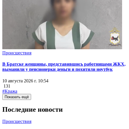
Происшествия
В Братске женщины, представившись работницами ЖКХ,
выманили у пенсионерки деньги и похитили ноутбук
10 августа 2026 г. 10:54
131
#Кража
Показать ещё
Последние новости
Происшествия