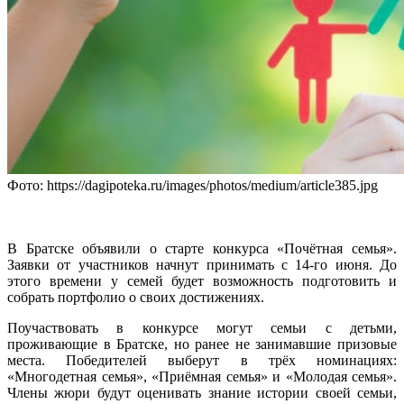
Фото: https://dagipoteka.ru/images/photos/medium/article385.jpg
В Братске объявили о старте конкурса «Почётная семья».
Заявки от участников начнут принимать с 14-го июня. До
этого времени у семей будет возможность подготовить и
собрать портфолио о своих достижениях.
Поучаствовать в конкурсе могут семьи с детьми,
проживающие в Братске, но ранее не занимавшие призовые
места. Победителей выберут в трёх номинациях:
«Многодетная семья», «Приёмная семья» и «Молодая семья».
Члены жюри будут оценивать знание истории своей семьи,