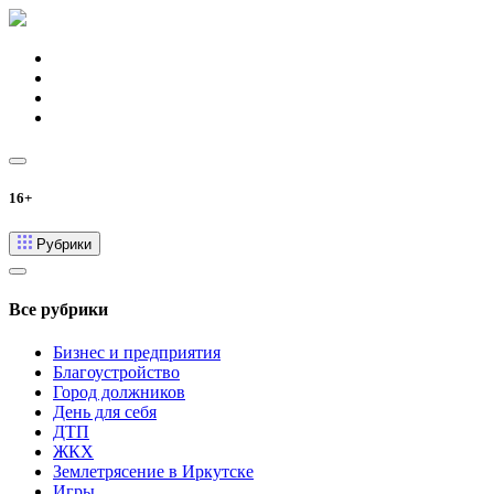
16+
Рубрики
Все рубрики
Бизнес и предприятия
Благоустройство
Город должников
День для себя
ДТП
ЖКХ
Землетрясение в Иркутске
Игры