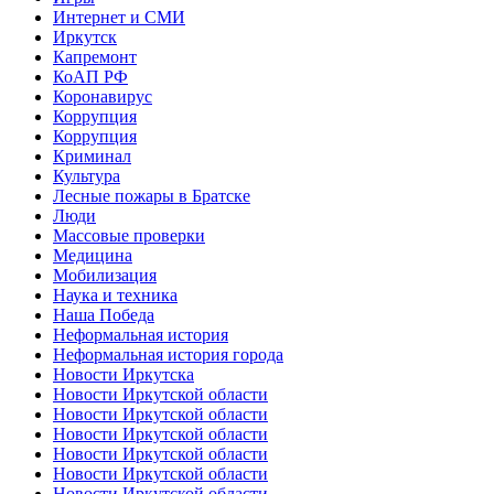
Интернет и СМИ
Иркутск
Капремонт
КоАП РФ
Коронавирус
Коррупция
Коррупция
Криминал
Культура
Лесные пожары в Братске
Люди
Массовые проверки
Медицина
Мобилизация
Наука и техника
Наша Победа
Неформальная история
Неформальная история города
Новости Иркутска
Новости Иркутской области
Новости Иркутской области
Новости Иркутской области
Новости Иркутской области
Новости Иркутской области
Новости Иркутской области