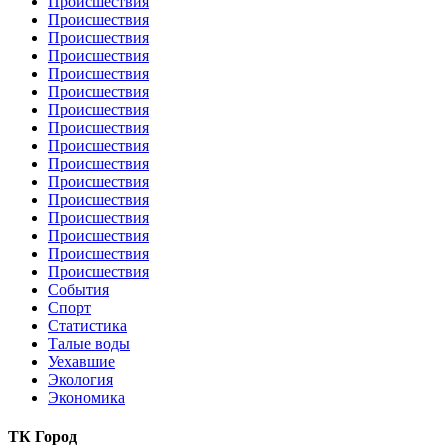
Происшествия
Происшествия
Происшествия
Происшествия
Происшествия
Происшествия
Происшествия
Происшествия
Происшествия
Происшествия
Происшествия
Происшествия
Происшествия
Происшествия
Происшествия
Происшествия
События
Спорт
Статистика
Талые воды
Уехавшие
Экология
Экономика
ТК Город