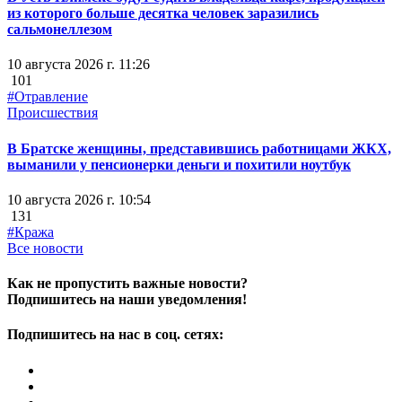
из которого больше десятка человек заразились
сальмонеллезом
10 августа 2026 г. 11:26
101
#Отравление
Происшествия
В Братске женщины, представившись работницами ЖКХ,
выманили у пенсионерки деньги и похитили ноутбук
10 августа 2026 г. 10:54
131
#Кража
Все новости
Как не пропустить важные новости?
Подпишитесь на наши уведомления!
Подпишитесь на нас в соц. сетях: