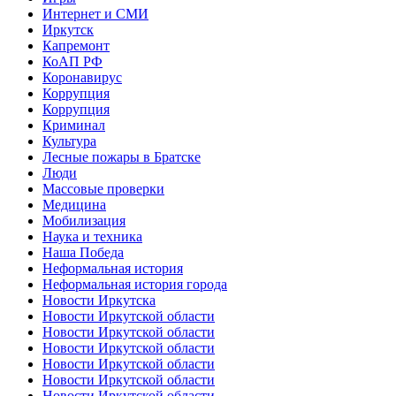
Интернет и СМИ
Иркутск
Капремонт
КоАП РФ
Коронавирус
Коррупция
Коррупция
Криминал
Культура
Лесные пожары в Братске
Люди
Массовые проверки
Медицина
Мобилизация
Наука и техника
Наша Победа
Неформальная история
Неформальная история города
Новости Иркутска
Новости Иркутской области
Новости Иркутской области
Новости Иркутской области
Новости Иркутской области
Новости Иркутской области
Новости Иркутской области