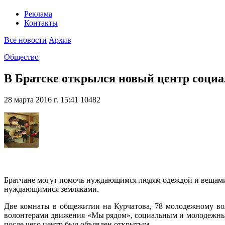
Реклама
Контакты
Все новости
Архив
Общество
В Братске открылся новый центр соци
28 марта 2016 г. 15:41
10482
Братчане могут помочь нуждающимся людям одеждой и вещами.
нуждающимися земляками.
Две комнаты в общежитии на Курчатова, 78 молодежному во
волонтерами движения «Мы рядом», социальным и молодежным 
после чего центр был объявлен открытым.