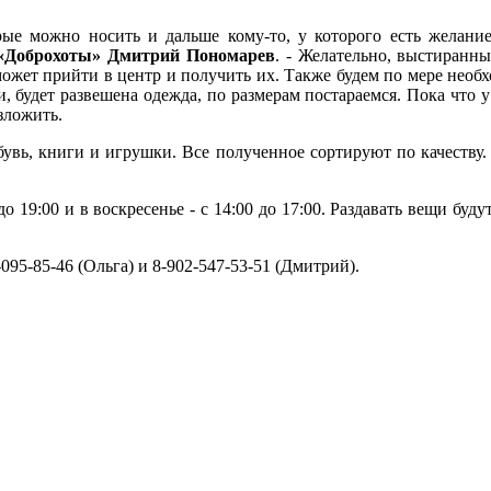
ые можно носить и дальше кому-то, у которого есть желание
 «Доброхоты» Дмитрий Пономарев
. - Желательно, выстиранн
может прийти в центр и получить их. Также будем по мере нео
, будет развешена одежда, по размерам постараемся. Пока что у 
зложить.
вь, книги и игрушки. Все полученное сортируют по качеству. 
0 до 19:00 и в воскресенье - с 14:00 до 17:00. Раздавать вещи б
095-85-46 (Ольга) и 8-902-547-53-51 (Дмитрий).