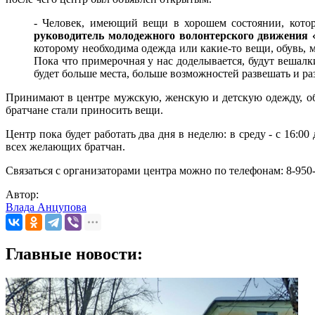
- Человек, имеющий вещи в хорошем состоянии, котор
руководитель молодежного волонтерского движения
которому необходима одежда или какие-то вещи, обувь, 
Пока что примерочная у нас доделывается, будут вешалки
будет больше места, больше возможностей развешать и ра
Принимают в центре мужскую, женскую и детскую одежду, обу
братчане стали приносить вещи.
Центр пока будет работать два дня в неделю: в среду - с 16:0
всех желающих братчан.
Связаться с организаторами центра можно по телефонам: 8-950-
Автор:
Влада Анцупова
Главные новости: