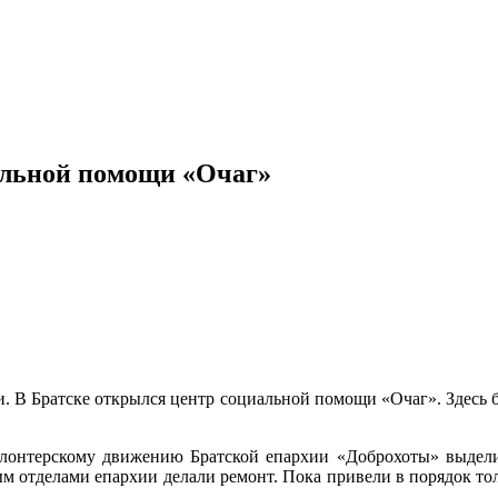
альной помощи «Очаг»
 В Братске открылся центр социальной помощи «Очаг». Здесь б
лонтерскому движению Братской епархии «Доброхоты» выделил
отделами епархии делали ремонт. Пока привели в порядок тольк