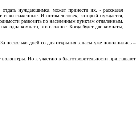
 отдать нуждающимся, может принести их, - рассказал
ые и выглаженные. И потом человек, который нуждается,
бходимости развозить по населенным пунктам отдаленным.
нас одна комната, это сложнее. Когда будет две комнаты,
За несколько дней со дня открытия запасы уже пополнились –
удут волонтеры. Но к участию в благотворительности приглашают