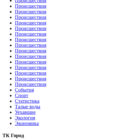
Происшествия
Происшествия
Происшествия
Происшествия
Происшествия
Происшествия
Происшествия
Происшествия
Происшествия
Происшествия
Происшествия
Происшествия
Происшествия
Происшествия
Происшествия
Происшествия
События
Спорт
Статистика
Талые воды
Уехавшие
Экология
Экономика
ТК Город