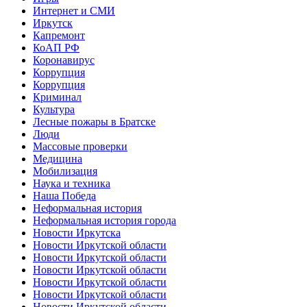
Интернет и СМИ
Иркутск
Капремонт
КоАП РФ
Коронавирус
Коррупция
Коррупция
Криминал
Культура
Лесные пожары в Братске
Люди
Массовые проверки
Медицина
Мобилизация
Наука и техника
Наша Победа
Неформальная история
Неформальная история города
Новости Иркутска
Новости Иркутской области
Новости Иркутской области
Новости Иркутской области
Новости Иркутской области
Новости Иркутской области
Новости Иркутской области