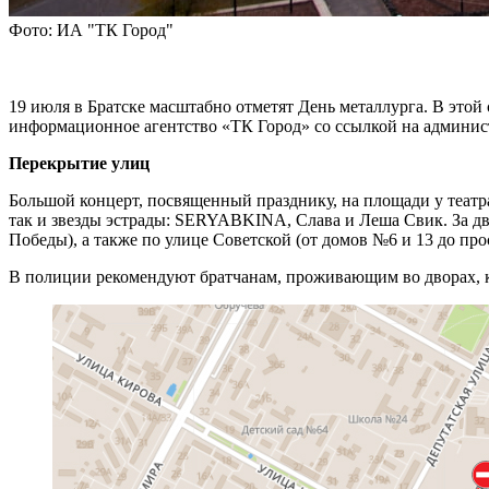
Фото: ИА "ТК Город"
19 июля в Братске масштабно отметят День металлурга. В этой
информационное агентство «ТК Город» со ссылкой на админис
Перекрытие улиц
Большой концерт, посвященный празднику, на площади у театра
так и звезды эстрады: SERYABKINA, Слава и Леша Свик. За дв
Победы), а также по улице Советской (от домов №6 и 13 до про
В полиции рекомендуют братчанам, проживающим во дворах, ко