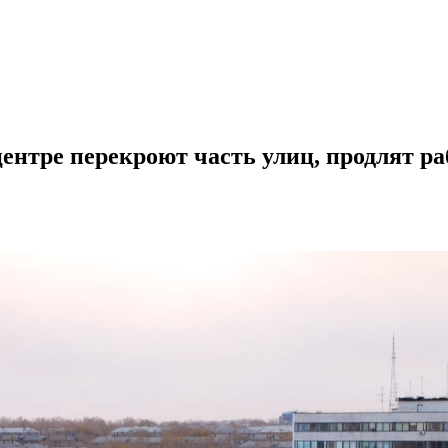
центре перекроют часть улиц, продлят р