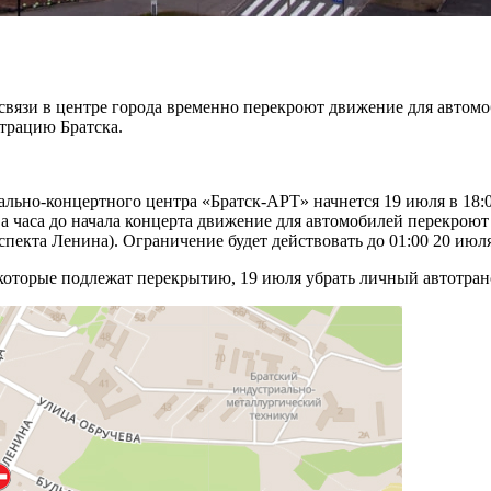
 связи в центре города временно перекроют движение для автом
трацию Братска.
льно-концертного центра «Братск-АРТ» начнется 19 июля в 18:0
а часа до начала концерта движение для автомобилей перекроют
спекта Ленина). Ограничение будет действовать до 01:00 20 июля
торые подлежат перекрытию, 19 июля убрать личный автотрансп