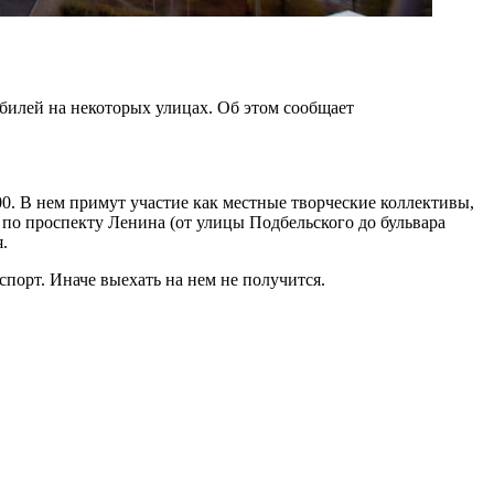
обилей на некоторых улицах. Об этом сообщает
0. В нем примут участие как местные творческие коллективы,
 по проспекту Ленина (от улицы Подбельского до бульвара
.
орт. Иначе выехать на нем не получится.