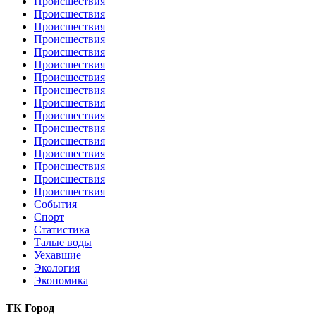
Происшествия
Происшествия
Происшествия
Происшествия
Происшествия
Происшествия
Происшествия
Происшествия
Происшествия
Происшествия
Происшествия
Происшествия
Происшествия
Происшествия
Происшествия
Происшествия
События
Спорт
Статистика
Талые воды
Уехавшие
Экология
Экономика
ТК Город