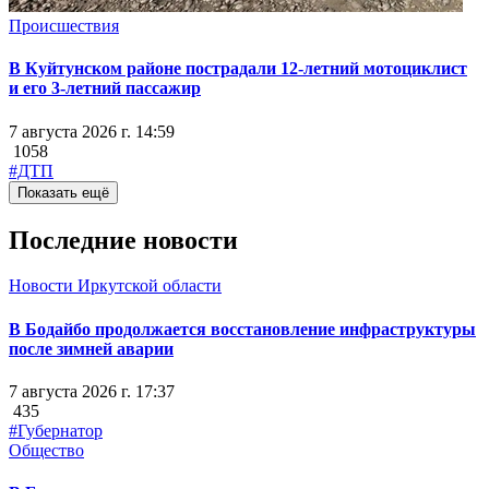
Происшествия
В Куйтунском районе пострадали 12-летний мотоциклист
и его 3-летний пассажир
7 августа 2026 г. 14:59
1058
#ДТП
Показать ещё
Последние новости
Новости Иркутской области
В Бодайбо продолжается восстановление инфраструктуры
после зимней аварии
7 августа 2026 г. 17:37
435
#Губернатор
Общество