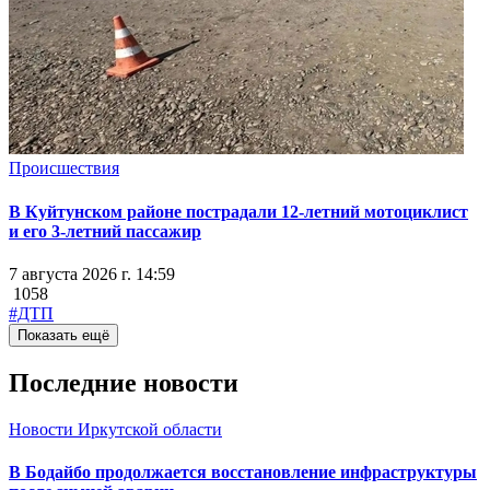
Происшествия
В Куйтунском районе пострадали 12-летний мотоциклист
и его 3-летний пассажир
7 августа 2026 г. 14:59
1058
#ДТП
Показать ещё
Последние новости
Новости Иркутской области
В Бодайбо продолжается восстановление инфраструктуры