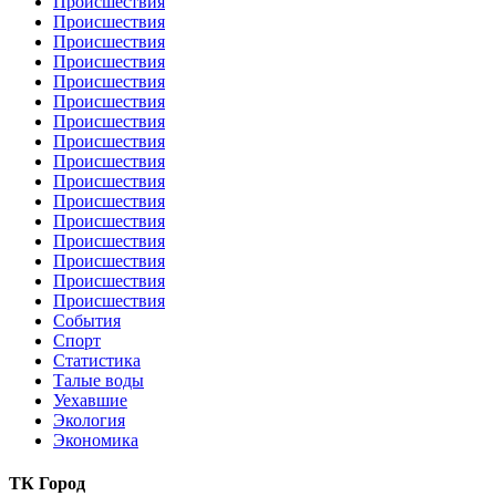
Происшествия
Происшествия
Происшествия
Происшествия
Происшествия
Происшествия
Происшествия
Происшествия
Происшествия
Происшествия
Происшествия
Происшествия
Происшествия
Происшествия
Происшествия
Происшествия
События
Спорт
Статистика
Талые воды
Уехавшие
Экология
Экономика
ТК Город