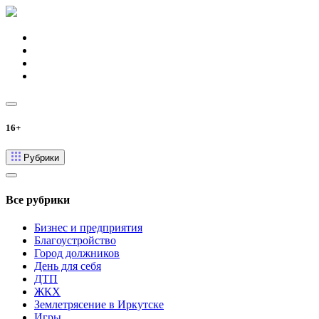
16+
Рубрики
Все рубрики
Бизнес и предприятия
Благоустройство
Город должников
День для себя
ДТП
ЖКХ
Землетрясение в Иркутске
Игры