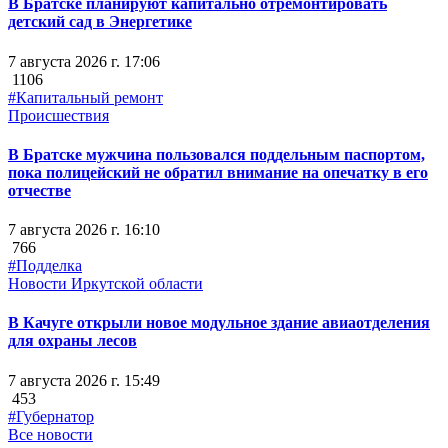
В Братске планируют капитально отремонтировать
детский сад в Энергетике
7 августа 2026 г. 17:06
1106
#Капитальный ремонт
Происшествия
В Братске мужчина пользовался поддельным паспортом,
пока полицейский не обратил внимание на опечатку в его
отчестве
7 августа 2026 г. 16:10
766
#Подделка
Новости Иркутской области
В Качуге открыли новое модульное здание авиаотделения
для охраны лесов
7 августа 2026 г. 15:49
453
#Губернатор
Все новости