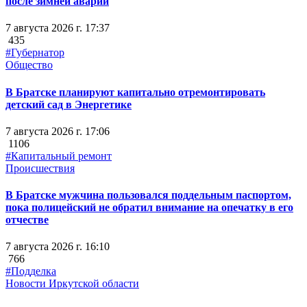
после зимней аварии
7 августа 2026 г. 17:37
435
#Губернатор
Общество
В Братске планируют капитально отремонтировать
детский сад в Энергетике
7 августа 2026 г. 17:06
1106
#Капитальный ремонт
Происшествия
В Братске мужчина пользовался поддельным паспортом,
пока полицейский не обратил внимание на опечатку в его
отчестве
7 августа 2026 г. 16:10
766
#Подделка
Новости Иркутской области