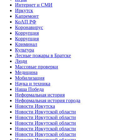
Интернет и СМИ
Иркутск
Капремонт
КоАП РФ
Коронавирус
Коррупция
Коррупция
Криминал
Культура
Лесные пожары в Братске
Люди
Массовые проверки
Медицина
Мобилизация
Наука и техника
Наша Победа
Неформальная история
Неформальная история города
Новости Иркутска
Новости Иркутской области
Новости Иркутской области
Новости Иркутской области
Новости Иркутской области
Новости Иркутской области
Новости Иркутской области