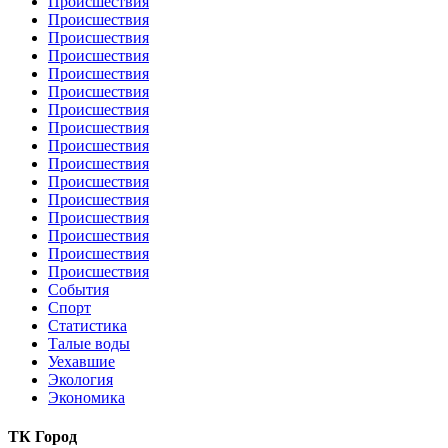
Происшествия
Происшествия
Происшествия
Происшествия
Происшествия
Происшествия
Происшествия
Происшествия
Происшествия
Происшествия
Происшествия
Происшествия
Происшествия
Происшествия
Происшествия
Происшествия
События
Спорт
Статистика
Талые воды
Уехавшие
Экология
Экономика
ТК Город