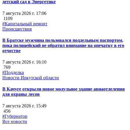
детский сад в Энергетике
7 августа 2026 г. 17:06
1109
#Капитальный ремонт
Происшествия
В Братске мужчина пользовался поддельным паспортом,
пока полицейский не обратил внимание на опечатку в его
отчестве
7 августа 2026 г. 16:10
769
#Подделка
Новости Иркутской области
В Качуге открыли новое модульное здание авиаотделения
для охраны лесов
7 августа 2026 г. 15:49
456
#Губернатор
Все новости