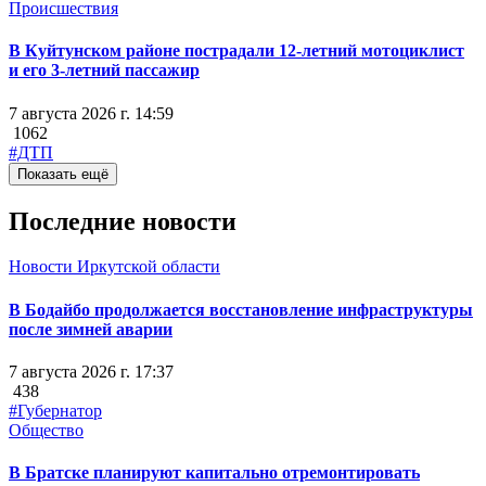
Происшествия
В Куйтунском районе пострадали 12-летний мотоциклист
и его 3-летний пассажир
7 августа 2026 г. 14:59
1062
#ДТП
Показать ещё
Последние новости
Новости Иркутской области
В Бодайбо продолжается восстановление инфраструктуры
после зимней аварии
7 августа 2026 г. 17:37
438
#Губернатор
Общество
В Братске планируют капитально отремонтировать