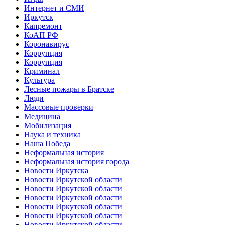
Интернет и СМИ
Иркутск
Капремонт
КоАП РФ
Коронавирус
Коррупция
Коррупция
Криминал
Культура
Лесные пожары в Братске
Люди
Массовые проверки
Медицина
Мобилизация
Наука и техника
Наша Победа
Неформальная история
Неформальная история города
Новости Иркутска
Новости Иркутской области
Новости Иркутской области
Новости Иркутской области
Новости Иркутской области
Новости Иркутской области
Новости Иркутской области