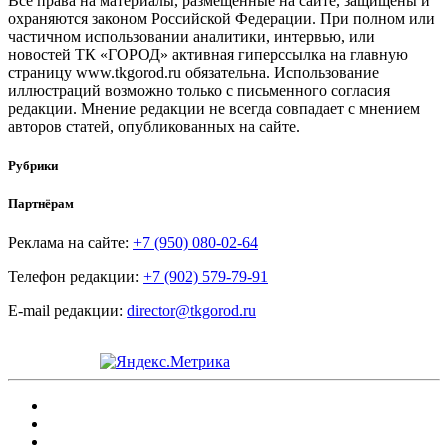
Все права на материалы, размещенные на сайте, защищены и
охраняются законом Российской Федерации. При полном или
частичном использовании аналитики, интервью, или
новостей ТК «ГОРОД» активная гиперссылка на главную
страницу www.tkgorod.ru обязательна. Использование
иллюстраций возможно только с письменного согласия
редакции. Мнение редакции не всегда совпадает с мнением
авторов статей, опубликованных на сайте.
Рубрики
Партнёрам
Реклама на сайте:
+7 (950) 080-02-64
Телефон редакции:
+7 (902) 579-79-91
E-mail редакции:
director@tkgorod.ru