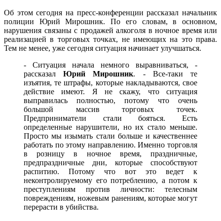
Об этом сегодня на пресс-конференции рассказал начальник
полиции Юрий Мирошник. По его словам, в основном,
нарушения связаны с продажей алкоголя в ночное время или
реализацией в торговых точках, не имеющих на это права.
Тем не менее, уже сегодня ситуация начинает улучшаться.
- Ситуация начала немного выравниваться, -
рассказал
Юрий Мирошник
. - Все-таки те
изъятия, те штрафы, которые накладываются, свое
действие имеют. Я не скажу, что ситуация
выправилась полностью, потому что очень
большой массив торговых точек.
Предприниматели стали бояться. Есть
определенные нарушители, но их стало меньше.
Просто мы изымать стали больше и качественнее
работать по этому направлению. Именно торговля
в розницу в ночное время, праздничные,
предпраздничные дни, которые способствуют
распитию. Потому что вот это ведет к
неконтролируемому его потреблению, а потом к
преступлениям против личности: телесным
повреждениям, ножевым ранениям, которые могут
перерасти в убийства.