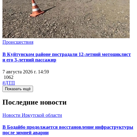
Происшествия
В Куйтунском районе пострадали 12-летний мотоциклист
и его 3-летний пассажир
7 августа 2026 г. 14:59
1062
#ДТП
Показать ещё
Последние новости
Новости Иркутской области
В Бодайбо продолжается восстановление инфраструктуры
после зимней аварии