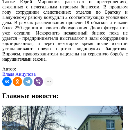
Также Юрий Мирошник рассказал о преступлениях,
связанных с нелегальным игровым бизнесом. В прошлом
году сотрудники следственных отделов по Братску и
Падунскому району возбудили 2 соответствующих уголовных
дела. В рамках расследования провели 18 обысков и изъяли
более 250 единиц игрового оборудования. Двоих фигурантов
уже осудили. Искоренить незаконный бизнес пока не
удается – предприниматели выставляют в залы оборудование
«дозированно», и через некоторое время после изъятий
устанавливают новую партию «одноруких бандитов».
Впрочем, правоохранители нацелены на серьезную борьбу с
нарушителями закона.
Автор:
Влада Анцупова
Главные новости: