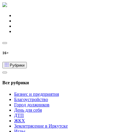
16+
Рубрики
Все рубрики
Бизнес и предприятия
Благоустройство
Город должников
День для себя
ДТП
ЖКХ
Землетрясение в Иркутске
Игры