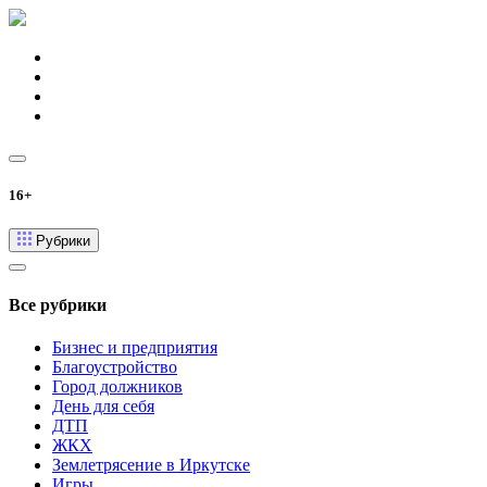
16+
Рубрики
Все рубрики
Бизнес и предприятия
Благоустройство
Город должников
День для себя
ДТП
ЖКХ
Землетрясение в Иркутске
Игры