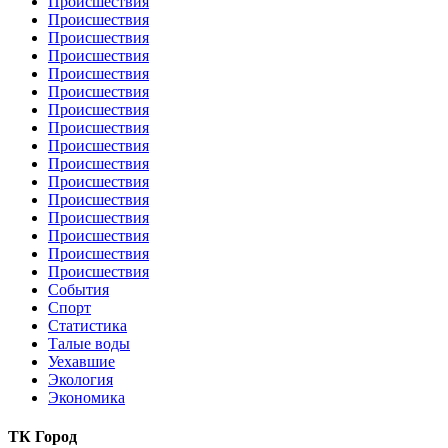
Происшествия
Происшествия
Происшествия
Происшествия
Происшествия
Происшествия
Происшествия
Происшествия
Происшествия
Происшествия
Происшествия
Происшествия
Происшествия
Происшествия
Происшествия
Происшествия
События
Спорт
Статистика
Талые воды
Уехавшие
Экология
Экономика
ТК Город