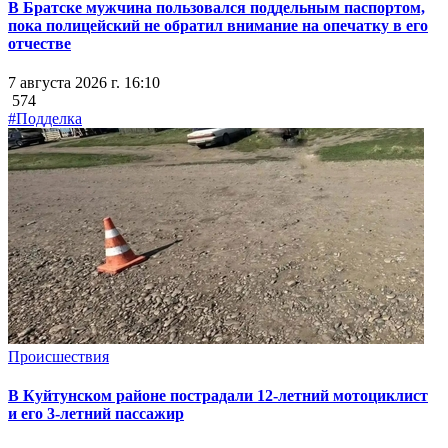
В Братске мужчина пользовался поддельным паспортом,
пока полицейский не обратил внимание на опечатку в его
отчестве
7 августа 2026 г. 16:10
574
#Подделка
Происшествия
В Куйтунском районе пострадали 12-летний мотоциклист
и его 3-летний пассажир