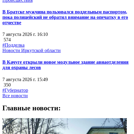
Происшествия
В Братске мужчина пользовался поддельным паспортом,
пока полицейский не обратил внимание на опечатку в его
отчестве
7 августа 2026 г. 16:10
574
#Подделка
Новости Иркутской области
В Качуге открыли новое модульное здание авиаотделения
для охраны лесов
7 августа 2026 г. 15:49
350
#Губернатор
Все новости
Главные новости: