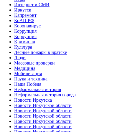
Интернет и СМИ
Иркутск
Капремонт
КоАП РФ
Коронавирус
Коррупция
Коррупция
Криминал
Культура
Лесные пожары в Братске
Люди
Массовые проверки
Медицина
Мобилизация
Наука и техника
Наша Победа
Неформальная история
Неформальная история города
Новости Иркутска
Новости Иркутской области
Новости Иркутской области
Новости Иркутской области
Новости Иркутской области
Новости Иркутской области
Новости Иркутской области