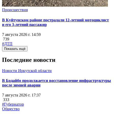
Происшествия
В Куйтунском районе пострадали 12-летний мотоциклист
и его 3-летний пассажир
7 августа 2026 г. 14:59
739
#ДТП
Показать ещё
Последние новости
Новости Иркутской области
В Бодайбо продолжается восстановление инфраструктуры
после зимней аварии
7 августа 2026 г. 17:37
333
#Губернатор
Общество