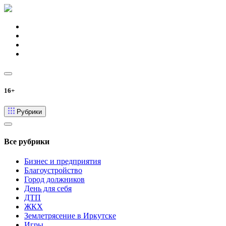
16+
Рубрики
Все рубрики
Бизнес и предприятия
Благоустройство
Город должников
День для себя
ДТП
ЖКХ
Землетрясение в Иркутске
Игры