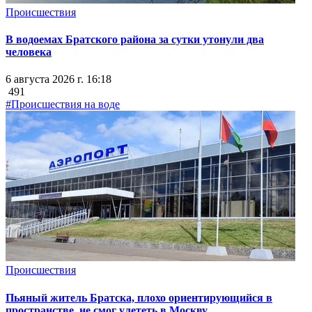
Происшествия
В водоемах Братского района за сутки утонули два
человека
6 августа 2026 г. 16:18
491
#Происшествия на воде
Происшествия
Пьяный житель Братска, плохо ориентирующийся в
пространстве, не смог улететь в Москву