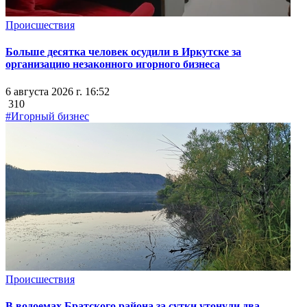
Происшествия
Больше десятка человек осудили в Иркутске за
организацию незаконного игорного бизнеса
6 августа 2026 г. 16:52
310
#Игорный бизнес
Происшествия
В водоемах Братского района за сутки утонули два