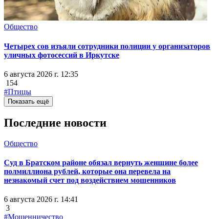
Общество
Четырех сов изъяли сотрудники полиции у организаторов
уличных фотосессий в Иркутске
6 августа 2026 г. 12:35
154
#Птицы
Показать ещё
Последние новости
Общество
Суд в Братском районе обязал вернуть женщине более
полмиллиона рублей, которые она перевела на
незнакомый счет под воздействием мошенников
6 августа 2026 г. 14:41
3
#Мошенничество