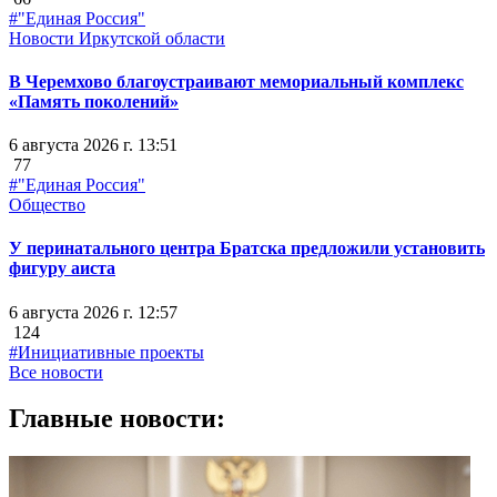
#"Единая Россия"
Новости Иркутской области
В Черемхово благоустраивают мемориальный комплекс
«Память поколений»
6 августа 2026 г. 13:51
77
#"Единая Россия"
Общество
У перинатального центра Братска предложили установить
фигуру аиста
6 августа 2026 г. 12:57
124
#Инициативные проекты
Все новости
Главные новости: