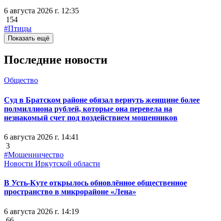
6 августа 2026 г. 12:35
154
#Птицы
Показать ещё
Последние новости
Общество
Суд в Братском районе обязал вернуть женщине более
полмиллиона рублей, которые она перевела на
незнакомый счет под воздействием мошенников
6 августа 2026 г. 14:41
3
#Мошенничество
Новости Иркутской области
В Усть-Куте открылось обновлённое общественное
пространство в микрорайоне «Лена»
6 августа 2026 г. 14:19
66