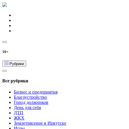
16+
Рубрики
Все рубрики
Бизнес и предприятия
Благоустройство
Город должников
День для себя
ДТП
ЖКХ
Землетрясение в Иркутске
Игры