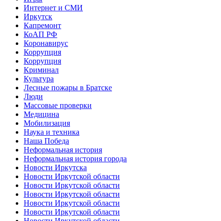
Интернет и СМИ
Иркутск
Капремонт
КоАП РФ
Коронавирус
Коррупция
Коррупция
Криминал
Культура
Лесные пожары в Братске
Люди
Массовые проверки
Медицина
Мобилизация
Наука и техника
Наша Победа
Неформальная история
Неформальная история города
Новости Иркутска
Новости Иркутской области
Новости Иркутской области
Новости Иркутской области
Новости Иркутской области
Новости Иркутской области
Новости Иркутской области