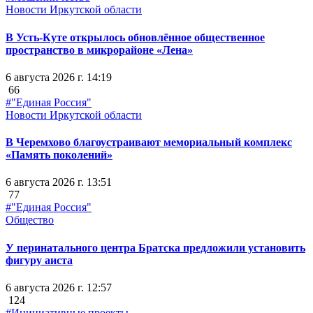
Новости Иркутской области
В Усть-Куте открылось обновлённое общественное
пространство в микрорайоне «Лена»
6 августа 2026 г. 14:19
66
#"Единая Россия"
Новости Иркутской области
В Черемхово благоустраивают мемориальный комплекс
«Память поколений»
6 августа 2026 г. 13:51
77
#"Единая Россия"
Общество
У перинатального центра Братска предложили установить
фигуру аиста
6 августа 2026 г. 12:57
124
#Инициативные проекты