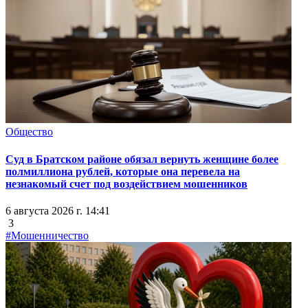
Общество
Суд в Братском районе обязал вернуть женщине более
полмиллиона рублей, которые она перевела на
незнакомый счет под воздействием мошенников
6 августа 2026 г. 14:41
3
#Мошенничество