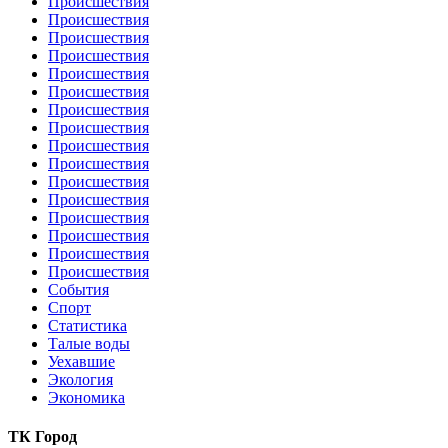
Происшествия
Происшествия
Происшествия
Происшествия
Происшествия
Происшествия
Происшествия
Происшествия
Происшествия
Происшествия
Происшествия
Происшествия
Происшествия
Происшествия
Происшествия
Происшествия
События
Спорт
Статистика
Талые воды
Уехавшие
Экология
Экономика
ТК Город