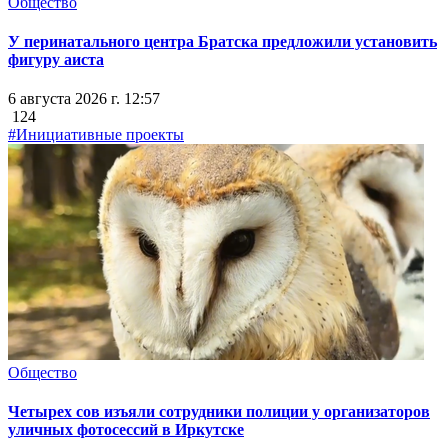
Общество
У перинатального центра Братска предложили установить
фигуру аиста
6 августа 2026 г. 12:57
124
#Инициативные проекты
Общество
Четырех сов изъяли сотрудники полиции у организаторов
уличных фотосессий в Иркутске