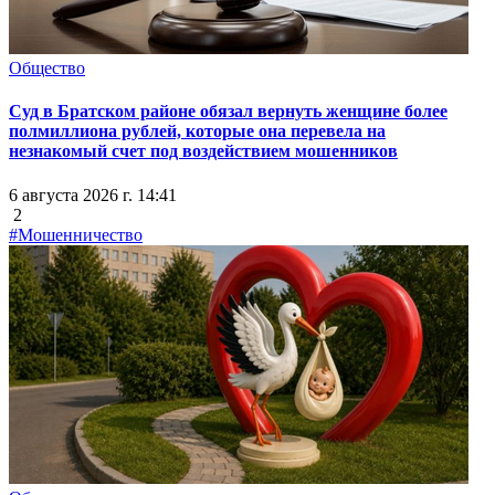
Общество
Суд в Братском районе обязал вернуть женщине более
полмиллиона рублей, которые она перевела на
незнакомый счет под воздействием мошенников
6 августа 2026 г. 14:41
2
#Мошенничество